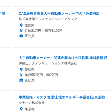
術開
CAD経験者募集大手自動車メーカーでの「外装設計」
株式会社第一システムエンジニアリング
愛知県
月給21万円～30万4,100円
正社員
大手自動車メーカー、関連企業向けのIT営業/未経験歓迎
伊藤忠テクノソリューションズ株式会社
愛知県
年収550万円～900万円
正社員
事業統括・リスク管理/上場エネルギー事業会社/東京都
シナネン株式会社
東京都