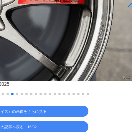
025
（レイズ）の画像をさらに見る
この記事へ戻る
16/32