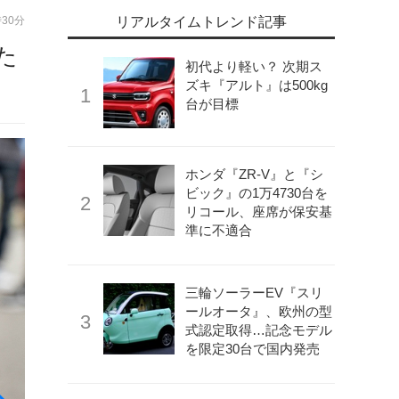
時30分
リアルタイムトレンド記事
た
初代より軽い？ 次期ス
ズキ『アルト』は500kg
台が目標
ホンダ『ZR-V』と『シ
ビック』の1万4730台を
リコール、座席が保安基
準に不適合
三輪ソーラーEV『スリ
ールオータ』、欧州の型
式認定取得…記念モデル
を限定30台で国内発売