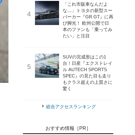
「これ市販車なんだよ
な…」トヨタの新型スー
パーカー『GR GT』に再
び脚光！ 欧州公開で日
本のファンも「乗ってみ
たい」と注目
SUVの完成形はこの1
台！日産『エクストレイ
ル AUTECH SPORTS
SPEC』の見た目も走り
もクラス超えの上質さに
《写真撮影 望月勇輝》
レイズファンミーティング2025
驚く
総合アクセスランキング
おすすめ情報［PR］