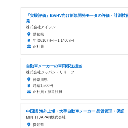
「実験評価」EV/HV向け新規開発モータの評価・計測技
発
株式会社アイシン
愛知県
年収610万円～1,140万円
正社員
自動車メーカーの車両移送担当
株式会社ジャパン・リリーフ
神奈川県
時給1,500円
正社員 / 派遣社員
中国語 海外上場・大手自動車メーカー 品質管理・保証
MINTH JAPAN株式会社
愛知県