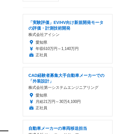
「実験評価」EV/HV向け新規開発モータ
の評価・計測技術開発
株式会社アイシン
愛知県
年収610万円～1,140万円
正社員
CAD経験者募集大手自動車メーカーでの
「外装設計」
株式会社第一システムエンジニアリング
愛知県
月給21万円～30万4,100円
正社員
自動車メーカーの車両移送担当