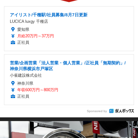
アイリスト/千種駅/社員募集/8月7日更新
LUCICA luxgy 千種店
愛知県
月給20万円～37万円
正社員
営業/企画営業「法人営業・個人営業」/正社員「無期契約」/
神奈川県横浜市戸塚区
小雀建設株式会社
神奈川県
年収600万円～800万円
正社員
Sponsored by