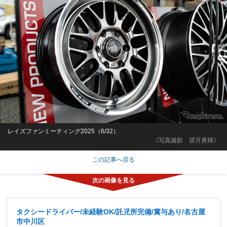
レイズファンミーティング2025（6/32）
《写真撮影 望月勇輝》
この記事へ戻る
タクシードライバー/未経験OK/託児所完備/賞与あり/名古屋
市中川区