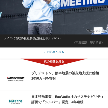
レイズ代表取締役社長 斯波翔太郎氏（2/32）
《写真撮影 望月勇輝》
この記事へ戻る
ブリヂストン、熊本地震の被災地支援に総額
2050万円を寄付
日本特殊陶業、EcoVadis社のサステナビリティ
評価で「シルバー」認定...4年連続