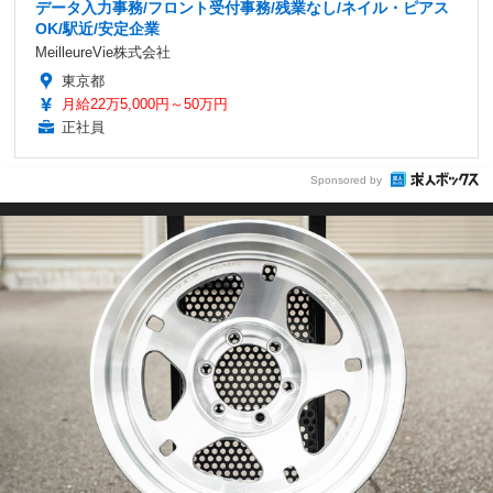
データ入力事務/フロント受付事務/残業なし/ネイル・ピアス
OK/駅近/安定企業
MeilleureVie株式会社
東京都
月給22万5,000円～50万円
正社員
Sponsored by