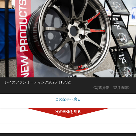
レイズファンミーティング2025（15/32）
《写真撮影 望月勇輝》
この記事へ戻る