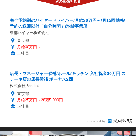
完全予約制のハイヤードライバー/月給30万円～/月15回勤務/
予約の送迎以外「自分時間」/池袋事業所
東都ハイヤー株式会社
東京都
月給30万円～
正社員
店長・マネージャー候補/ホール/キッチン 入社祝金30万円 ス
テーキ店の店長候補 ボーナス2回
株式会社Perslink
東京都
月給25万円～28万5,000円
正社員
Sponsored by