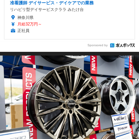
准看護師 デイサービス・デイケアでの業務
リハビリ型デイサービスクララ みたけ台
神奈川県
月給32万円～
正社員
Sponsored by