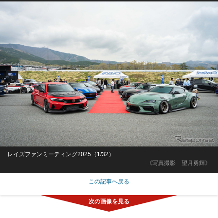
レイズファンミーティング2025（1/32）
《写真撮影 望月勇輝》
この記事へ戻る