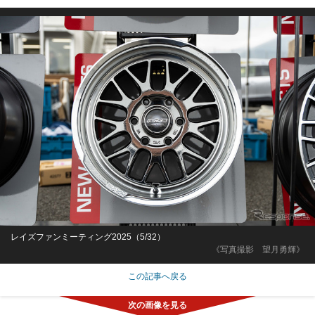
レイズファンミーティング2025（5/32）
《写真撮影 望月勇輝》
この記事へ戻る