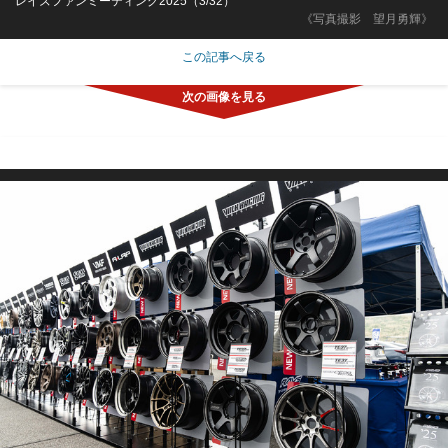
レイズファンミーティング2025（3/32）
《写真撮影 望月勇輝》
この記事へ戻る