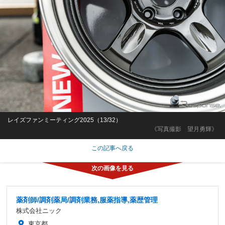
レイズファンミーティング2025（13/32）
《写真撮影 望月勇輝》
この記事へ戻る
薬剤師/調剤薬局/調剤業務,服薬指導,薬歴管理
株式会社ニック
東京都