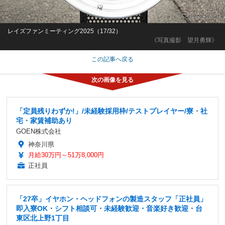
レイズファンミーティング2025（17/32）
《写真撮影 望月勇輝》
この記事へ戻る
「定員残りわずか!」/未経験採用枠/テストプレイヤー/寮・社
宅・家賃補助あり
GOEN株式会社
神奈川県
月給30万円～51万8,000円
正社員
「27卒」イヤホン・ヘッドフォンの製造スタッフ「正社員」
即入寮OK・シフト相談可・未経験歓迎・音楽好き歓迎・台
東区北上野1丁目