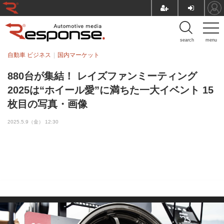
search
menu
自動車 ビジネス
国内マーケット
880台が集結！ レイズファンミーティング
2025は“ホイール愛”に満ちた一大イベント 15
枚目の写真・画像
2025.5.9（金） 12:30