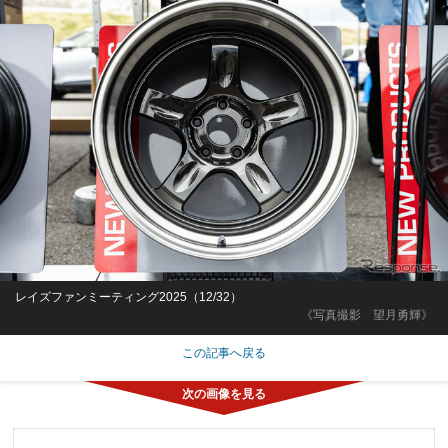
レイズファンミーティング2025（12/32）
《写真撮影 望月勇輝》
この記事へ戻る