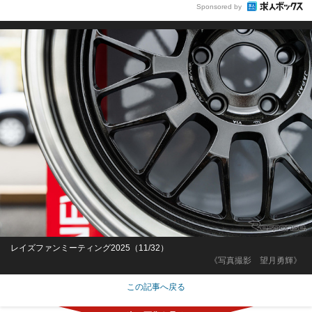
Sponsored by
レイズファンミーティング2025（11/32）
《写真撮影 望月勇輝》
この記事へ戻る