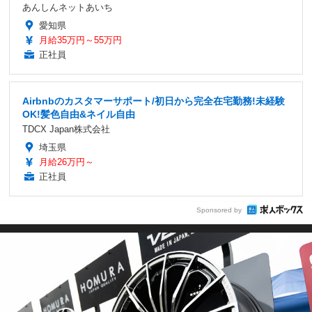
あんしんネットあいち
愛知県
月給35万円～55万円
正社員
Airbnbのカスタマーサポート/初日から完全在宅勤務!未経験
OK!髪色自由&ネイル自由
TDCX Japan株式会社
埼玉県
月給26万円～
正社員
Sponsored by