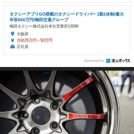
タクシーアプリGO搭載のタクシードライバー 1勤1休制/最大
年収600万円/梅田交通グループ
梅田タクシー株式会社本社営業所13099
大阪府
月給25万円～50万円
正社員
Sponsored by