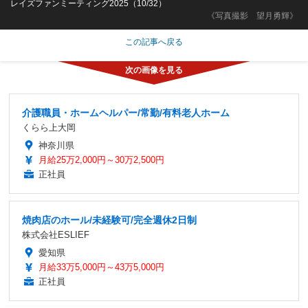
レイズファンミーティング2025（10/32）
《写真撮影 望月勇輝》
この記事へ戻る
介護職員・ホームヘルパー/常勤/有料老人ホーム
くらら上大岡
神奈川県
月給25万2,000円～30万2,500円
正社員
焼肉店のホール/未経験可/完全週休2日制
株式会社ESLIEF
愛知県
月給33万5,000円～43万5,000円
正社員