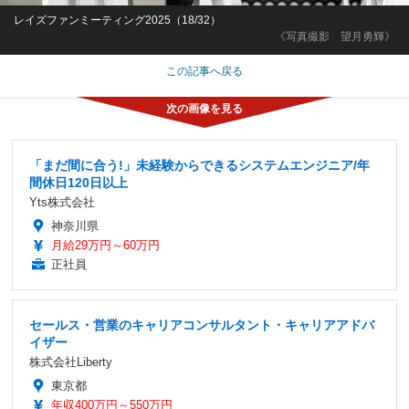
レイズファンミーティング2025（18/32）
《写真撮影 望月勇輝》
この記事へ戻る
「まだ間に合う!」未経験からできるシステムエンジニア/年
間休日120日以上
Yts株式会社
神奈川県
月給29万円～60万円
正社員
セールス・営業のキャリアコンサルタント・キャリアアドバ
イザー
株式会社Liberty
東京都
年収400万円～550万円