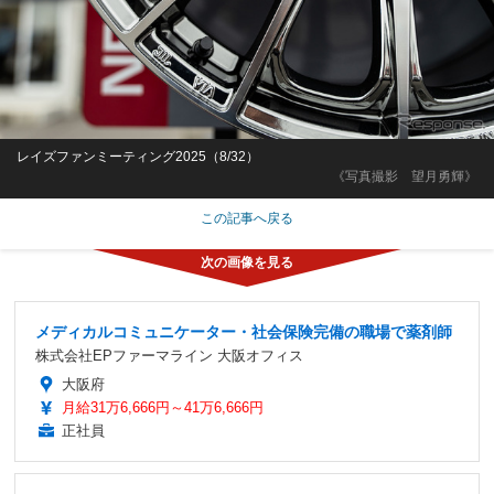
レイズファンミーティング2025（8/32）
《写真撮影 望月勇輝》
この記事へ戻る
メディカルコミュニケーター・社会保険完備の職場で薬剤師
株式会社EPファーマライン 大阪オフィス
大阪府
月給31万6,666円～41万6,666円
正社員