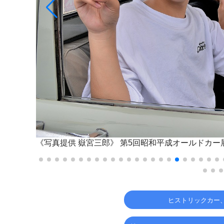
《写真提供 嶽宮三郎》
第5回昭和平成オールドカー
ヒストリックカー