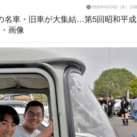
2025年4月24日（木） 11
の名車・旧車が大集結…第5回昭和平
真・画像