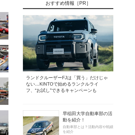
おすすめ情報［PR］
ランドクルーザーFJは「買う」だけじゃ
ない…KINTOで始めるランクルライ
フ、“お試し”できるキャンペーンも
早稲田大学自動車部の活
動を紹介！
自動車部とは？活動内容や戦績
を紹介