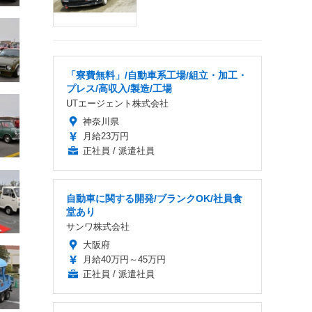
「寮費無料」/自動車系工場/組立・加工・
プレス/高収入/製造/工場
UTエージェント株式会社
神奈川県
月給23万円
正社員 / 派遣社員
自動車に関する開発/ブランクOK/社員食
堂あり
サンワ株式会社
大阪府
月給40万円～45万円
正社員 / 派遣社員