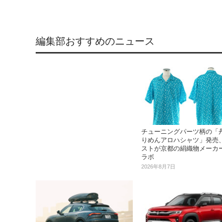
編集部おすすめのニュース
チューニングパーツ柄の「
りめんアロハシャツ」発売
ストが京都の絹織物メーカ
ラボ
2026年8月7日