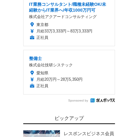
IT業務コンサルタント/職種未経験OK/未
経験からIT業界へ/年収1000万円可
株式会社アクアードコンサルティング
東京都
月給33万3,333円～83万3,333円
正社員
整備士
株式会社技研システック
愛知県
月給20万円～28万5,350円
正社員
Sponsored by
ピックアップ
レスポンスビジネス会員