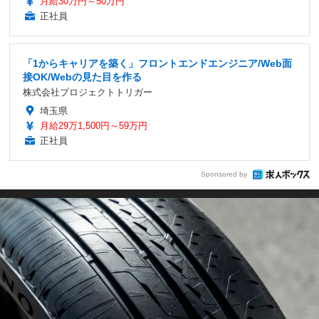
月給30万円～50万円
正社員
「1からキャリアを築く」フロントエンドエンジニア/Web面
接OK/Webの見た目を作る
株式会社プロジェクトトリガー
埼玉県
月給29万1,500円～59万円
正社員
Sponsored by