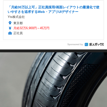
「月給30万以上可」正社員採用/画面レイアウトの最適化で使
いやすさを追求するWeb・アプリUIデザイナー
Yts株式会社
東京都
月給32万6,900円～45万円
正社員
Sponsored by