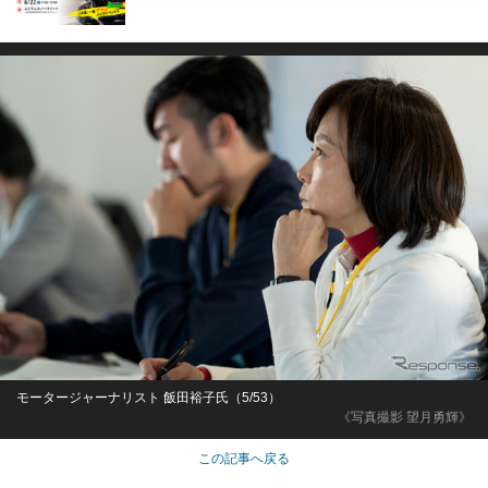
モータージャーナリスト 飯田裕子氏（5/53）
《写真撮影 望月勇輝》
この記事へ戻る