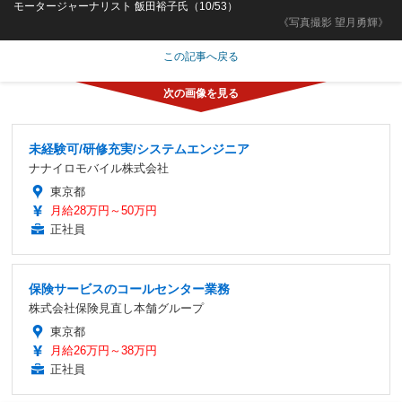
モータージャーナリスト 飯田裕子氏（10/53）
《写真撮影 望月勇輝》
この記事へ戻る
未経験可/研修充実/システムエンジニア
ナナイロモバイル株式会社
東京都
月給28万円～50万円
正社員
保険サービスのコールセンター業務
株式会社保険見直し本舗グループ
東京都
月給26万円～38万円
正社員