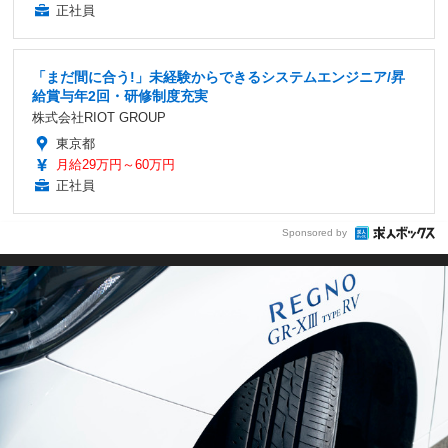
正社員
「まだ間に合う!」未経験からできるシステムエンジニア/昇
給賞与年2回・研修制度充実
株式会社RIOT GROUP
東京都
月給29万円～60万円
正社員
Sponsored by