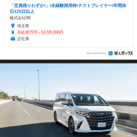
「定員残りわずか!」/未経験採用枠/テストプレイヤー/年間休
日125日以上
株式会社RK
埼玉県
月給30万円～51万8,000円
正社員
Sponsored by