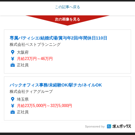
この記事へ戻る
専属パティシエ/結婚式場/賞与年2回/年間休日110日
株式会社ベストプランニング
大阪府
月給23万円～46万円
正社員
バックオフィス事務/未経験OK/駅チカ/ネイルOK
株式会社ティアグループ
埼玉県
月給23万5,000円～33万5,000円
正社員
Sponsored by