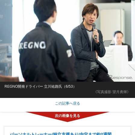
REGNO開発ドライバー 立川祐路氏（6/53）
《写真撮影 望月勇輝》
この記事へ戻る
パーソナルトレーナー/独立支援あり/内定まで約2週間