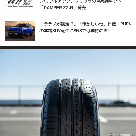
ン/リフトアップ、ブリッツの車高調キット
「DAMPER ZZ-R」発売
「テラノが復活!?」「懐かしいね」日産、PHEV
の本格SUV誕生にSNSでは期待の声!