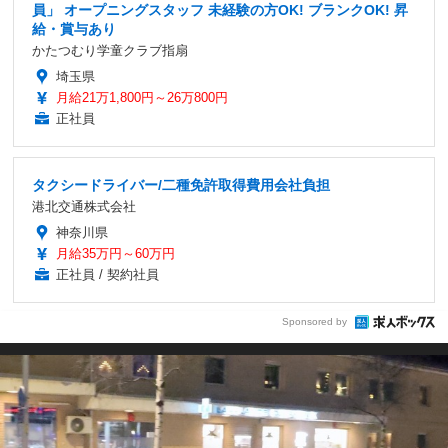
員」 オープニングスタッフ 未経験の方OK! ブランクOK! 昇
給・賞与あり
かたつむり学童クラブ指扇
埼玉県
月給21万1,800円～26万800円
正社員
タクシードライバー/二種免許取得費用会社負担
港北交通株式会社
神奈川県
月給35万円～60万円
正社員 / 契約社員
Sponsored by