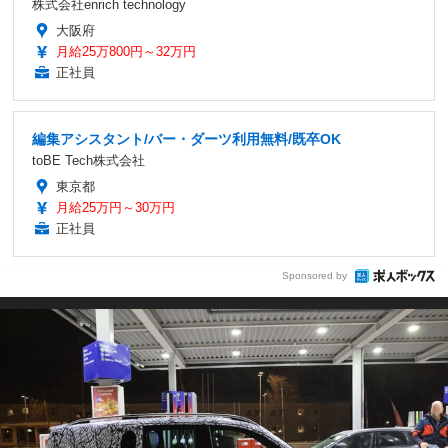
株式会社enrich technology
大阪府
月給25万800円～32万円
正社員
編集アシスタント/バー・ダーツ利用無料/既卒OK
toBE Tech株式会社
東京都
月給25万円～30万円
正社員
Sponsored by