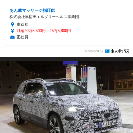
あん摩マッサージ指圧師
株式会社早稲田エルダリーヘルス事業団
東京都
月給20万5,500円～25万5,800円
正社員
Sponsored by