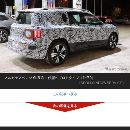
メルセデスベンツ GLB 次世代型のプロトタイプ（14/30）
《APOLLO NEWS SERVICE》
この記事へ戻る