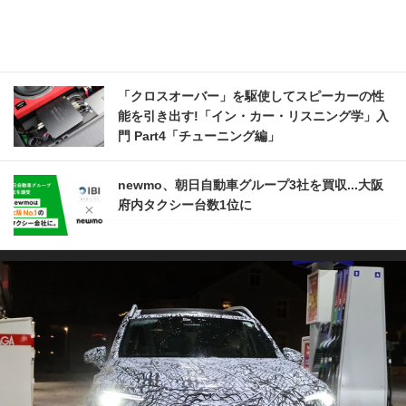
「クロスオーバー」を駆使してスピーカーの性
能を引き出す!「イン・カー・リスニング学」入
門 Part4「チューニング編」
newmo、朝日自動車グループ3社を買収...大阪
府内タクシー台数1位に