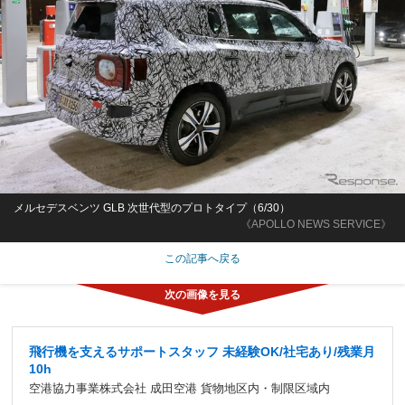
メルセデスベンツ GLB 次世代型のプロトタイプ（6/30）
《APOLLO NEWS SERVICE》
この記事へ戻る
飛行機を支えるサポートスタッフ 未経験OK/社宅あり/残業月
10h
空港協力事業株式会社 成田空港 貨物地区内・制限区域内