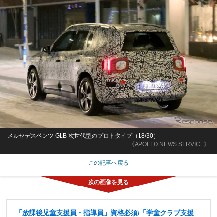
メルセデスベンツ GLB 次世代型のプロトタイプ（18/30）
《APOLLO NEWS SERVICE》
この記事へ戻る
「放課後児童支援員・指導員」資格必須/「学童クラブ支援