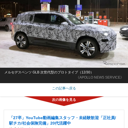
メルセデスベンツ GLB 次世代型のプロトタイプ（12/30）
《APOLLO NEWS SERVICE》
この記事へ戻る
「27卒」YouTube動画編集スタッフ・未経験歓迎「正社員/
駅チカ/社会保険完備」20代活躍中