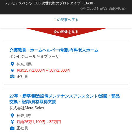
メルセデスベンツ GLB 次世代型のプロトタイプ（16/30）
《APOLLO NEWS SERVICE》
この記事へ戻る
介護職員・ホームヘルパー/常勤/有料老人ホーム
ボンセジュールたまプラーザ
神奈川県
月給25万2,000円～30万2,500円
正社員
27卒・新卒/製造設備メンテナンスアシスタント/巡回・部品
交換・記録/資格取得支援
株式会社Meta Sales
神奈川県
月給26万1,100円～32万円
正社員