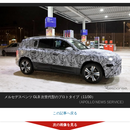
メルセデスベンツ GLB 次世代型のプロトタイプ（11/30）
《APOLLO NEWS SERVICE》
この記事へ戻る