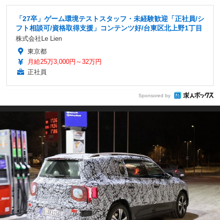
「27卒」ゲーム環境テストスタッフ・未経験歓迎「正社員/シ
フト相談可/資格取得支援」コンテンツ好/台東区北上野1丁目
株式会社Le Lien
東京都
月給25万3,000円～32万円
正社員
Sponsored by