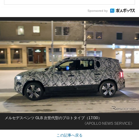
Sponsored by
メルセデスベンツ GLB 次世代型のプロトタイプ（17/30）
《APOLLO NEWS SERVICE》
この記事へ戻る