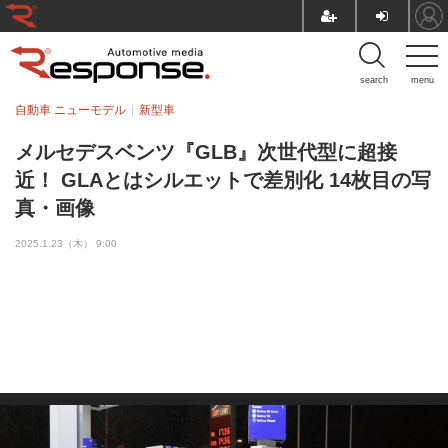
search
menu
自動車 ニューモデル
新型車
メルセデスベンツ『GLB』次世代型に超接
近！ GLAとはシルエットで差別化 14枚目の写
真・画像
2025.1.23（木） 9:00