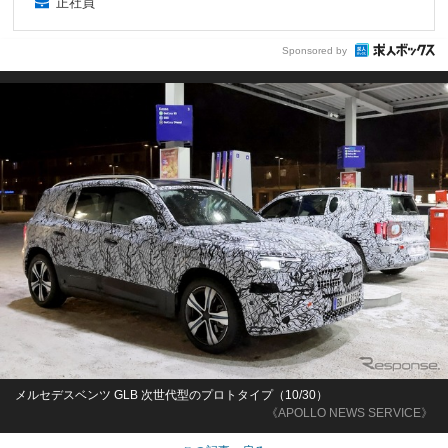
正社員
Sponsored by
メルセデスベンツ GLB 次世代型のプロトタイプ（10/30）
《APOLLO NEWS SERVICE》