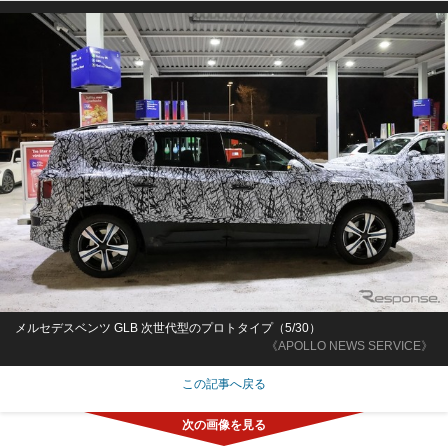
メルセデスベンツ GLB 次世代型のプロトタイプ（5/30）
《APOLLO NEWS SERVICE》
この記事へ戻る