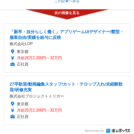
この記事へ戻る
「新卒・自分らしく働く」アプリゲームUIデザイナー/髪型・
服装自由/実績を給与に反映
株式会社LOP
東京都
月給26万2,200円～32万円
正社員
27卒歓迎/動画編集スタッフ/カット・テロップ入れ/未経験歓
迎/研修充実
株式会社プロジェクトトリガー
東京都
月給25万2,200円～32万円
正社員
Sponsored by