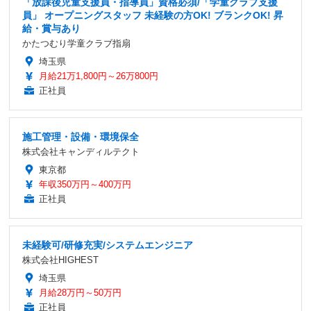
「放課後児童支援員・指導員」資格必須/「学童クラブ支援
員」 オープニングスタッフ 未経験の方OK! ブランクOK! 昇
給・賞与あり
かたつむり学童クラブ指扇
埼玉県
月給21万1,800円～26万800円
正社員
施工管理・設備・環境保全
株式会社キャンディルテクト
東京都
年収350万円～400万円
正社員
未経験可/研修充実/システムエンジニア
株式会社HIGHEST
埼玉県
月給28万円～50万円
正社員