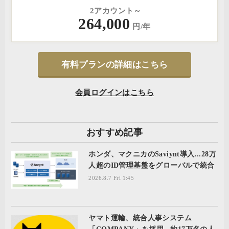
2アカウント～
264,000
円/年
有料プランの詳細はこちら
会員ログインはこちら
おすすめ記事
ホンダ、マクニカのSaviynt導入...28万
人超のID管理基盤をグローバルで統合
2026.8.7 Fri 1:45
ヤマト運輸、統合人事システム