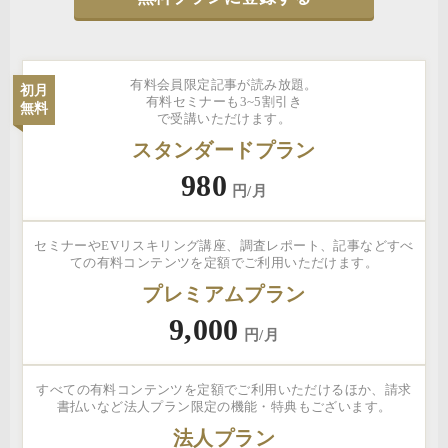
有料会員限定記事が読み放題。
初月
有料セミナーも3~5割引き
無料
で受講いただけます。
スタンダードプラン
980
円/月
セミナーやEVリスキリング講座、調査レポート、記事などすべ
ての有料コンテンツを定額でご利用いただけます。
プレミアムプラン
9,000
円/月
すべての有料コンテンツを定額でご利用いただけるほか、請求
書払いなど法人プラン限定の機能・特典もございます。
法人プラン