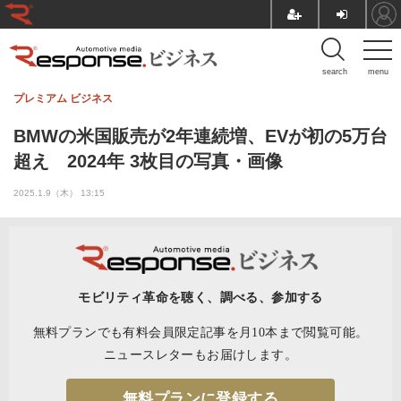
search
menu
プレミアム
ビジネス
BMWの米国販売が2年連続増、EVが初の5万台
超え 2024年 3枚目の写真・画像
2025.1.9（木） 13:15
モビリティ革命を聴く、調べる、参加する
無料プランでも有料会員限定記事を月10本まで閲覧可能。
ニュースレターもお届けします。
無料プランに登録する