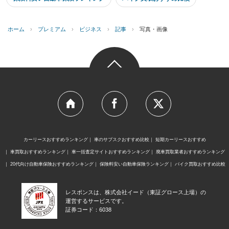
ホーム
›
プレミアム
›
ビジネス
›
記事
›
写真・画像
カーリースおすすめランキング
車のサブスクおすすめ比較
短期カーリースおすすめ
車買取おすすめランキング
車一括査定サイトおすすめランキング
廃車買取業者おすすめランキング
20代向け自動車保険おすすめランキング
保険料安い自動車保険ランキング
バイク買取おすすめ比較
レスポンスは、株式会社イード（東証グロース上場）の
運営するサービスです。
証券コード：6038