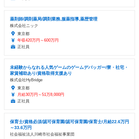
薬剤師/調剤薬局/調剤業務,服薬指導,薬歴管理
株式会社ニック
東京都
年収420万円～600万円
正社員
未経験からなれる人気ゲームのゲームデバッガー/寮・社宅・
家賃補助あり/資格取得支援あり
株式会社HyBridge
東京都
月給30万円～51万8,000円
正社員
保育士/資格必須/認可保育園/認可保育園/保育士/月給22.6万円
～33.6万円
社会福祉法人川崎市社会福祉事業団