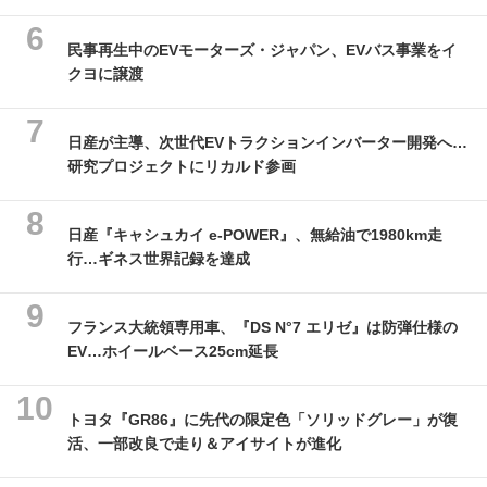
民事再生中のEVモーターズ・ジャパン、EVバス事業をイ
クヨに譲渡
日産が主導、次世代EVトラクションインバーター開発へ…
研究プロジェクトにリカルド参画
日産『キャシュカイ e-POWER』、無給油で1980km走
行…ギネス世界記録を達成
フランス大統領専用車、『DS N°7 エリゼ』は防弾仕様の
EV…ホイールベース25cm延長
トヨタ『GR86』に先代の限定色「ソリッドグレー」が復
活、一部改良で走り＆アイサイトが進化