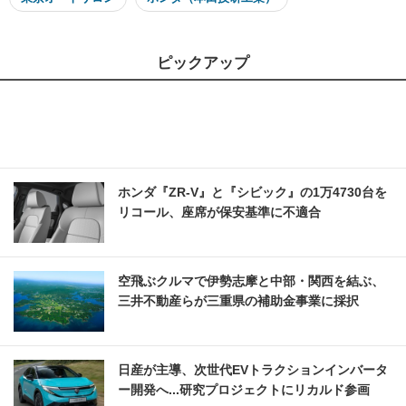
ピックアップ
ホンダ『ZR-V』と『シビック』の1万4730台を
リコール、座席が保安基準に不適合
空飛ぶクルマで伊勢志摩と中部・関西を結ぶ、
三井不動産らが三重県の補助金事業に採択
日産が主導、次世代EVトラクションインバータ
ー開発へ...研究プロジェクトにリカルド参画