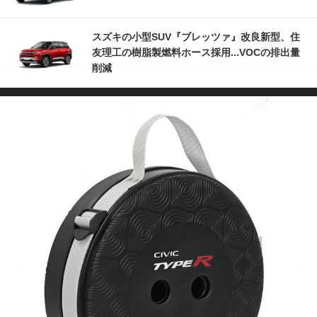
スズキの小型SUV『ブレッツァ』改良新型、住
友理工の樹脂製燃料ホース採用...VOCの排出量
削減