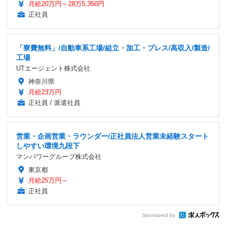
月給20万円～28万5,350円
正社員
「寮費無料」/自動車系工場/組立・加工・プレス/高収入/製造/
工場
UTエージェント株式会社
神奈川県
月給23万円
正社員 / 派遣社員
営業・企画営業・ラウンダー/正社員法人営業未経験スタート
しやすい環境九段下
マンパワーグループ株式会社
東京都
月給25万円～
正社員
Sponsored by