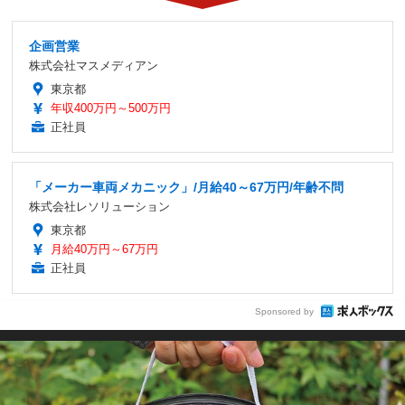
企画営業
株式会社マスメディアン
東京都
年収400万円～500万円
正社員
「メーカー車両メカニック」/月給40～67万円/年齢不問
株式会社レソリューション
東京都
月給40万円～67万円
正社員
Sponsored by