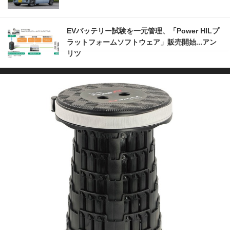
EVバッテリー試験を一元管理、「Power HILプ
ラットフォームソフトウェア」販売開始...アン
リツ