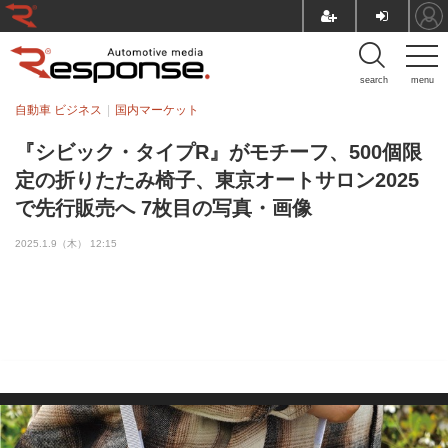
search
menu
自動車 ビジネス
国内マーケット
『シビック・タイプR』がモチーフ、500個限
定の折りたたみ椅子、東京オートサロン2025
で先行販売へ 7枚目の写真・画像
2025.1.9（木） 12:15