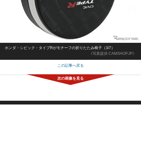
ホンダ・シビック・タイプRがモチーフの折りたたみ椅子（3/7）
《写真提供 CAMSHOP.JP》
この記事へ戻る