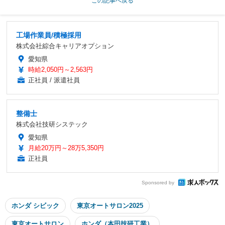
この記事へ戻る
工場作業員/積極採用
株式会社綜合キャリアオプション
愛知県
時給2,050円～2,563円
正社員 / 派遣社員
整備士
株式会社技研システック
愛知県
月給20万円～28万5,350円
正社員
Sponsored by
ホンダ シビック
東京オートサロン2025
東京オートサロン
ホンダ（本田技研工業）