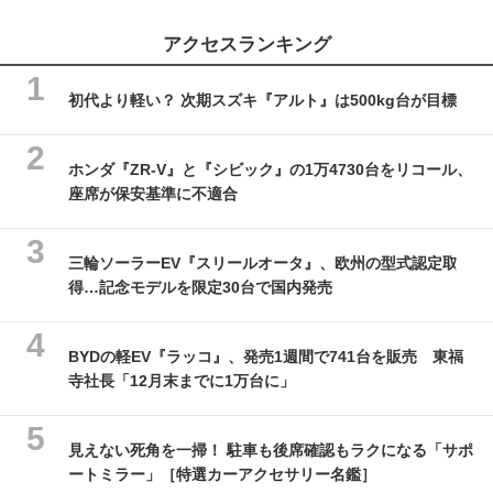
アクセスランキング
初代より軽い？ 次期スズキ『アルト』は500kg台が目標
ホンダ『ZR-V』と『シビック』の1万4730台をリコール、
座席が保安基準に不適合
三輪ソーラーEV『スリールオータ』、欧州の型式認定取
得…記念モデルを限定30台で国内発売
BYDの軽EV『ラッコ』、発売1週間で741台を販売 東福
寺社長「12月末までに1万台に」
見えない死角を一掃！ 駐車も後席確認もラクになる「サポ
ートミラー」［特選カーアクセサリー名鑑］