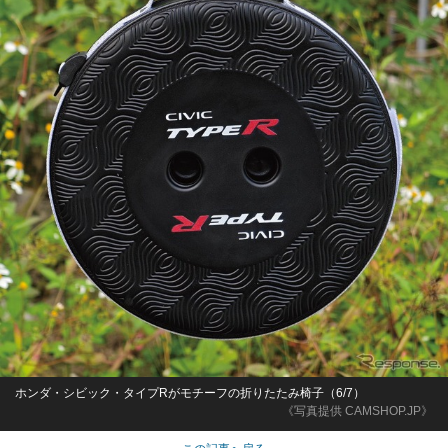
ホンダ・シビック・タイプRがモチーフの折りたたみ椅子（6/7）
《写真提供 CAMSHOP.JP》