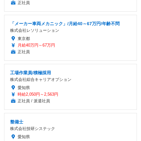
正社員
「メーカー車両メカニック」/月給40～67万円/年齢不問
株式会社レソリューション
東京都
月給40万円～67万円
正社員
工場作業員/積極採用
株式会社綜合キャリアオプション
愛知県
時給2,050円～2,563円
正社員 / 派遣社員
整備士
株式会社技研システック
愛知県