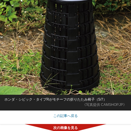
ホンダ・シビック・タイプRがモチーフの折りたたみ椅子（5/7）
《写真提供 CAMSHOP.JP》
この記事へ戻る