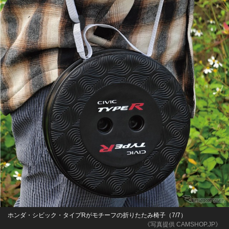
ホンダ・シビック・タイプRがモチーフの折りたたみ椅子（7/7）
《写真提供 CAMSHOP.JP》