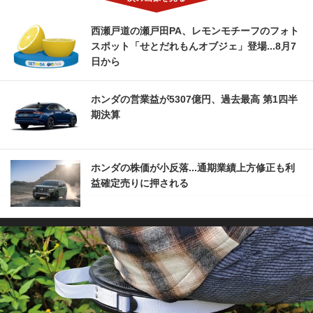
西瀬戸道の瀬戸田PA、レモンモチーフのフォト
スポット「せとだれもんオブジェ」登場...8月7
日から
ホンダの営業益が5307億円、過去最高 第1四半
期決算
ホンダの株価が小反落...通期業績上方修正も利
益確定売りに押される