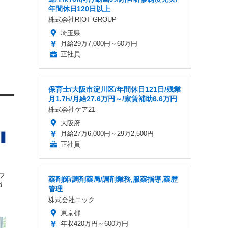
年間休日120日以上
株式会社RIOT GROUP
埼玉県
月給29万7,000円～60万円
正社員
保育士/大阪市淀川区/年間休日121日/残業
月1.7h/月給27.6万円～/家賃補助6.6万円
株式会社ケア21
大阪府
月給27万6,000円～29万2,500円
正社員
フ
薬剤師/調剤薬局/調剤業務,服薬指導,薬歴
出
管理
株式会社ニック
東京都
年収420万円～600万円