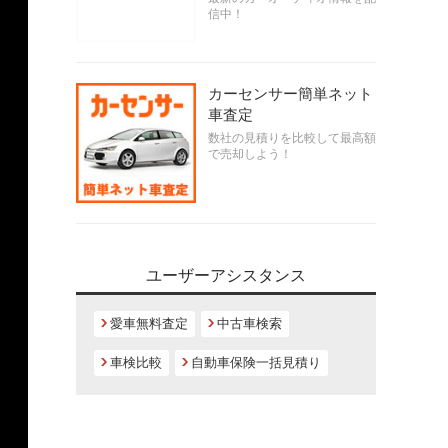
信中！
カーセンサー簡単ネット
車査定
数社の見積りを比較して最高額
で売却しよう！
ユーザーアシスタンス
愛車無料査定
中古車検索
車検比較
自動車保険一括見積り