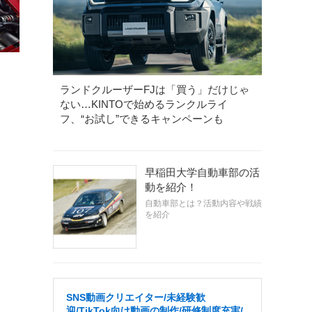
ランドクルーザーFJは「買う」だけじゃ
ない…KINTOで始めるランクルライ
フ、“お試し”できるキャンペーンも
早稲田大学自動車部の活
動を紹介！
自動車部とは？活動内容や戦績
を紹介
SNS動画クリエイター/未経験歓
迎/TikTok向け動画の制作/研修制度充実/