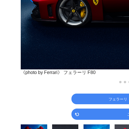
《photo by Ferrari》
フェラーリ F80
フェラーリ（