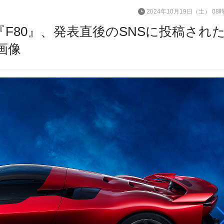
2024年10月19日（土） 08
F80』、発表直後のSNSに投稿され
画像