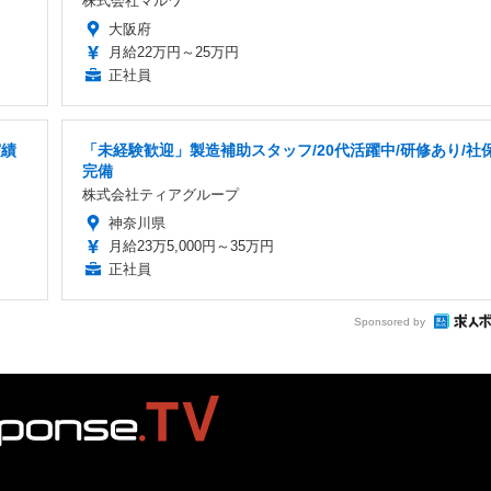
株式会社マルワ
大阪府
月給22万円～25万円
正社員
実績
「未経験歓迎」製造補助スタッフ/20代活躍中/研修あり/社
完備
株式会社ティアグループ
神奈川県
月給23万5,000円～35万円
正社員
Sponsored by