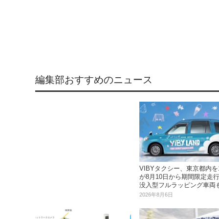
編集部おすすめのニュース
VIBYタクシー、東京都内を1
が8月10日から期間限定走行へ
没入型フルラッピング車両
2026年8月6日