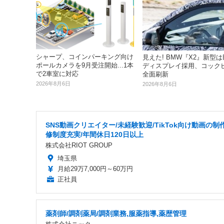
シャープ、コインパーキング向け
見えた! BMW『X2』新型
ポールカメラを9月受注開始...1本
ディスプレイ採用、コック
で2車室に対応
全面刷新
2026年8月6日
2026年8月6日
SNS動画クリエイター/未経験歓迎/TikTok向け動画の制作
修制度充実/年間休日120日以上
株式会社RIOT GROUP
埼玉県
月給29万7,000円～60万円
正社員
薬剤師/調剤薬局/調剤業務,服薬指導,薬歴管理