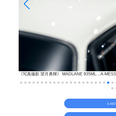
《写真撮影 望月勇輝》
MADLANE 935ML…A-MESS
A-M