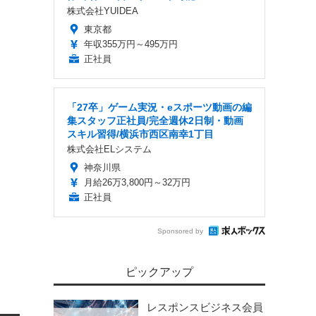
株式会社YUIDEA
東京都
年収355万円～495万円
正社員
「27卒」ゲーム実況・eスポーツ動画の編
集スタッフ正社員/完全週休2日制・動画
スキル習得/横浜市西区南幸1丁目
株式会社ELシステム
神奈川県
月給26万3,800円～32万円
正社員
Sponsored by
ピックアップ
レスポンスビジネス会員