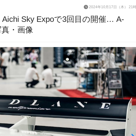
2024年10月17日（木） 21
chi Sky Expoで3回目の開催… A-
目の写真・画像