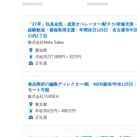
2026年8月5日
2026年8月4日
「27卒」玩具金型・成形オペレーター/駅チカ/研修充実
経験歓迎・資格取得支援・年間休日125日・名古屋市中
の内1丁目
株式会社Meta Sales
愛知県
月給25万7,800円～32万円
正社員
食品商材の編集ディレクター/紙・WEB媒体/年休125日
モート可能
株式会社YUIDEA
東京都
年収355万円～495万円
正社員