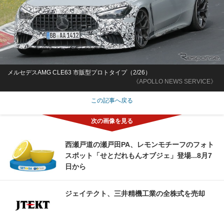
メルセデスAMG CLE63 市販型プロトタイプ（2/26）
《APOLLO NEWS SERVICE》
この記事へ戻る
西瀬戸道の瀬戸田PA、レモンモチーフのフォト
スポット「せとだれもんオブジェ」登場...8月7
日から
ジェイテクト、三井精機工業の全株式を売却