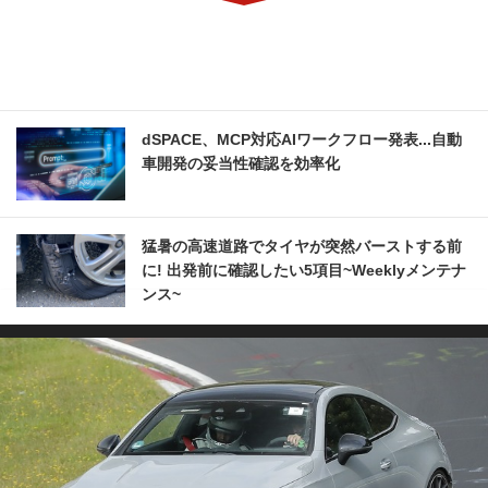
dSPACE、MCP対応AIワークフロー発表...自動
車開発の妥当性確認を効率化
猛暑の高速道路でタイヤが突然バーストする前
に! 出発前に確認したい5項目~Weeklyメンテナ
ンス~