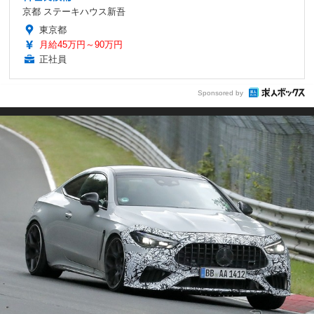
京都 ステーキハウス新吾
東京都
月給45万円～90万円
正社員
Sponsored by