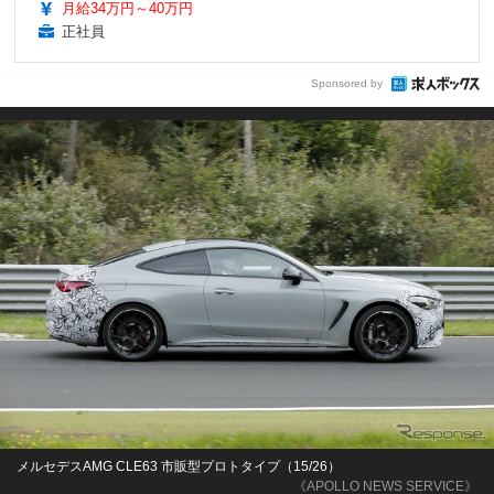
月給34万円～40万円
正社員
Sponsored by
メルセデスAMG CLE63 市販型プロトタイプ（15/26）
《APOLLO NEWS SERVICE》