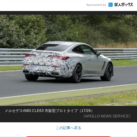
Sponsored by
メルセデスAMG CLE63 市販型プロトタイプ（17/26）
《APOLLO NEWS SERVICE》
この記事へ戻る