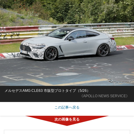
メルセデスAMG CLE63 市販型プロトタイプ（5/26）
《APOLLO NEWS SERVICE》
この記事へ戻る