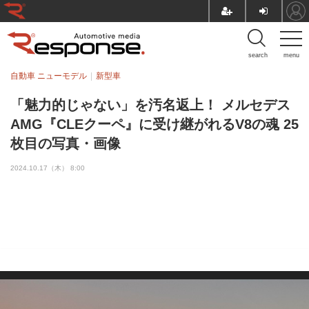
search
menu
自動車 ニューモデル
新型車
「魅力的じゃない」を汚名返上！ メルセデス
AMG『CLEクーペ』に受け継がれるV8の魂 25
枚目の写真・画像
2024.10.17（木） 8:00