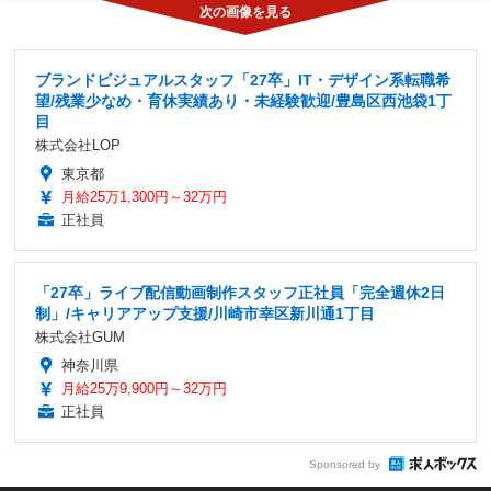
ブランドビジュアルスタッフ「27卒」IT・デザイン系転職希
望/残業少なめ・育休実績あり・未経験歓迎/豊島区西池袋1丁
目
株式会社LOP
東京都
月給25万1,300円～32万円
正社員
「27卒」ライブ配信動画制作スタッフ正社員「完全週休2日
制」/キャリアアップ支援/川崎市幸区新川通1丁目
株式会社GUM
神奈川県
月給25万9,900円～32万円
正社員
Sponsored by