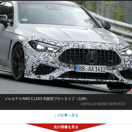
メルセデスAMG CLE63 市販型プロトタイプ（1/26）
《APOLLO NEWS SERVICE》
この記事へ戻る