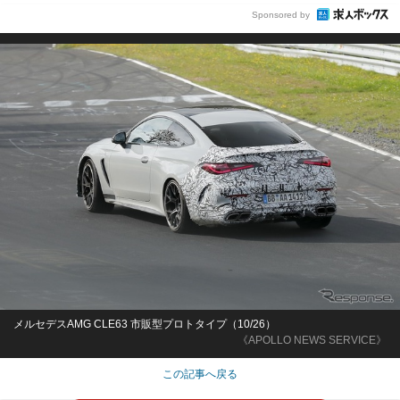
Sponsored by
メルセデスAMG CLE63 市販型プロトタイプ（10/26）
《APOLLO NEWS SERVICE》
この記事へ戻る