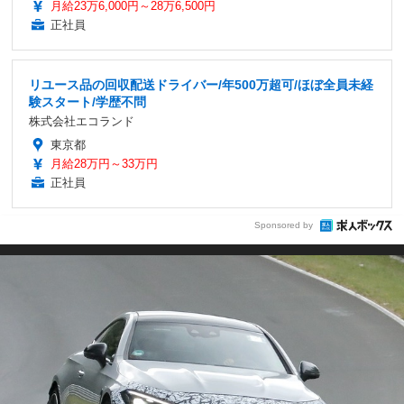
月給23万6,000円～28万6,500円
正社員
リユース品の回収配送ドライバー/年500万超可/ほぼ全員未経
験スタート/学歴不問
株式会社エコランド
東京都
月給28万円～33万円
正社員
Sponsored by