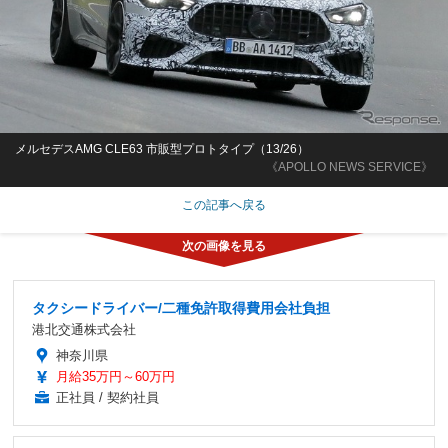
メルセデスAMG CLE63 市販型プロトタイプ（13/26）
《APOLLO NEWS SERVICE》
この記事へ戻る
タクシードライバー/二種免許取得費用会社負担
港北交通株式会社
神奈川県
月給35万円～60万円
正社員 / 契約社員