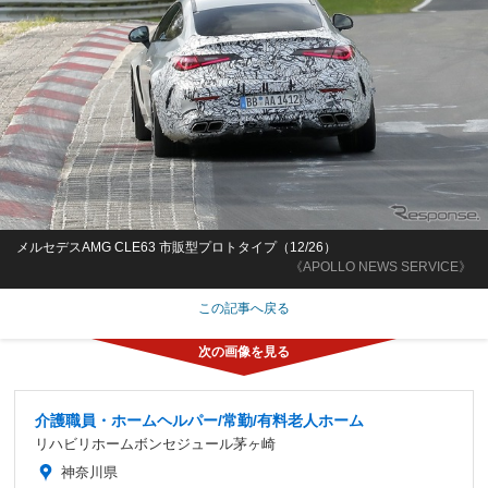
メルセデスAMG CLE63 市販型プロトタイプ（12/26）
《APOLLO NEWS SERVICE》
この記事へ戻る
介護職員・ホームヘルパー/常勤/有料老人ホーム
リハビリホームボンセジュール茅ヶ崎
神奈川県