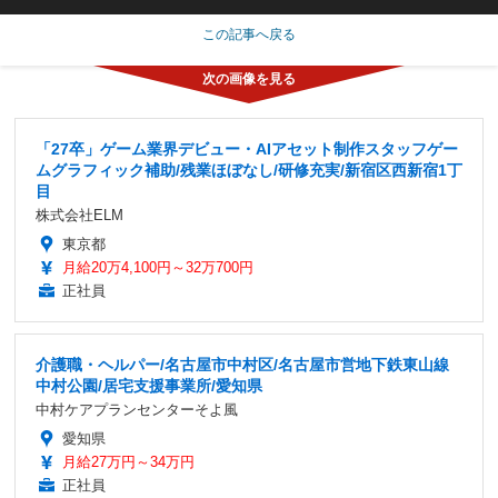
この記事へ戻る
「27卒」ゲーム業界デビュー・AIアセット制作スタッフゲー
ムグラフィック補助/残業ほぼなし/研修充実/新宿区西新宿1丁
目
株式会社ELM
東京都
月給20万4,100円～32万700円
正社員
介護職・ヘルパー/名古屋市中村区/名古屋市営地下鉄東山線
中村公園/居宅支援事業所/愛知県
中村ケアプランセンターそよ風
愛知県
月給27万円～34万円
正社員