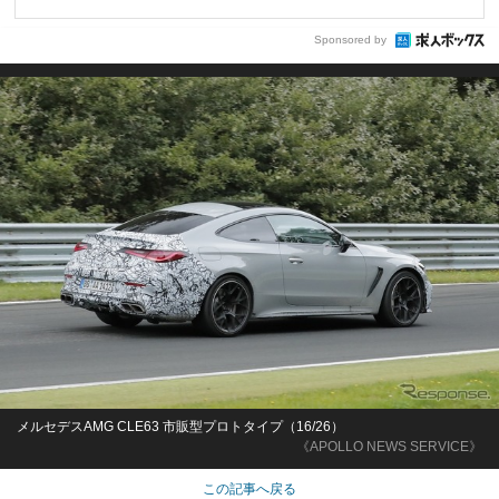
Sponsored by
メルセデスAMG CLE63 市販型プロトタイプ（16/26）
《APOLLO NEWS SERVICE》
この記事へ戻る