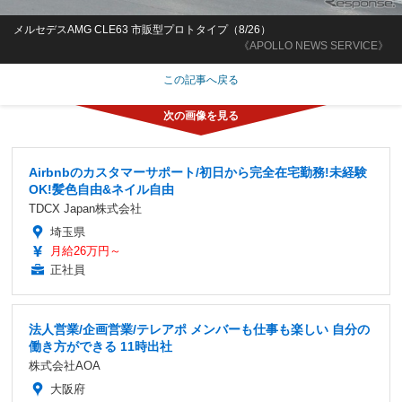
メルセデスAMG CLE63 市販型プロトタイプ（8/26）
《APOLLO NEWS SERVICE》
この記事へ戻る
Airbnbのカスタマーサポート/初日から完全在宅勤務!未経験
OK!髪色自由&ネイル自由
TDCX Japan株式会社
埼玉県
月給26万円～
正社員
法人営業/企画営業/テレアポ メンバーも仕事も楽しい 自分の
働き方ができる 11時出社
株式会社AOA
大阪府