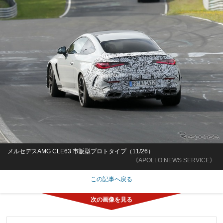
メルセデスAMG CLE63 市販型プロトタイプ（11/26）
《APOLLO NEWS SERVICE》
この記事へ戻る