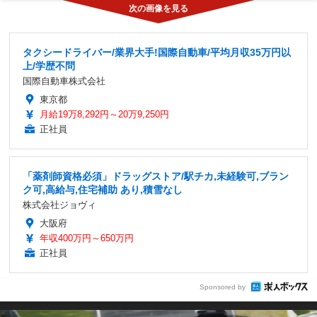
タクシードライバー/業界大手!国際自動車/平均月収35万円以
上/学歴不問
国際自動車株式会社
東京都
月給19万8,292円～20万9,250円
正社員
「薬剤師資格必須」ドラッグストア/駅チカ,未経験可,ブラン
ク可,高給与,住宅補助 あり,積雪なし
株式会社ジョヴィ
大阪府
年収400万円～650万円
正社員
Sponsored by