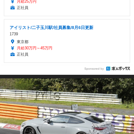
月給25万円
正社員
アイリスト/二子玉川駅/社員募集/8月6日更新
1739
東京都
月給30万円～45万円
正社員
Sponsored by