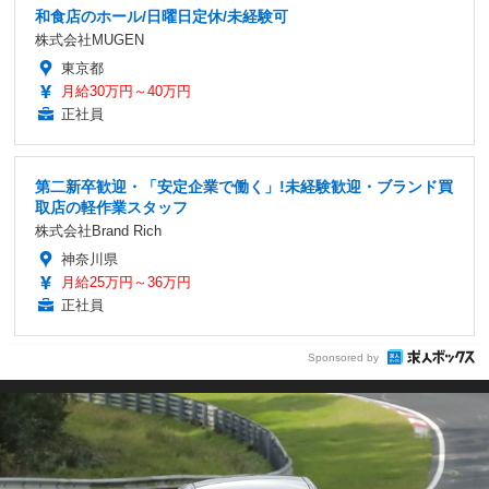
和食店のホール/日曜日定休/未経験可
株式会社MUGEN
東京都
月給30万円～40万円
正社員
第二新卒歓迎・「安定企業で働く」!未経験歓迎・ブランド買
取店の軽作業スタッフ
株式会社Brand Rich
神奈川県
月給25万円～36万円
正社員
Sponsored by