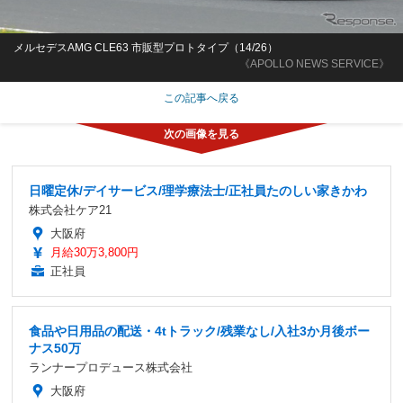
メルセデスAMG CLE63 市販型プロトタイプ（14/26）
《APOLLO NEWS SERVICE》
この記事へ戻る
日曜定休/デイサービス/理学療法士/正社員たのしい家きかわ
株式会社ケア21
大阪府
月給30万3,800円
正社員
食品や日用品の配送・4tトラック/残業なし/入社3か月後ボー
ナス50万
ランナープロデュース株式会社
大阪府