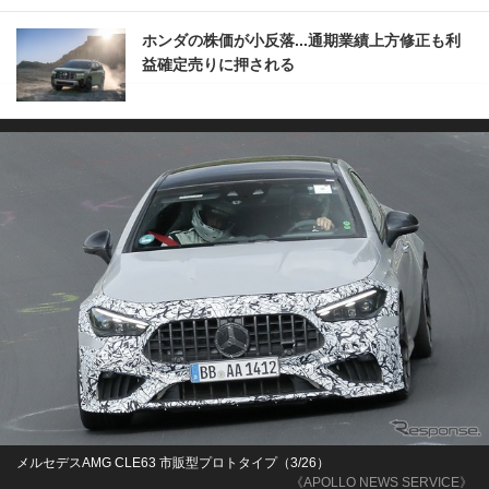
ホンダの株価が小反落...通期業績上方修正も利
益確定売りに押される
メルセデスAMG CLE63 市販型プロトタイプ（3/26）
《APOLLO NEWS SERVICE》