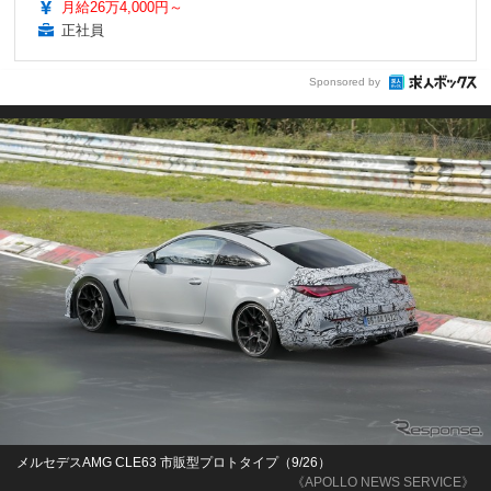
月給26万4,000円～
正社員
Sponsored by
メルセデスAMG CLE63 市販型プロトタイプ（9/26）
《APOLLO NEWS SERVICE》