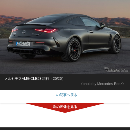
メルセデスAMG CLE53 現行（25/26）
《photo by Mercedes-Benz》
この記事へ戻る