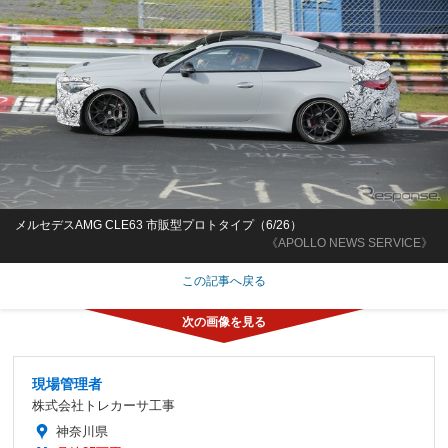
メルセデスAMG CLE63 市販型プロトタイプ（6/26）
《APOLLO NEWS SERVICE》
この記事へ戻る
現場管理者
株式会社トレカーサ工事
神奈川県