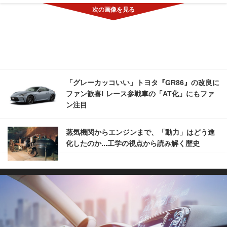
「グレーカッコいい」トヨタ『GR86』の改良に
ファン歓喜! レース参戦車の「AT化」にもファ
ン注目
蒸気機関からエンジンまで、「動力」はどう進
化したのか...工学の視点から読み解く歴史