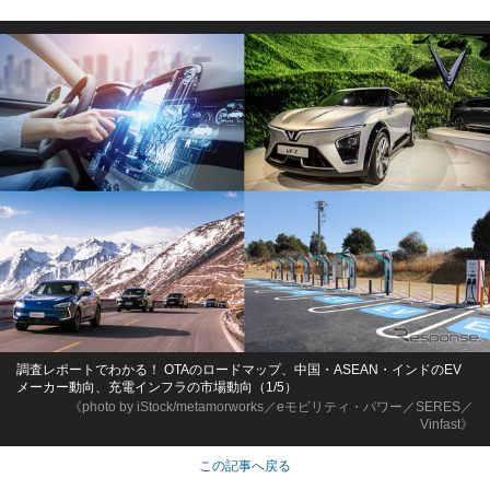
調査レポートでわかる！ OTAのロードマップ、中国・ASEAN・インドのEV
メーカー動向、充電インフラの市場動向（1/5）
《photo by iStock/metamorworks／eモビリティ・パワー／SERES／
Vinfast》
この記事へ戻る