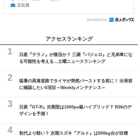
正社員
Sponsored by
アクセスランキング
日産『テラノ』が復活か？ 三菱『パジェロ』と兄弟車にな
る可能性を考える…土曜ニュースランキング
猛暑の高速道路でタイヤが突然バーストする前に！ 出発前
に確認したい5項目～Weeklyメンテナンス～
日産『GT-R』次期型は1000ps級ハイブリッド？ R36のデ
ザインを予測！
初代より軽い？ 次期スズキ『アルト』は500kg台が目標