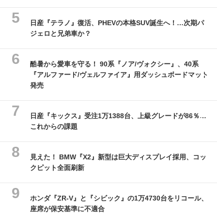
日産『テラノ』復活、PHEVの本格SUV誕生へ！…次期パ
ジェロと兄弟車か？
酷暑から愛車を守る！ 90系『ノア/ヴォクシー』、40系
『アルファード/ヴェルファイア』用ダッシュボードマット
発売
日産『キックス』受注1万1388台、上級グレードが86％…
これからの課題
見えた！ BMW『X2』新型は巨大ディスプレイ採用、コッ
クピット全面刷新
ホンダ『ZR-V』と『シビック』の1万4730台をリコール、
座席が保安基準に不適合