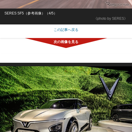
SERES SF5（参考画像）（4/5）
《photo by SERES》
この記事へ戻る