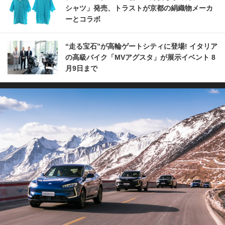
シャツ」発売、トラストが京都の絹織物メーカ
ーとコラボ
“走る宝石”が高輪ゲートシティに登場! イタリア
の高級バイク「MVアグスタ」が展示イベント 8
月9日まで