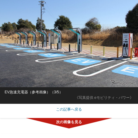
EV急速充電器（参考画像）（3/5）
《写真提供 eモビリティ・パワー》
この記事へ戻る