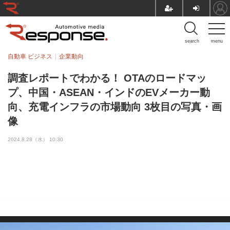
search
menu
自動車 ビジネス
企業動向
調査レポートでわかる！ OTAのロードマッ
プ、中国・ASEAN・インドのEVメーカー動
向、充電インフラの市場動向 3枚目の写真・画
像
2024.8.28（水） 10:30