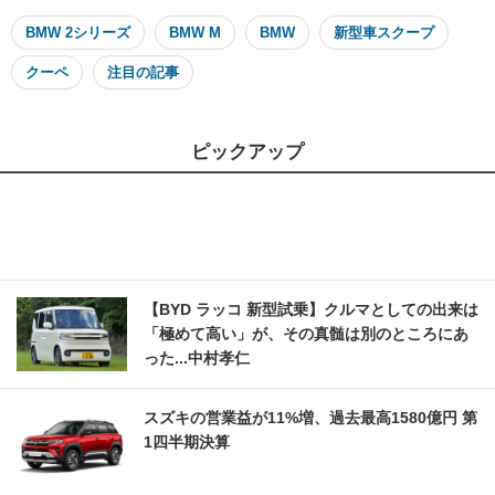
BMW 2シリーズ
BMW M
BMW
新型車スクープ
クーペ
注目の記事
ピックアップ
【BYD ラッコ 新型試乗】クルマとしての出来は
「極めて高い」が、その真髄は別のところにあ
った...中村孝仁
スズキの営業益が11%増、過去最高1580億円 第
1四半期決算