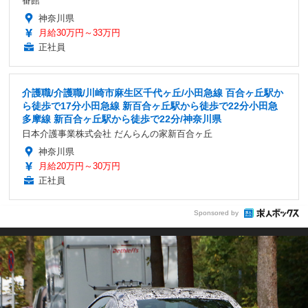
番館
神奈川県
月給30万円～33万円
正社員
介護職/介護職/川崎市麻生区千代ヶ丘/小田急線 百合ヶ丘駅か
ら徒歩で17分小田急線 新百合ヶ丘駅から徒歩で22分小田急
多摩線 新百合ヶ丘駅から徒歩で22分/神奈川県
日本介護事業株式会社 だんらんの家新百合ヶ丘
神奈川県
月給20万円～30万円
正社員
Sponsored by