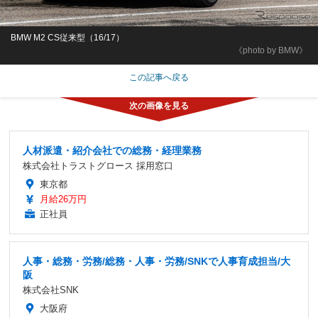
BMW M2 CS従来型（16/17）
《photo by BMW》
この記事へ戻る
人材派遣・紹介会社での総務・経理業務
株式会社トラストグロース 採用窓口
東京都
月給26万円
正社員
人事・総務・労務/総務・人事・労務/SNKで人事育成担当/大
阪
株式会社SNK
大阪府