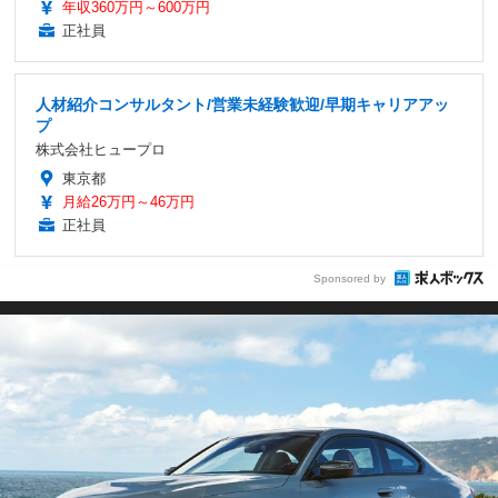
年収360万円～600万円
正社員
人材紹介コンサルタント/営業未経験歓迎/早期キャリアアッ
プ
株式会社ヒュープロ
東京都
月給26万円～46万円
正社員
Sponsored by