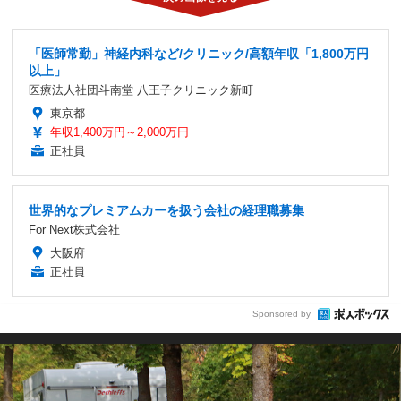
「医師常勤」神経内科など/クリニック/高額年収「1,800万円
以上」
医療法人社団斗南堂 八王子クリニック新町
東京都
年収1,400万円～2,000万円
正社員
世界的なプレミアムカーを扱う会社の経理職募集
For Next株式会社
大阪府
正社員
Sponsored by