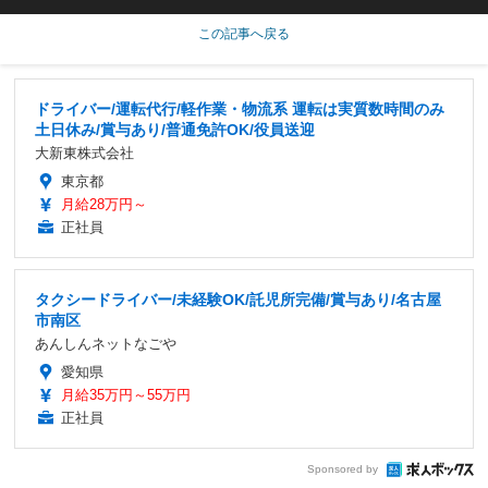
この記事へ戻る
ドライバー/運転代行/軽作業・物流系 運転は実質数時間のみ
土日休み/賞与あり/普通免許OK/役員送迎
大新東株式会社
東京都
月給28万円～
正社員
タクシードライバー/未経験OK/託児所完備/賞与あり/名古屋
市南区
あんしんネットなごや
愛知県
月給35万円～55万円
正社員
Sponsored by