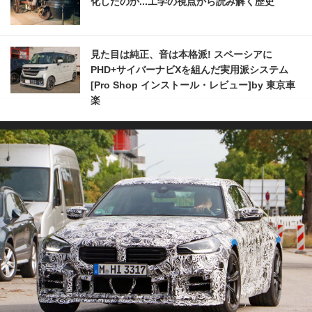
化したのか...工学の視点から読み解く歴史
見た目は純正、音は本格派! スペーシアに
PHD+サイバーナビXを組んだ実用派システム
[Pro Shop インストール・レビュー]by 東京車
楽