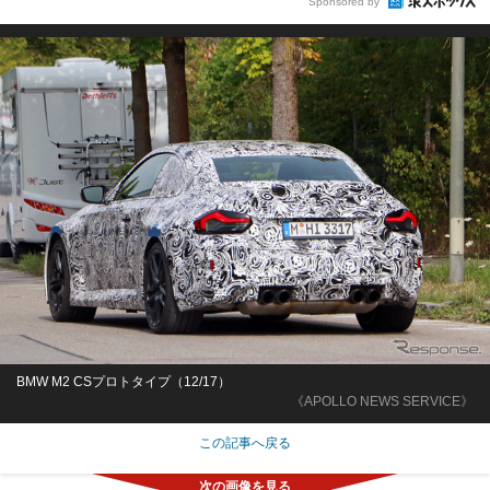
Sponsored by
BMW M2 CSプロトタイプ（12/17）
《APOLLO NEWS SERVICE》
この記事へ戻る