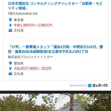
日本市場担当 コンサルティングディレクター「自動車・モビ
リティ領域」
SBD Automotive Ltd
東京都
年収1,300万円～2,000万円
正社員
「27卒」一般事務スタッフ「週休2日制・年間休日125日」髪
型・服装自由/未経験歓迎/名古屋市中区丸の内1丁目
株式会社プロジェクトトリガー
愛知県
月給25万7,800円～32万円
正社員
Sponsored by