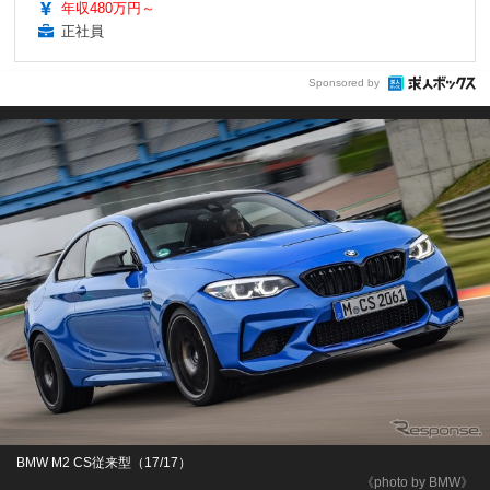
年収480万円～
正社員
Sponsored by
BMW M2 CS従来型（17/17）
《photo by BMW》