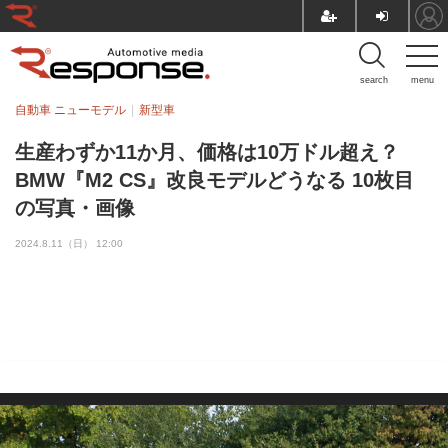
search
menu
自動車 ニューモデル
新型車
生産わずか11か月、価格は10万ドル超え？
BMW『M2 CS』改良モデルどうなる 10枚目
の写真・画像
2024.8.11（日） 12:00