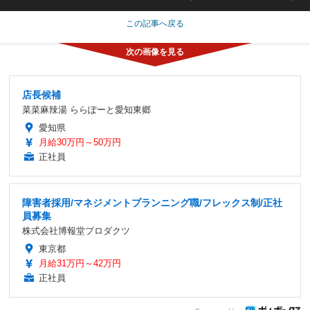
この記事へ戻る
店長候補
菜菜麻辣湯 ららぽーと愛知東郷
愛知県
月給30万円～50万円
正社員
障害者採用/マネジメントプランニング職/フレックス制/正社
員募集
株式会社博報堂プロダクツ
東京都
月給31万円～42万円
正社員