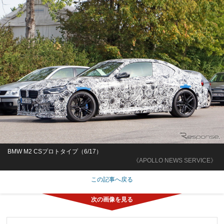
BMW M2 CSプロトタイプ（6/17）
《APOLLO NEWS SERVICE》
この記事へ戻る