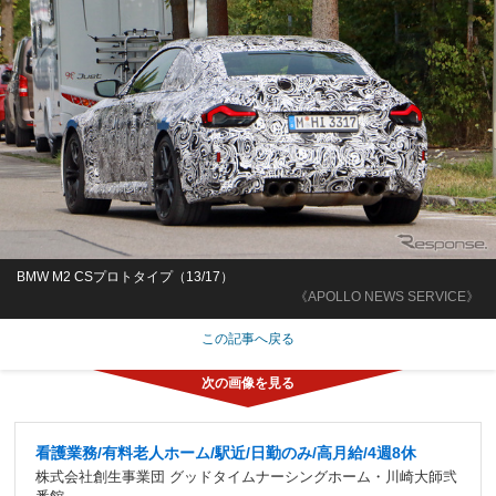
BMW M2 CSプロトタイプ（13/17）
《APOLLO NEWS SERVICE》
この記事へ戻る
看護業務/有料老人ホーム/駅近/日勤のみ/高月給/4週8休
株式会社創生事業団 グッドタイムナーシングホーム・川崎大師弐