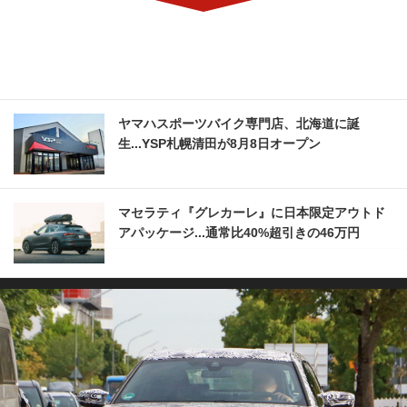
ヤマハスポーツバイク専門店、北海道に誕
生...YSP札幌清田が8月8日オープン
マセラティ『グレカーレ』に日本限定アウトド
アパッケージ...通常比40%超引きの46万円