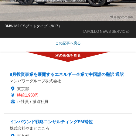
BMW M2 CSプロトタイプ（9/17）
《APOLLO NEWS SERVICE》
この記事へ戻る
8月投資事業を展開するエネルギー企業で中国語の翻訳 通訳
マンパワーグループ株式会社
東京都
時給1,950円
正社員 / 派遣社員
インバウンド戦略コンサルティングPM補佐
株式会社やまとごころ