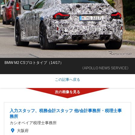
BMW M2 CSプロトタイプ（14/17）
《APOLLO NEWS SERVICE》
この記事へ戻る
入力スタッフ、税務会計スタッフ 他/会計事務所・税理士事
務所
カシオペイア税理士事務所
大阪府