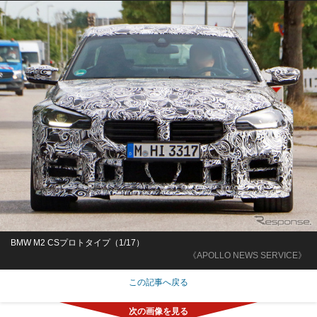
BMW M2 CSプロトタイプ（1/17）
《APOLLO NEWS SERVICE》
この記事へ戻る