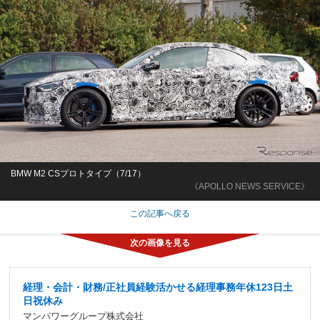
BMW M2 CSプロトタイプ（7/17）
《APOLLO NEWS SERVICE》
この記事へ戻る
経理・会計・財務/正社員経験活かせる経理事務年休123日土
日祝休み
マンパワーグループ株式会社