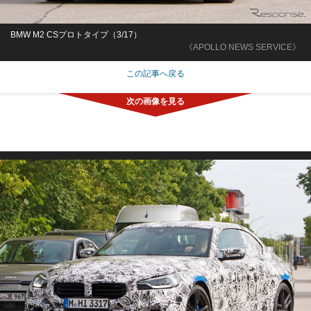
BMW M2 CSプロトタイプ（3/17）
《APOLLO NEWS SERVICE》
この記事へ戻る