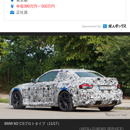
東京都
年収380万円～550万円
正社員
Sponsored by
BMW M2 CSプロトタイプ（11/17）
《APOLLO NEWS SERVICE》