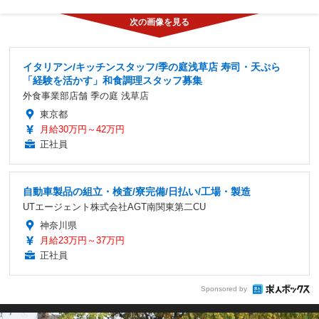
イタリアン/キッチンスタッフ/季の庭浅草店 寿司・天ぷら
「経験を活かす」和食調理スタッフ募集
外食事業部店舗 季の庭 浅草店
東京都
月給30万円～42万円
正社員
自動車製品の組立・検査/寮完備/日払い/工場・製造
UTエージェント株式会社AGT南関東第二CU
神奈川県
月給23万円～37万円
正社員
Sponsored by