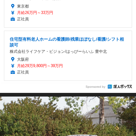
東京都
月給26万円～33万円
正社員
住宅型有料老人ホームの看護師/残業ほぼなし/看護/シフト相
談可
株式会社ライフケア・ビジョン/はっぴーらいふ 豊中北
大阪府
月給29万9,800円～39万円
正社員
Sponsored by