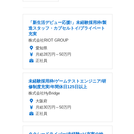
「新生活デビュー応援!」未経験採用枠/製
造スタッフ・カプセルトイ/プライベート
充実
株式会社RIOT GROUP
愛知県
月給28万円～50万円
正社員
未経験採用枠/ゲームテストエンジニア/研
修制度充実/年間休日125日以上
株式会社HyBridge
大阪府
月給30万円～50万円
正社員