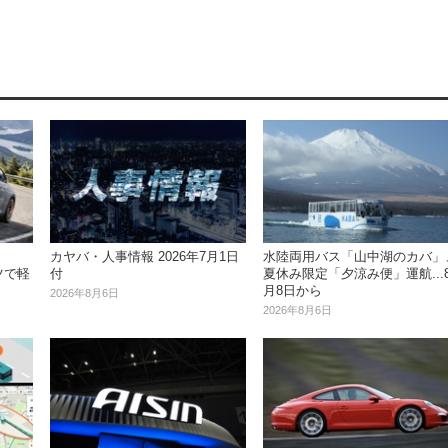
水陸両用バス「山中湖のカバ」
カヤバ・人事情報 2026年7月1日
ツで軽
夏休み限定「夕涼み便」運航...
付
月8日から
2026年8月6日
2026年8月6日