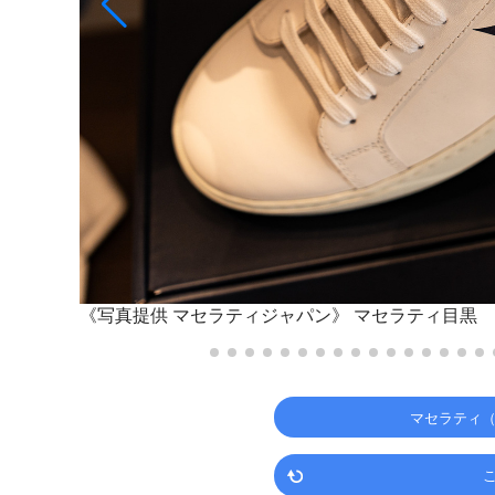
《写真提供 マセラティジャパン》
マセラティ目黒
マセラティ（M