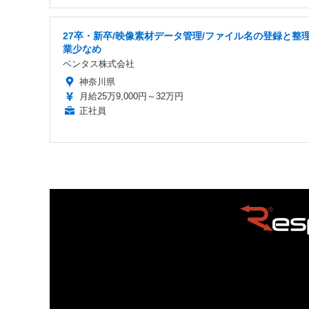
27卒・新卒/映像素材データ管理/ファイル名の登録と整理
業少なめ
ベンタス株式会社
神奈川県
月給25万9,000円～32万円
正社員