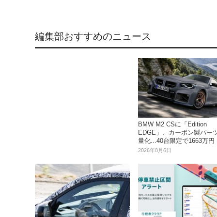
編集部おすすめのニュース
BMW M2 CSに「Edition
EDGE」、カーボン製パー
量化...40台限定で1663万円
2026年8月6日