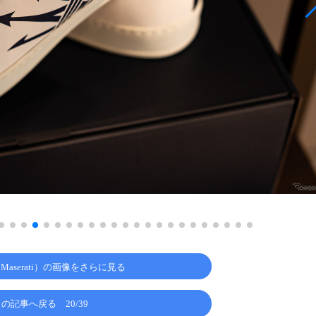
aserati）の画像をさらに見る
この記事へ戻る
20/39