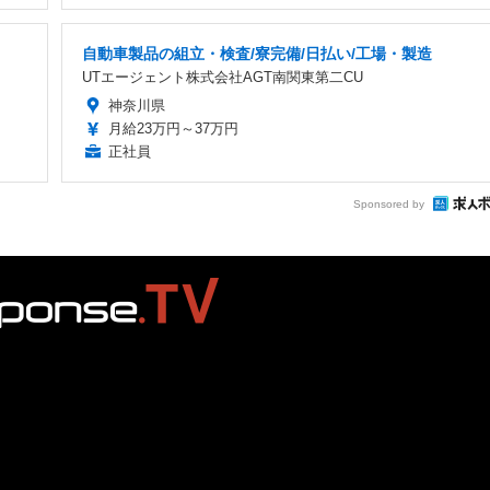
自動車製品の組立・検査/寮完備/日払い/工場・製造
UTエージェント株式会社AGT南関東第二CU
神奈川県
月給23万円～37万円
正社員
Sponsored by