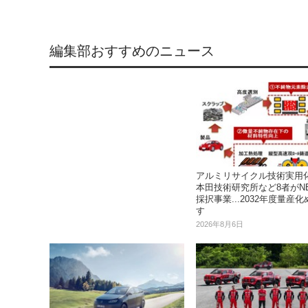
編集部おすすめのニュース
アルミリサイクル技術実用
本田技術研究所など8者がN
採択事業...2032年度量産化
す
2026年8月6日