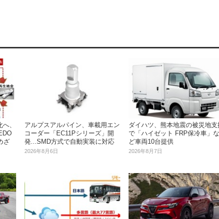
アルプスアルパイン、車載用エン
ダイハツ、熊本地震の被災地支
化へ、
コーダー「EC11Pシリーズ」開
で「ハイゼット FRP保冷車」
EDO
発...SMD方式で自動実装に対応
ど車両10台提供
めざ
2026年8月6日
2026年8月7日