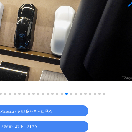
aserati）の画像をさらに見る
この記事へ戻る
31/39