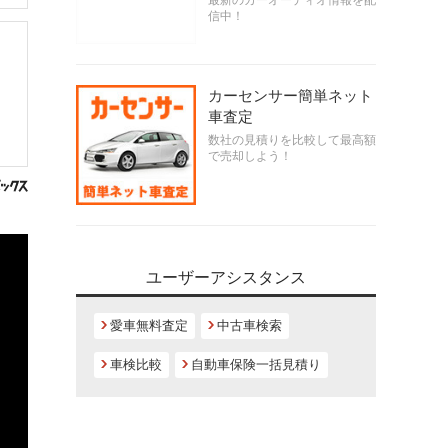
最新のカーオーディオ情報を配
信中！
カーセンサー簡単ネット
車査定
数社の見積りを比較して最高額
で売却しよう！
ユーザーアシスタンス
愛車無料査定
中古車検索
車検比較
自動車保険一括見積り