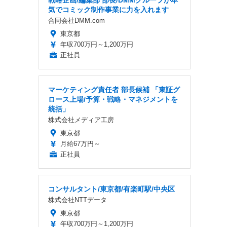
戦略企画/編集部 部長/DMMグループが本
気でコミック制作事業に力を入れます
合同会社DMM.com
東京都
年収700万円～1,200万円
正社員
マーケティング責任者 部長候補 「東証グ
ロース上場/予算・戦略・マネジメントを
統括」
株式会社メディア工房
東京都
月給67万円～
正社員
コンサルタント/東京都/有楽町駅/中央区
株式会社NTTデータ
東京都
年収700万円～1,200万円