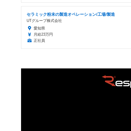
セラミック粉末の製造オペレーション/工場/製造
UTグループ株式会社
愛知県
月給23万円
正社員