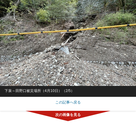
下泉～田野口被災場所（4月10日）（2/5）
この記事へ戻る