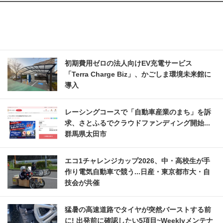
初期費用ゼロの法人向けEV充電サービス
「Terra Charge Biz」、かごしま環境未来館に
導入
レーシングコースで「自動車産業のまち」を訴
求、さとふるでクラウドファンディング開始...
群馬県太田市
エコ1チャレンジカップ2026、中・高校生が手
作り電気自動車で競う...日産・東京都市大・自
技会が共催
猛暑の高速道路でタイヤが突然バーストする前
に! 出発前に確認したい5項目~Weeklyメンテナ