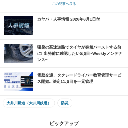
この記事へ戻る
カヤバ・人事情報 2026年6月1日付
猛暑の高速道路でタイヤが突然バーストする前
に! 出発前に確認したい5項目~Weeklyメンテナ
ンス~
電脳交通、タクシードライバー教育管理サービ
ス開始...法定11項目を一元管理
大井川鐵道（大井川鉄道）
防災
ピックアップ