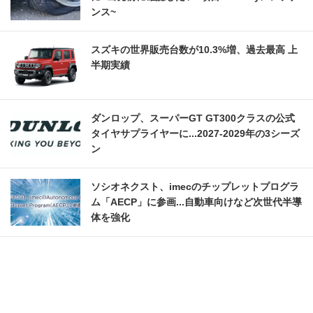
ンス~
スズキの世界販売台数が10.3%増、過去最高 上
半期実績
ダンロップ、スーパーGT GT300クラスの公式
タイヤサプライヤーに...2027‐2029年の3シーズ
ン
ソシオネクスト、imecのチップレットプログラ
ム「AECP」に参画...自動車向けなど次世代半導
体を強化