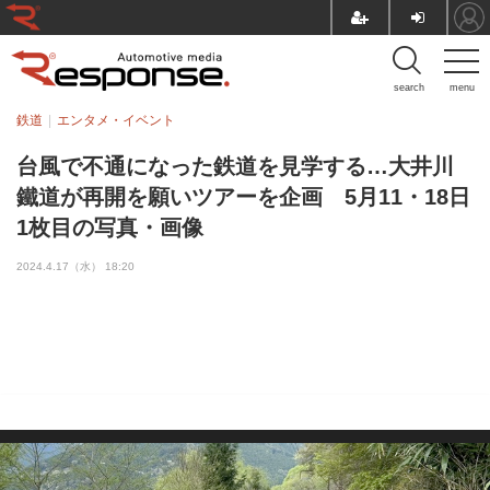
search
menu
鉄道
エンタメ・イベント
台風で不通になった鉄道を見学する…大井川
鐵道が再開を願いツアーを企画 5月11・18日
1枚目の写真・画像
2024.4.17（水） 18:20