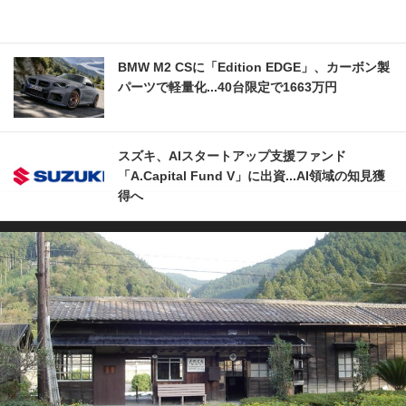
BMW M2 CSに「Edition EDGE」、カーボン製
パーツで軽量化...40台限定で1663万円
スズキ、AIスタートアップ支援ファンド
「A.Capital Fund V」に出資...AI領域の知見獲
得へ