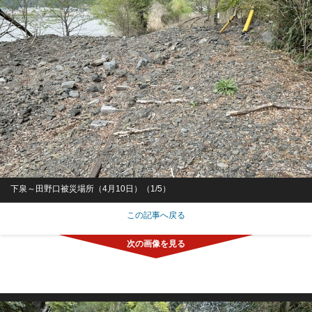
下泉～田野口被災場所（4月10日）（1/5）
この記事へ戻る