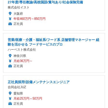
27年度/専任教諭/高校国語/賞与あり/社会保険完備
株式会社イスト
大阪府
年収460万円～850万円
正社員
営業/医療・介護・福祉系/フード系 店舗管理マネージャー 経
験を活かせる フードサービスのプロ
ハーベスト株式会社
神奈川県
月給36万円～
正社員
正社員採用!設備メンテナンスエンジニア
合同会社JUZ
愛知県
月給25万円～50万円
正社員