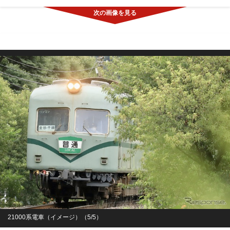
21000系電車（イメージ）（5/5）