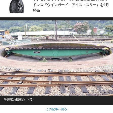
ドレス『ウインガード・アイス・スリー』を9月
発売
千頭駅の転車台（4/5）
この記事へ戻る