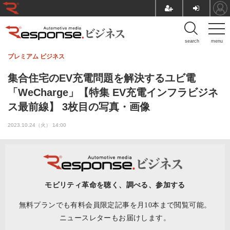
search
menu
プレミアム
ビジネス
集合住宅のEV充電問題を解決するユビ電
「WeCharge」【特集 EV充電インフラビジネ
ス最前線】 3枚目の写真・画像
2023.10.24（火） 14:00
モビリティ革命を聴く、調べる、参加する
無料プランでも有料会員限定記事を月10本まで閲覧可能。
ニュースレターもお届けします。