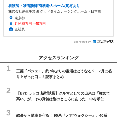
看護師・准看護師/有料老人ホーム/賞与あり
株式会社創生事業団 グッドタイムナーシングホーム・日本橋
東京都
月給38万円～40万円
正社員
Sponsored by
アクセスランキング
三菱『パジェロ』約7年ぶりの復活はどうなる？…7月に盛
り上がった口コミ記事まとめ
【BYD ラッコ 新型試乗】クルマとしての出来は「極めて
高い」が、その真髄は別のところにあった…中村孝仁
酷暑から愛車を守る！ 90系『ノア/ヴォクシー』、40系