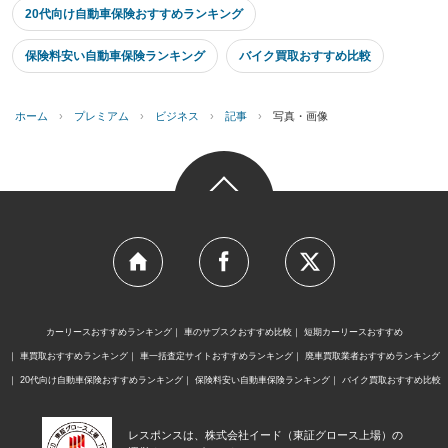
20代向け自動車保険おすすめランキング
保険料安い自動車保険ランキング
バイク買取おすすめ比較
ホーム
›
プレミアム
›
ビジネス
›
記事
›
写真・画像
カーリースおすすめランキング
車のサブスクおすすめ比較
短期カーリースおすすめ
車買取おすすめランキング
車一括査定サイトおすすめランキング
廃車買取業者おすすめランキング
20代向け自動車保険おすすめランキング
保険料安い自動車保険ランキング
バイク買取おすすめ比較
レスポンスは、株式会社イード（東証グロース上場）の