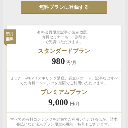
無料プランに登録する
有料会員限定記事が読み放題。
初月
有料セミナーも3~5割引き
無料
で受講いただけます。
スタンダードプラン
980
円/月
セミナーやEVリスキリング講座、調査レポート、記事などすべ
ての有料コンテンツを定額でご利用いただけます。
プレミアムプラン
9,000
円/月
すべての有料コンテンツを定額でご利用いただけるほか、請求
書払いなど法人プラン限定の機能・特典もございます。