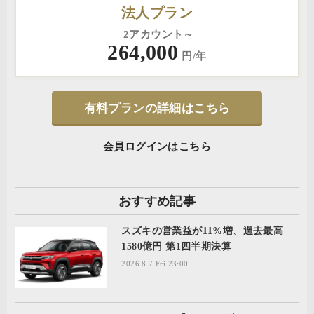
法人プラン
2アカウント～
264,000
円/年
有料プランの詳細はこちら
会員ログインはこちら
おすすめ記事
スズキの営業益が11%増、過去最高
1580億円 第1四半期決算
2026.8.7 Fri 23:00