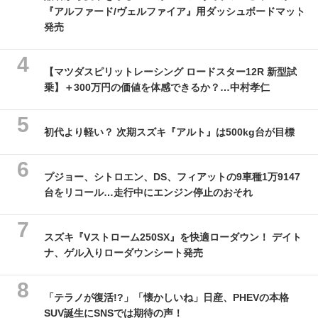
『アルファード/ヴェルファイア』用ダッシュボードマット
発売
【マツダスピリットレーシング ロードスター12R 新型試
乗】＋300万円の価値を体感できるか？…中村孝仁
初代より軽い？ 次期スズキ『アルト』は500kg台が目標
プジョー、シトロエン、DS、フィアットの9車種1万9147
台をリコール…走行中にエンジン停止のおそれ
スズキ『Vストローム250SX』を快適ローダウン！ デイト
ナ、ゲル入りローダウンシート発売
「テラノが復活!?」「懐かしいね」日産、PHEVの本格
SUV誕生にSNSでは期待の声！