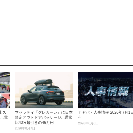
富士ス
マセラティ『グレカーレ』に日本
カヤバ・人事情報 2026年7月1
..電
限定アウトドアパッケージ...通常
付
比40%超引きの46万円
2026年8月6日
2026年8月7日