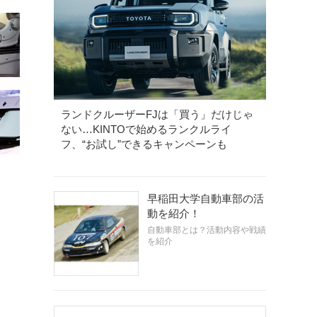
ランドクルーザーFJは「買う」だけじゃ
ない…KINTOで始めるランクルライ
フ、“お試し”できるキャンペーンも
早稲田大学自動車部の活
動を紹介！
自動車部とは？活動内容や戦績
を紹介