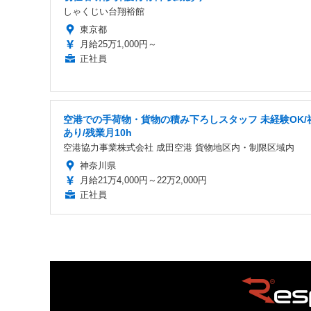
しゃくじい台翔裕館
東京都
月給25万1,000円～
正社員
空港での手荷物・貨物の積み下ろしスタッフ 未経験OK/
あり/残業月10h
空港協力事業株式会社 成田空港 貨物地区内・制限区域内
神奈川県
月給21万4,000円～22万2,000円
正社員