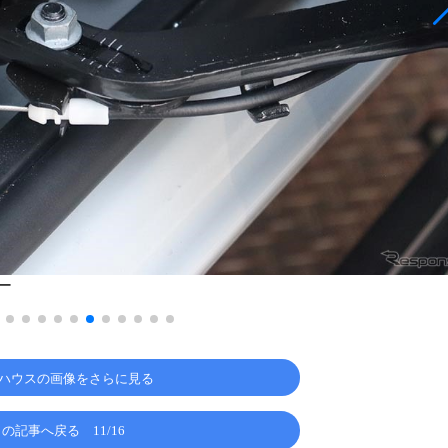
ー
ハウスの画像をさらに見る
この記事へ戻る
11/16