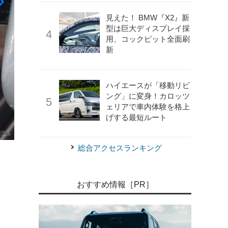
見えた！ BMW『X2』新
型は巨大ディスプレイ採
用、コックピット全面刷
新
ハイエースが「移動リビ
ング」に変身！カロッツ
ェリアで車内体験を格上
げする最短ルート
《写真提供：ホワイトハウス》
ソフトドアクローザー
総合アクセスランキング
おすすめ情報［PR］