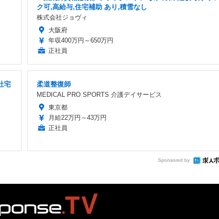
ク可,高給与,住宅補助 あり,積雪なし
株式会社ジョヴィ
大阪府
年収400万円～650万円
正社員
社宅
柔道整復師
MEDICAL PRO SPORTS 介護デイサービス
東京都
月給22万円～43万円
正社員
Sponsored by