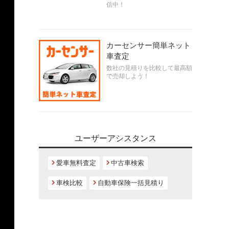
信中！
カーセンサー簡単ネット
車査定
数社の見積りを比較して最高額
で売却しよう！
ユーザーアシスタンス
愛車無料査定
中古車検索
車検比較
自動車保険一括見積り