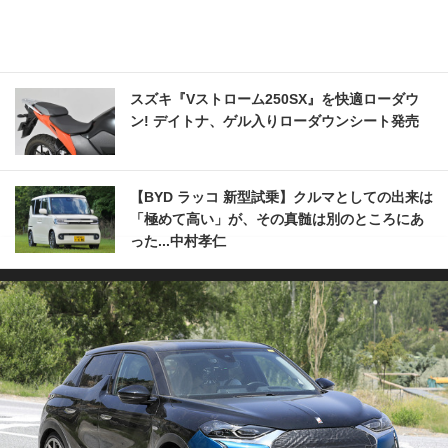
スズキ『Vストローム250SX』を快適ローダウ
ン! デイトナ、ゲル入りローダウンシート発売
【BYD ラッコ 新型試乗】クルマとしての出来は
「極めて高い」が、その真髄は別のところにあ
った...中村孝仁