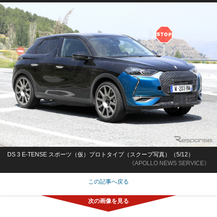
DS 3 E-TENSE スポーツ（仮）プロトタイプ（スクープ写真）（5/12）
《APOLLO NEWS SERVICE》
この記事へ戻る