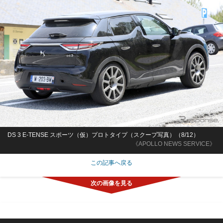
DS 3 E-TENSE スポーツ（仮）プロトタイプ（スクープ写真）（8/12）
《APOLLO NEWS SERVICE》
この記事へ戻る