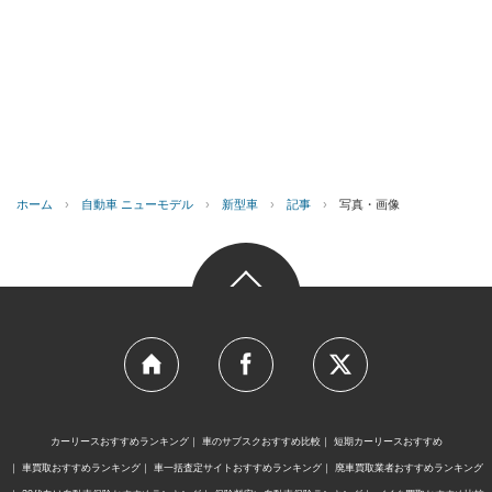
ホーム
›
自動車 ニューモデル
›
新型車
›
記事
›
写真・画像
カーリースおすすめランキング
車のサブスクおすすめ比較
短期カーリースおすすめ
車買取おすすめランキング
車一括査定サイトおすすめランキング
廃車買取業者おすすめランキング