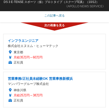
DS 3 E-TENSE スポーツ（仮）プロトタイプ（スクープ写真）（10/12）
《APOLLO NEWS SERVICE》
この記事へ戻る
インフラエンジニア
株式会社エヌエム・ヒューマテック
東京都
月給35万円～60万円
正社員
営業事務/正社員未経験OK 営業事務新横浜
マンパワーグループ株式会社
神奈川県
月給25万円～38万円
正社員