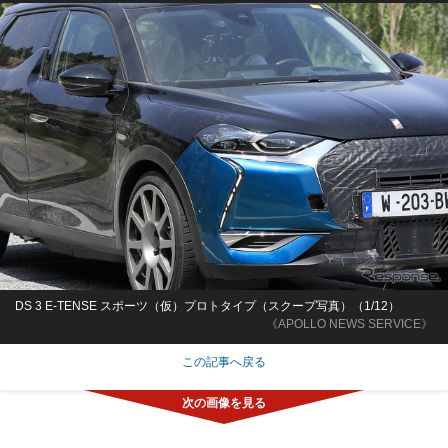
DS 3 E-TENSE スポーツ（仮）プロトタイプ（スクープ写真）（1/12）
《APOLLO NEWS SERVICE》
この記事へ戻る