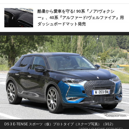
酷暑から愛車を守る! 90系『ノア/ヴォクシ
ー』、40系『アルファード/ヴェルファイア』用
ダッシュボードマット発売
DS 3 E-TENSE スポーツ（仮）プロトタイプ（スクープ写真）（3/12）