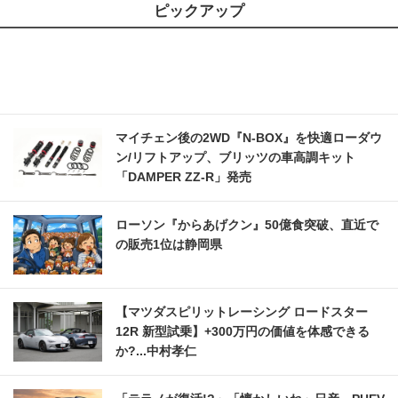
ピックアップ
マイチェン後の2WD『N-BOX』を快適ローダウ
ン/リフトアップ、ブリッツの車高調キット
「DAMPER ZZ-R」発売
ローソン『からあげクン』50億食突破、直近で
の販売1位は静岡県
【マツダスピリットレーシング ロードスター
12R 新型試乗】+300万円の価値を体感できる
か?...中村孝仁