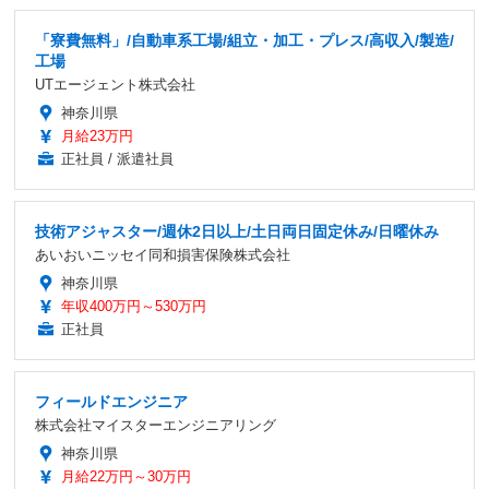
「寮費無料」/自動車系工場/組立・加工・プレス/高収入/製造/
工場
UTエージェント株式会社
神奈川県
月給23万円
正社員 / 派遣社員
技術アジャスター/週休2日以上/土日両日固定休み/日曜休み
あいおいニッセイ同和損害保険株式会社
神奈川県
年収400万円～530万円
正社員
フィールドエンジニア
株式会社マイスターエンジニアリング
神奈川県
月給22万円～30万円