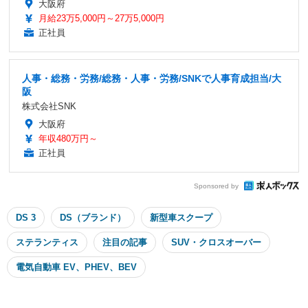
大阪府
月給23万5,000円～27万5,000円
正社員
人事・総務・労務/総務・人事・労務/SNKで人事育成担当/大
阪
株式会社SNK
大阪府
年収480万円～
正社員
Sponsored by
DS 3
DS（ブランド）
新型車スクープ
ステランティス
注目の記事
SUV・クロスオーバー
電気自動車 EV、PHEV、BEV