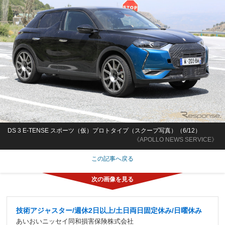
DS 3 E-TENSE スポーツ（仮）プロトタイプ（スクープ写真）（6/12）
《APOLLO NEWS SERVICE》
この記事へ戻る
技術アジャスター/週休2日以上/土日両日固定休み/日曜休み
あいおいニッセイ同和損害保険株式会社