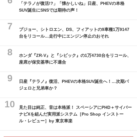
「テラノが復活!?」「懐かしいね」日産、PHEVの本格
SUV誕生にSNSでは期待の声！
プジョー、シトロエン、DS、フィアットの9車種1万9147
台をリコール…走行中にエンジン停止のおそれ
ホンダ『ZR-V』と『シビック』の1万4730台をリコール、
座席が保安基準に不適合
日産『テラノ』復活、PHEVの本格SUV誕生へ！…次期パ
ジェロと兄弟車か？
見た目は純正、音は本格派！ スペーシアにPHD＋サイバー
ナビXを組んだ実用派システム［Pro Shop インストー
ル・レビュー］by 東京車楽