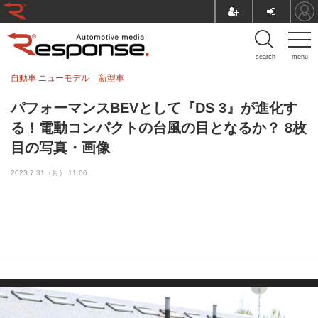
search
menu
自動車 ニューモデル
新型車
パフォーマンスBEVとして『DS 3』が進化す
る！電動コンパクトの台風の目となるか？ 8枚
目の写真・画像
2023.7.31（月） 11:00