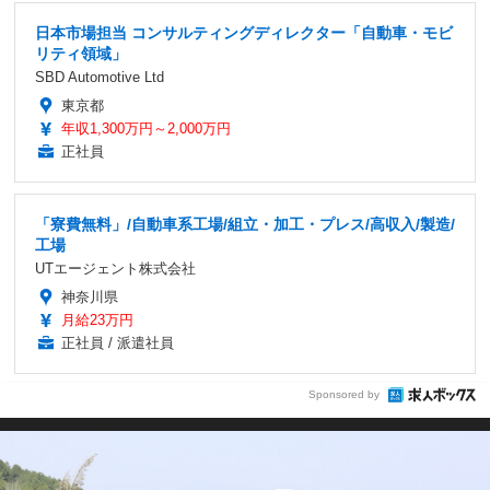
日本市場担当 コンサルティングディレクター「自動車・モビ
リティ領域」
SBD Automotive Ltd
東京都
年収1,300万円～2,000万円
正社員
「寮費無料」/自動車系工場/組立・加工・プレス/高収入/製造/
工場
UTエージェント株式会社
神奈川県
月給23万円
正社員 / 派遣社員
Sponsored by