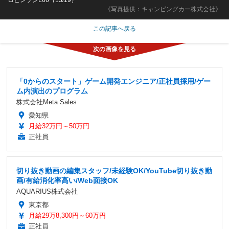
《写真提供：キャンピングカー株式会社》
この記事へ戻る
「0からのスタート」ゲーム開発エンジニア/正社員採用/ゲー
ム内演出のプログラム
株式会社Meta Sales
愛知県
月給32万円～50万円
正社員
切り抜き動画の編集スタッフ/未経験OK/YouTube切り抜き動
画/有給消化率高い/Web面接OK
AQUARIUS株式会社
東京都
月給29万8,300円～60万円
正社員