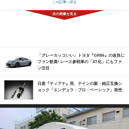
この記事へ戻る
「グレーカッコいい」トヨタ『GR86』の改良に
ファン歓喜! レース参戦車の「AT化」にもファ
ン注目
日産『ティアナ』用、テインの新・純正互換シ
ョック「エンデュラ・プロ・ベーシック」発売