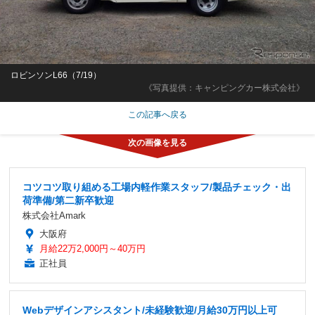
ロビンソンL66（7/19）
《写真提供：キャンピングカー株式会社》
この記事へ戻る
コツコツ取り組める工場内軽作業スタッフ/製品チェック・出
荷準備/第二新卒歓迎
株式会社Amark
大阪府
月給22万2,000円～40万円
正社員
Webデザインアシスタント/未経験歓迎/月給30万円以上可