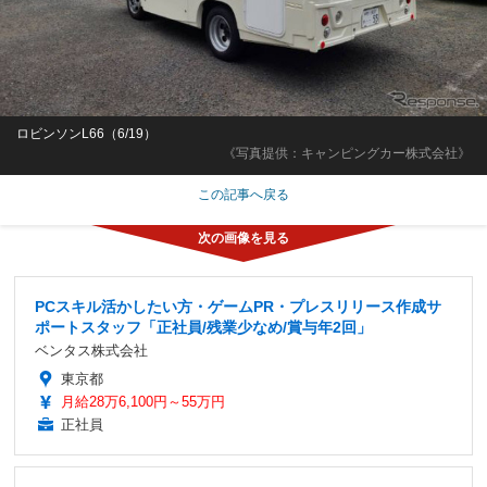
ロビンソンL66（6/19）
《写真提供：キャンピングカー株式会社》
この記事へ戻る
PCスキル活かしたい方・ゲームPR・プレスリリース作成サ
ポートスタッフ「正社員/残業少なめ/賞与年2回」
ベンタス株式会社
東京都
月給28万6,100円～55万円
正社員