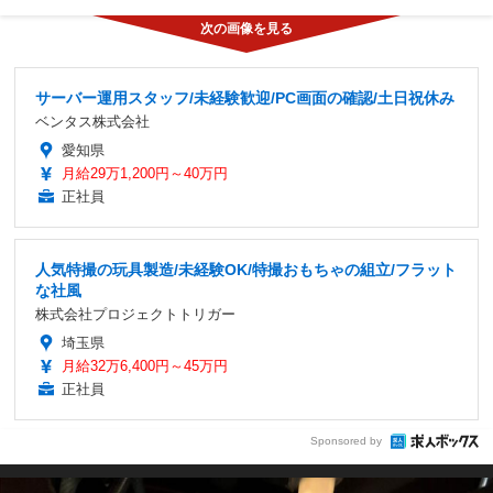
サーバー運用スタッフ/未経験歓迎/PC画面の確認/土日祝休み
ベンタス株式会社
愛知県
月給29万1,200円～40万円
正社員
人気特撮の玩具製造/未経験OK/特撮おもちゃの組立/フラット
な社風
株式会社プロジェクトトリガー
埼玉県
月給32万6,400円～45万円
正社員
Sponsored by