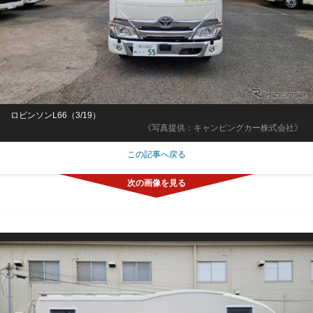
ロビンソンL66（3/19）
《写真提供：キャンピングカー株式会社》
この記事へ戻る