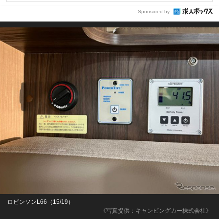
Sponsored by
ロビンソンL66（15/19）
《写真提供：キャンピングカー株式会社》