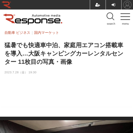
search
menu
自動車 ビジネス
国内マーケット
猛暑でも快適車中泊、家庭用エアコン搭載車
を導入…大阪キャンピングカーレンタルセン
ター 11枚目の写真・画像
2023.7.28（金） 19:30