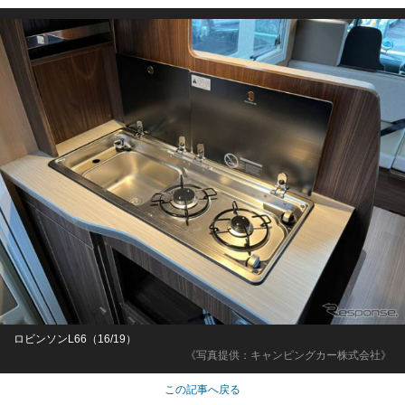
ロビンソンL66（16/19）
《写真提供：キャンピングカー株式会社》
この記事へ戻る