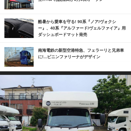
酷暑から愛車を守る! 90系『ノア/ヴォクシ
ー』、40系『アルファード/ヴェルファイア』用
ダッシュボードマット発売
南海電鉄の新型空港特急、フェラーリと兄弟車
に!...ピニンファリーナがデザイン