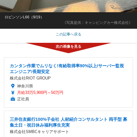
ロビンソンL66（9/19）
《写真提供：キャンピングカー株式会社》
この記事へ戻る
カンタン作業でムリなく!有給取得率90%以上/サーバー監視
エンジニア/長期安定
株式会社RIOT GROUP
神奈川県
月給33万5,900円～50万円
正社員
三井住友銀行100%子会社 人材紹介コンサルタント 両手型 募
集土日・祝日休み福利厚生充実
株式会社SMBCキャリアサポート