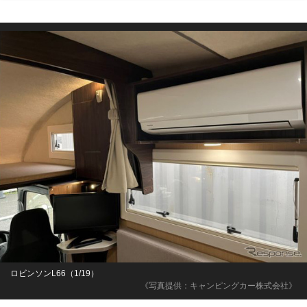
ロビンソンL66（1/19）
《写真提供：キャンピングカー株式会社》