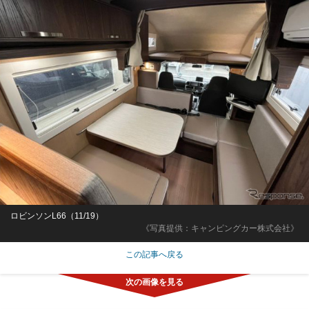
ロビンソンL66（11/19）
《写真提供：キャンピングカー株式会社》
この記事へ戻る