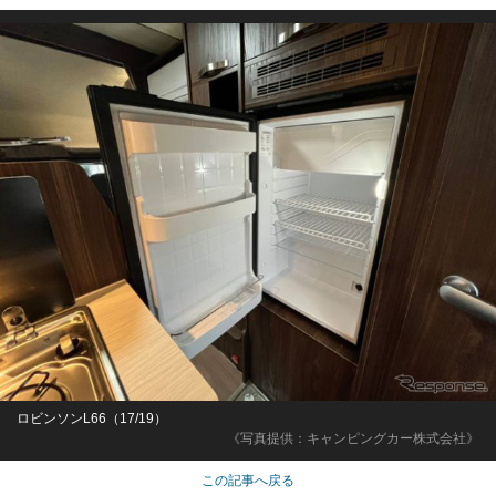
ロビンソンL66（17/19）
《写真提供：キャンピングカー株式会社》
この記事へ戻る