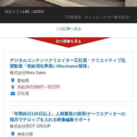
ロビンソンL66（10/19）
《写真提供：キャンピングカー株式会社》
この記事へ戻る
デジタルコンテンツクリエイター正社員・クリエイティブ志
望歓迎「有給消化率高い/Illustrator習得」
株式会社Meta Sales
愛知県
月給29万200円～52万円
正社員
「年間休日120日以上」人柄重視の採用/チーフエディターの
指示でテロップを入れる映像編集サポート
株式会社RIOT GROUP
神奈川県