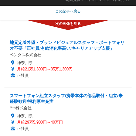
この記事へ戻る
地元定着希望・ブランドビジュアルスタッフ・ポートフォリ
オ不要「正社員/有給消化率高い/キャリアアップ支援」
ベンタス株式会社
神奈川県
月給21万1,300円～35万1,300円
正社員
スマートフォン組立スタッフ/携帯本体の部品取付・組立/未
経験歓迎/福利厚生充実
Yts株式会社
神奈川県
月給29万5,900円～40万円
正社員