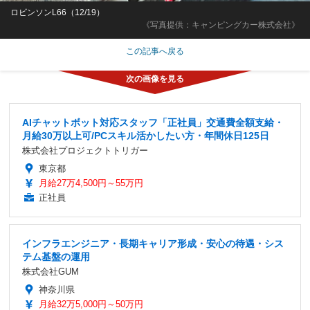
ロビンソンL66（12/19）
《写真提供：キャンピングカー株式会社》
この記事へ戻る
AIチャットボット対応スタッフ「正社員」交通費全額支給・
月給30万以上可/PCスキル活かしたい方・年間休日125日
株式会社プロジェクトトリガー
東京都
月給27万4,500円～55万円
正社員
インフラエンジニア・長期キャリア形成・安心の待遇・シス
テム基盤の運用
株式会社GUM
神奈川県
月給32万5,000円～50万円