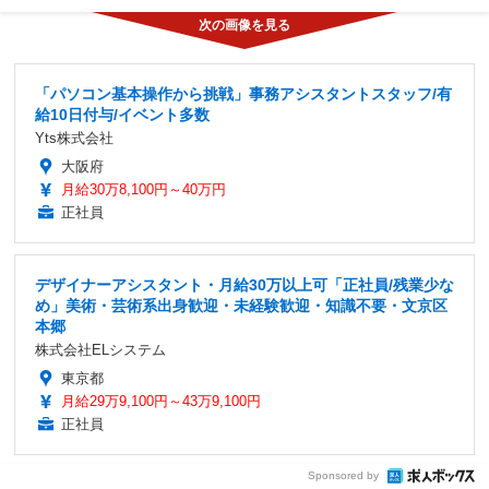
「パソコン基本操作から挑戦」事務アシスタントスタッフ/有
給10日付与/イベント多数
Yts株式会社
大阪府
月給30万8,100円～40万円
正社員
デザイナーアシスタント・月給30万以上可「正社員/残業少な
め」美術・芸術系出身歓迎・未経験歓迎・知識不要・文京区
本郷
株式会社ELシステム
東京都
月給29万9,100円～43万9,100円
正社員
Sponsored by