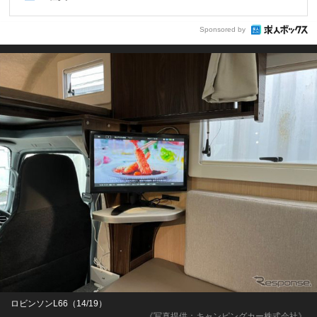
Sponsored by
ロビンソンL66（14/19）
《写真提供：キャンピングカー株式会社》