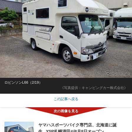
ロビンソンL66（2/19）
《写真提供：キャンピングカー株式会社》
この記事へ戻る
ヤマハスポーツバイク専門店、北海道に誕
生...YSP札幌清田が8月8日オープン