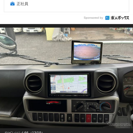
正社員
Sponsored by
ロビンソンL66（13/19）