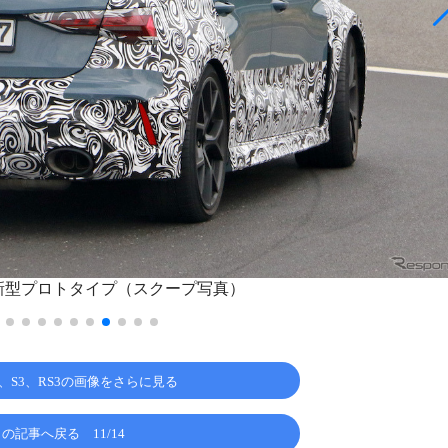
良新型プロトタイプ（スクープ写真）
3、S3、RS3の画像をさらに見る
この記事へ戻る
11/14