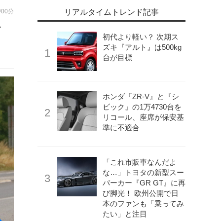
時00分
リアルタイムトレンド記事
ド
初代より軽い？ 次期ス
ズキ『アルト』は500kg
台が目標
ホンダ『ZR-V』と『シ
ビック』の1万4730台を
リコール、座席が保安基
準に不適合
「これ市販車なんだよ
な…」トヨタの新型スー
パーカー『GR GT』に再
び脚光！ 欧州公開で日
本のファンも「乗ってみ
たい」と注目