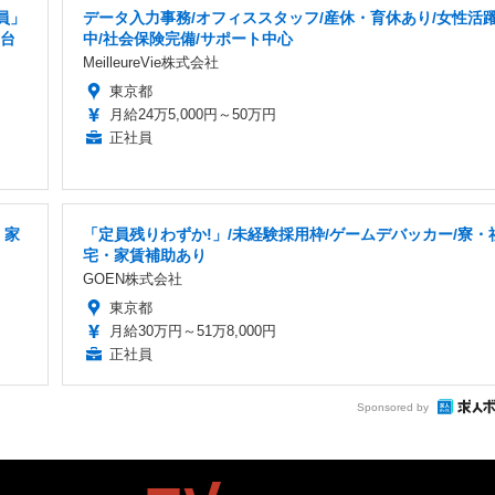
員」
データ入力事務/オフィススタッフ/産休・育休あり/女性活
・台
中/社会保険完備/サポート中心
MeilleureVie株式会社
東京都
月給24万5,000円～50万円
正社員
・家
「定員残りわずか!」/未経験採用枠/ゲームデバッカー/寮・
宅・家賃補助あり
GOEN株式会社
東京都
月給30万円～51万8,000円
正社員
Sponsored by