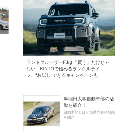
ランドクルーザーFJは「買う」だけじゃ
ない…KINTOで始めるランクルライ
フ、“お試し”できるキャンペーンも
早稲田大学自動車部の活
動を紹介！
自動車部とは？活動内容や戦績
を紹介