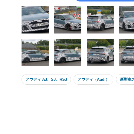
アウディ A3、S3、RS3
アウディ（Audi）
新型車