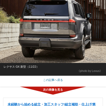
レクサス GX 新型（11/22）
《photo by Lexus》
この記事へ戻る
未経験から始める組立・加工スタッフ/組立補助・仕上げ/第