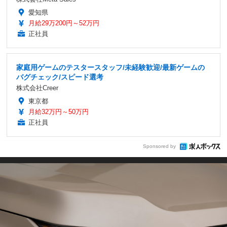
愛知県
月給29万200円～52万円
正社員
家庭用ゲームのテスタースタッフ/未経験歓迎/最新ゲームの
バグチェック/スピード選考
株式会社Creer
東京都
月給32万円～50万円
正社員
Sponsored by