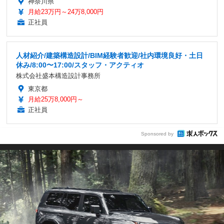
神奈川県
月給23万円～24万8,000円
正社員
人材紹介/建築構造設計/BIM経験者歓迎/社内環境良好・土日
休み/8:00〜17:00/スタッフ・アクティオ
株式会社盛本構造設計事務所
東京都
月給25万8,000円～
正社員
Sponsored by