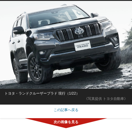
トヨタ・ランドクルーザープラド 現行（1/22）
《写真提供 トヨタ自動車》
この記事へ戻る