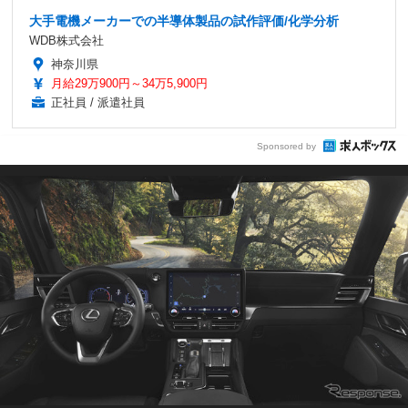
大手電機メーカーでの半導体製品の試作評価/化学分析
WDB株式会社
神奈川県
月給29万900円～34万5,900円
正社員 / 派遣社員
Sponsored by