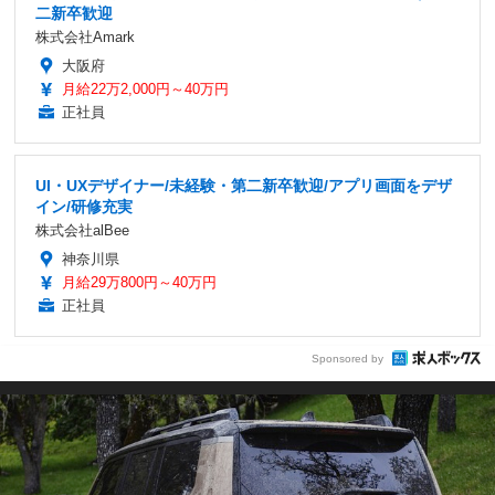
二新卒歓迎
株式会社Amark
大阪府
月給22万2,000円～40万円
正社員
UI・UXデザイナー/未経験・第二新卒歓迎/アプリ画面をデザ
イン/研修充実
株式会社alBee
神奈川県
月給29万800円～40万円
正社員
Sponsored by