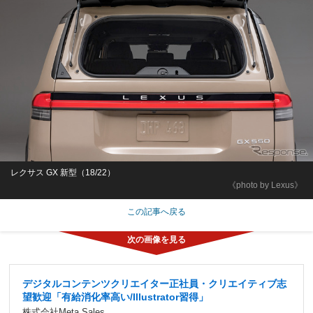
レクサス GX 新型（18/22）
《photo by Lexus》
この記事へ戻る
デジタルコンテンツクリエイター正社員・クリエイティブ志
望歓迎「有給消化率高い/Illustrator習得」
株式会社Meta Sales