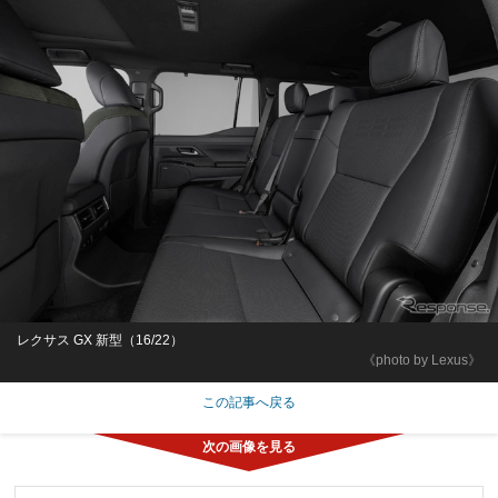
レクサス GX 新型（16/22）
《photo by Lexus》
この記事へ戻る