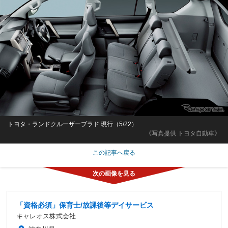
トヨタ・ランドクルーザープラド 現行（5/22）
《写真提供 トヨタ自動車》
この記事へ戻る
「資格必須」保育士/放課後等デイサービス
キャレオス株式会社