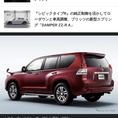
『シビックタイプR』の純正制御を活かしてロ
ーダウンと車高調整、ブリッツの新型スプリン
グ「DAMPER ZZ-R A」