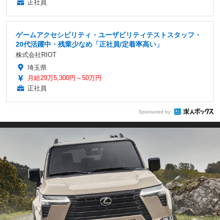
正社員
ゲームアクセシビリティ・ユーザビリティテストスタッフ・
20代活躍中・残業少なめ「正社員/定着率高い」
株式会社RIOT
埼玉県
月給29万5,300円～50万円
正社員
Sponsored by