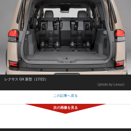
レクサス GX 新型（17/22）
《photo by Lexus》
この記事へ戻る