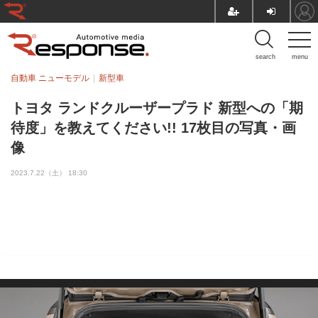
search
menu
自動車 ニューモデル
新型車
トヨタ ランドクルーザープラド 新型への「期
待度」を教えてください!! 17枚目の写真・画
像
2023.7.22（土） 18:30