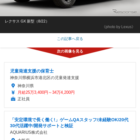
レクサス GX 新型（8/22）
《photo by Lexus》
この記事へ戻る
児童発達支援の保育士
神奈川県横浜市港北区の児童発達支援
神奈川県
月給25万3,400円～34万4,200円
正社員
「安定環境で長く働く!」ゲームQAスタッフ/未経験OK/20代
30代活躍中/開発サポートと検証
AQUARIUS株式会社