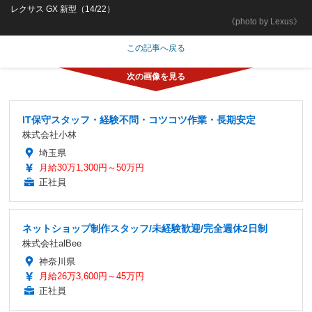
レクサス GX 新型（14/22）
《photo by Lexus》
この記事へ戻る
IT保守スタッフ・経験不問・コツコツ作業・長期安定
株式会社小林
埼玉県
月給30万1,300円～50万円
正社員
ネットショップ制作スタッフ/未経験歓迎/完全週休2日制
株式会社alBee
神奈川県
月給26万3,600円～45万円
正社員