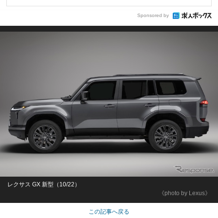
Sponsored by
レクサス GX 新型（10/22）
《photo by Lexus》
この記事へ戻る