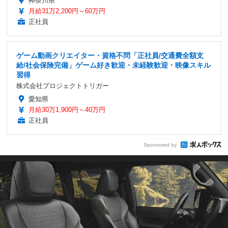
神奈川県
月給31万2,200円～60万円
正社員
ゲーム動画クリエイター・資格不問「正社員/交通費全額支
給/社会保険完備」ゲーム好き歓迎・未経験歓迎・映像スキル
習得
株式会社プロジェクトトリガー
愛知県
月給30万1,900円～40万円
正社員
Sponsored by