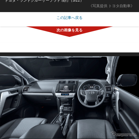
トヨタ・ランドクルーザープラド 現行（3/22）
《写真提供 トヨタ自動車》
この記事へ戻る