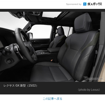
Sponsored by
レクサス GX 新型（15/22）
《photo by Lexus》
この記事へ戻る