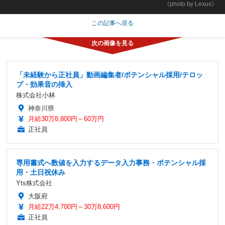
《photo by Lexus》
この記事へ戻る
「未経験から正社員」動画編集者/ポテンシャル採用/テロッ
プ・効果音の挿入
株式会社小林
神奈川県
月給30万8,800円～60万円
正社員
専用書式へ数値を入力するデータ入力事務・ポテンシャル採
用・土日祝休み
Yts株式会社
大阪府
月給22万4,700円～30万8,600円
正社員