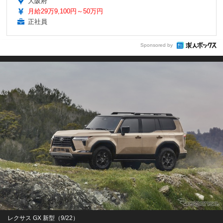
大阪府
月給29万9,100円～50万円
正社員
Sponsored by
レクサス GX 新型（9/22）