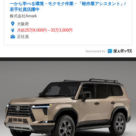
一から学べる環境・モクモク作業・「軽作業アシスタント」/
若手社員活躍中
株式会社Amark
大阪府
月給25万9,000円～33万3,000円
正社員
Sponsored by