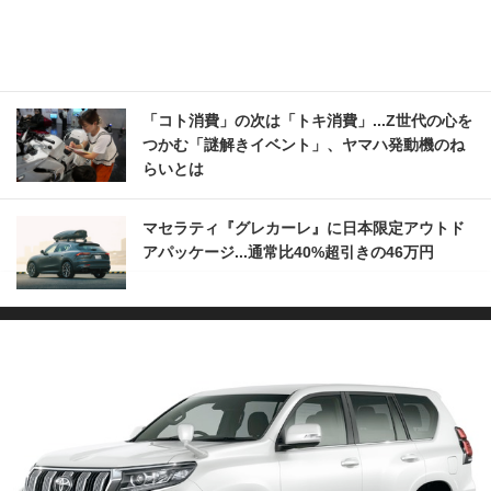
「コト消費」の次は「トキ消費」...Z世代の心を
つかむ「謎解きイベント」、ヤマハ発動機のね
らいとは
マセラティ『グレカーレ』に日本限定アウトド
アパッケージ...通常比40%超引きの46万円