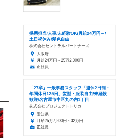
採用担当/人事/未経験OK/月給24万円～/
土日祝休み/髪色自由
株式会社セントラルパートナーズ
大阪府
月給24万円～25万2,000円
正社員
「27卒」一般事務スタッフ「週休2日制・
年間休日125日」髪型・服装自由/未経験
歓迎/名古屋市中区丸の内1丁目
株式会社プロジェクトトリガー
愛知県
月給25万7,800円～32万円
正社員