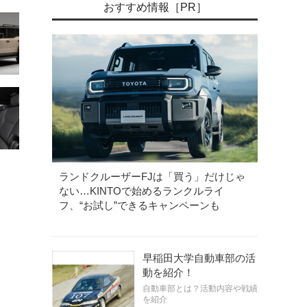
おすすめ情報［PR］
ランドクルーザーFJは「買う」だけじゃ
ない…KINTOで始めるランクルライ
フ、“お試し”できるキャンペーンも
早稲田大学自動車部の活
動を紹介！
自動車部とは？活動内容や戦績
を紹介