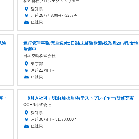
株式会社プロジェクトトリガー
愛知県
月給25万7,800円～32万円
正社員
保険
運行管理事務/完全週休2日制/未経験歓迎/残業月20h程/女性
活躍中
日本空輸株式会社
東京都
月給22万円～
正社員
宅・
「8月入社可」/未経験採用枠/テストプレイヤー/研修充実
GOEN株式会社
愛知県
月給30万円～51万8,000円
正社員