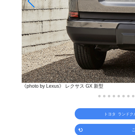
《photo by Lexus》
レクサス GX 新型
トヨタ ランドク