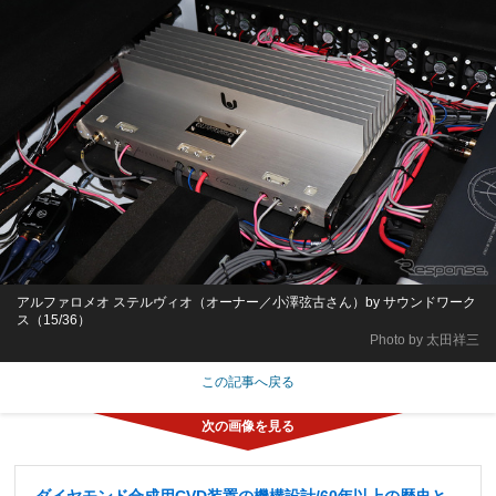
アルファロメオ ステルヴィオ（オーナー／小澤弦古さん）by サウンドワーク
ス（15/36）
Photo by 太田祥三
この記事へ戻る
ダイヤモンド合成用CVD装置の機構設計/60年以上の歴史と