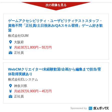
ゲームアクセシビリティ・ユーザビリティテストスタッフ・
資格不問「正社員/土日祝休み/QAスキル習得」ゲーム好き歓
迎
株式会社GUM
大阪府
月給30万1,800円～55万円
正社員
WebCMクリエイター/未経験歓迎/企画から編集まで担当/育
休取得実績あり
株式会社ELシステム
神奈川県
月給29万6,900円～45万円
正社員
Sponsored by