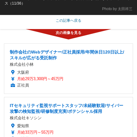
ス（11/36）
Photo by 太田祥三
この記事へ戻る
制作会社のWebデザイナー/正社員採用/年間休日120日以上/
スキルが広がる受託制作
株式会社小林
大阪府
月給29万3,300円～45万円
正社員
ITセキュリティ監視サポートスタッフ/未経験歓迎/サイバー
攻撃の検知監視/研修制度充実/ポテンシャル採用
株式会社キソシン
愛知県
月給33万円～55万円