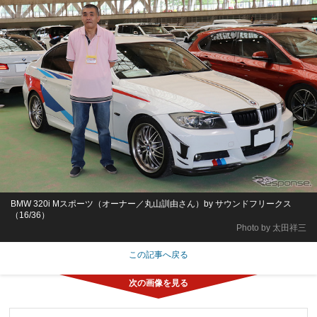
BMW 320i Mスポーツ（オーナー／丸山訓由さん）by サウンドフリークス
（16/36）
Photo by 太田祥三
この記事へ戻る