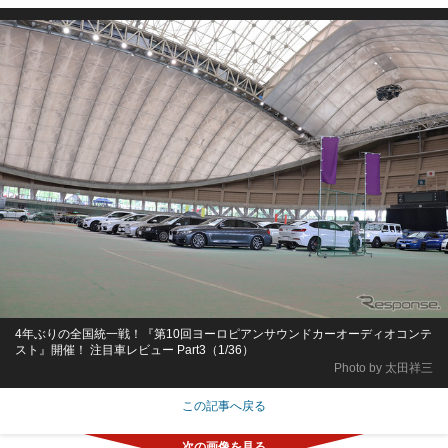
4年ぶりの全国統一戦！『第10回ヨーロピアンサウンドカーオーディオコンテ
スト』開催！ 注目車レビュー Part3（1/36）
Photo by 太田祥三
この記事へ戻る