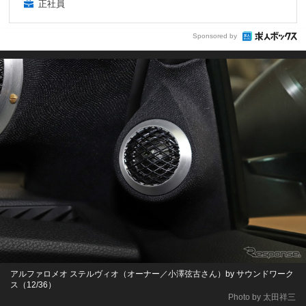
正社員
Sponsored by
アルファロメオ ステルヴィオ（オーナー／小澤弦古さん）by サウンドワーク
ス（12/36）
Photo by 太田祥三