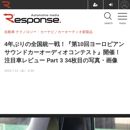
search
menu
自動車 テクノロジー
カーナビ／カーオーディオ新製品
4年ぶりの全国統一戦！『第10回ヨーロピアン
サウンドカーオーディオコンテスト』開催！
注目車レビュー Part 3 34枚目の写真・画像
2023.7.14（金） 6:30