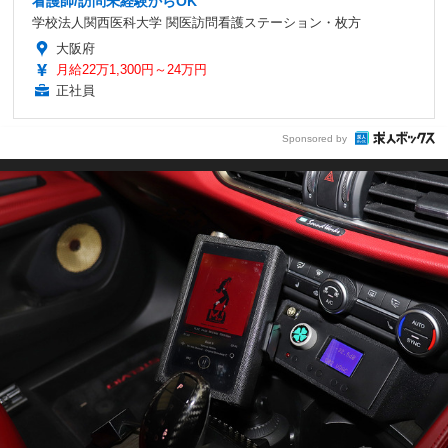
看護師/訪問未経験からOK
学校法人関西医科大学 関医訪問看護ステーション・枚方
大阪府
月給22万1,300円～24万円
正社員
Sponsored by