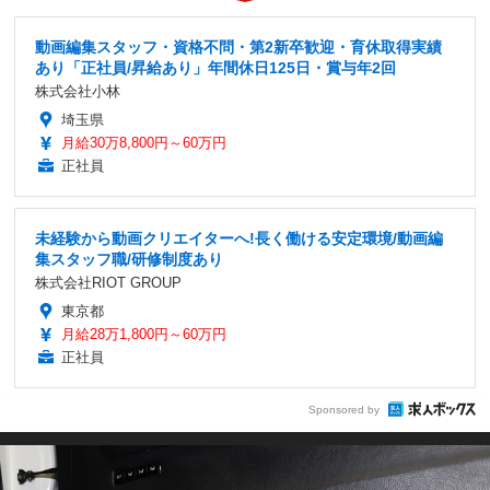
動画編集スタッフ・資格不問・第2新卒歓迎・育休取得実績
あり「正社員/昇給あり」年間休日125日・賞与年2回
株式会社小林
埼玉県
月給30万8,800円～60万円
正社員
未経験から動画クリエイターへ!長く働ける安定環境/動画編
集スタッフ職/研修制度あり
株式会社RIOT GROUP
東京都
月給28万1,800円～60万円
正社員
Sponsored by