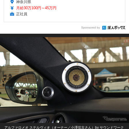
神奈川県
月給30万100円～45万円
正社員
Sponsored by
アルファロメオ ステルヴィオ（オーナー／小澤弦古さん）by サウンドワーク