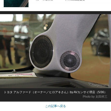
トヨタ アルファード（オーナー／ヒロアキさん）by AVカンサイ堺店（5/36）
Photo by 太田祥三
この記事へ戻る