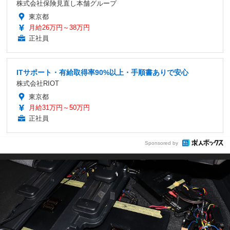
株式会社保険見直し本舗グループ
東京都
月給26万円～38万円
正社員
ITサポート・有給取得率90%以上・手順書ありで安心
株式会社RIOT
東京都
月給31万円～50万円
正社員
Sponsored by