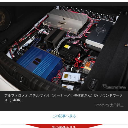
アルファロメオ ステルヴィオ（オーナー／小澤弦古さん）by サウンドワーク
ス（14/36）
Photo by 太田祥三
この記事へ戻る