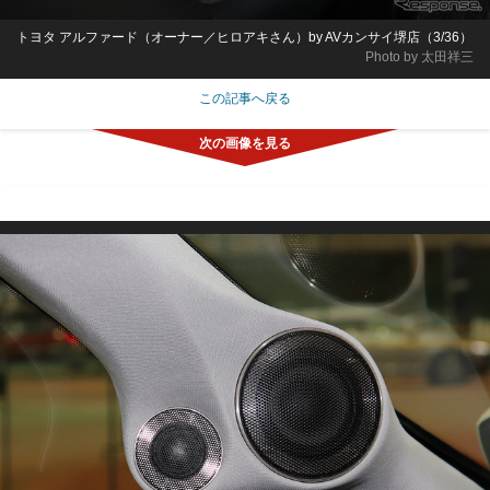
トヨタ アルファード（オーナー／ヒロアキさん）by AVカンサイ堺店（3/36）
Photo by 太田祥三
この記事へ戻る