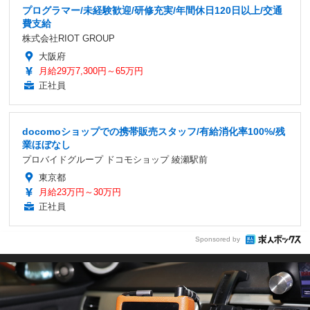
プログラマー/未経験歓迎/研修充実/年間休日120日以上/交通
費支給
株式会社RIOT GROUP
大阪府
月給29万7,300円～65万円
正社員
docomoショップでの携帯販売スタッフ/有給消化率100%/残
業ほぼなし
プロバイドグループ ドコモショップ 綾瀬駅前
東京都
月給23万円～30万円
正社員
Sponsored by