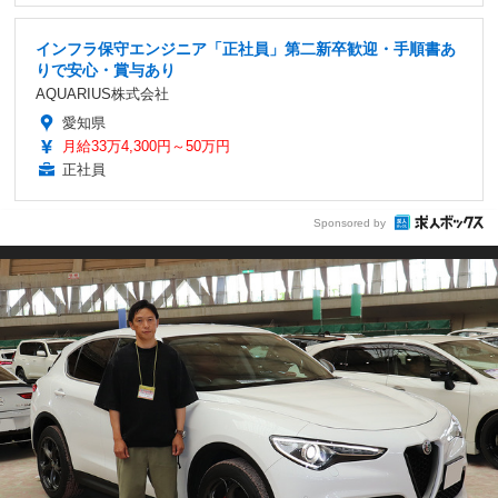
インフラ保守エンジニア「正社員」第二新卒歓迎・手順書あ
りで安心・賞与あり
AQUARIUS株式会社
愛知県
月給33万4,300円～50万円
正社員
Sponsored by