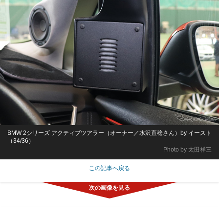
BMW 2シリーズ アクティブツアラー（オーナー／水沢直稔さん）by イースト
（34/36）
Photo by 太田祥三
この記事へ戻る