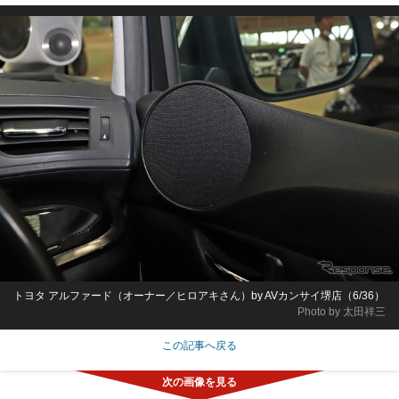
トヨタ アルファード（オーナー／ヒロアキさん）by AVカンサイ堺店（6/36）
Photo by 太田祥三
この記事へ戻る