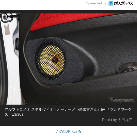
Sponsored by
アルファロメオ ステルヴィオ（オーナー／小澤弦古さん）by サウンドワーク
ス（13/36）
Photo by 太田祥三
この記事へ戻る