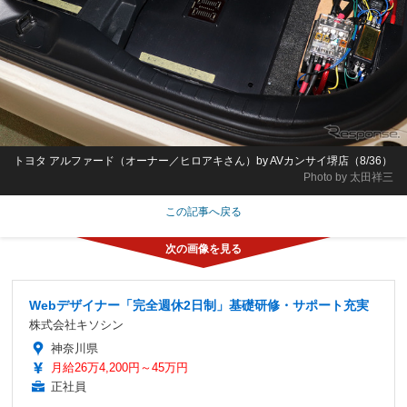
トヨタ アルファード（オーナー／ヒロアキさん）by AVカンサイ堺店（8/36）
Photo by 太田祥三
この記事へ戻る
Webデザイナー「完全週休2日制」基礎研修・サポート充実
株式会社キソシン
神奈川県
月給26万4,200円～45万円
正社員