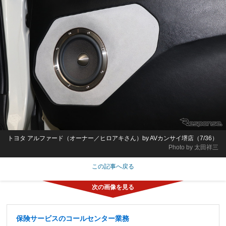
トヨタ アルファード（オーナー／ヒロアキさん）by AVカンサイ堺店（7/36）
Photo by 太田祥三
この記事へ戻る
保険サービスのコールセンター業務