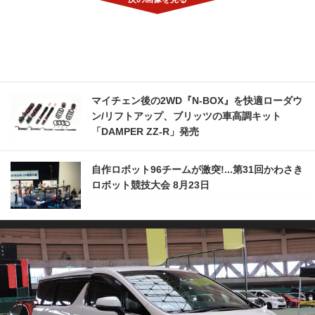
マイチェン後の2WD『N-BOX』を快適ローダウ
ン/リフトアップ、ブリッツの車高調キット
「DAMPER ZZ-R」発売
自作ロボット96チームが激突!...第31回かわさき
ロボット競技大会 8月23日