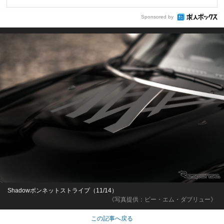
Sponsored by
Shadowボンネットストライプ（11/14）
《写真提供：ビー・エム・ダブリュー》
この記事へ戻る