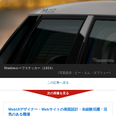
Shadowルーフステッカー（13/14）
《写真提供：ビー・エム・ダブリュー》
この記事へ戻る
WebUIデザイナー・Webサイトの画面設計・未経験活躍・活
気のある職場