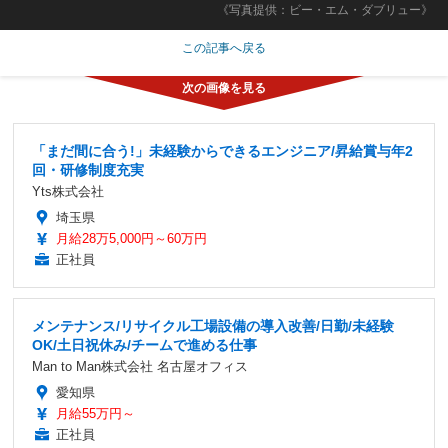
《写真提供：ビー・エム・ダブリュー》
この記事へ戻る
「まだ間に合う!」未経験からできるエンジニア/昇給賞与年2
回・研修制度充実
Yts株式会社
埼玉県
月給28万5,000円～60万円
正社員
メンテナンス/リサイクル工場設備の導入改善/日勤/未経験
OK/土日祝休み/チームで進める仕事
Man to Man株式会社 名古屋オフィス
愛知県
月給55万円～
正社員