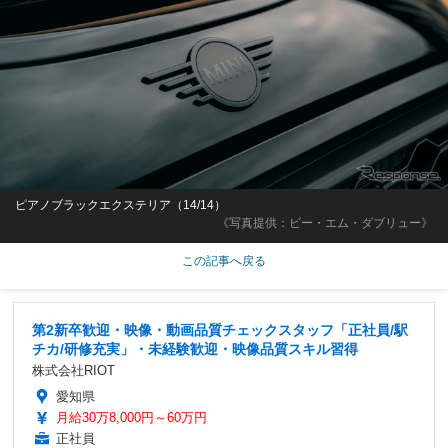
ピアノブラックエクステリア（14/14）
《写真提供：ビー・エム・ダブリュー》
この記事へ戻る
第2新卒歓迎・映像・動画品質チェックスタッフ「正社員/駅
チカ/研修充実」・未経験歓迎・映像品質スキル習得
株式会社RIOT
愛知県
月給30万8,000円～60万円
正社員