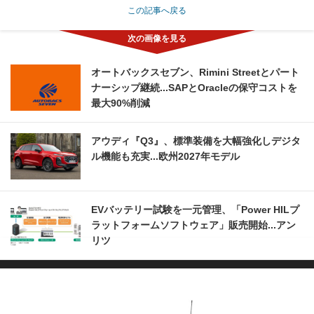
この記事へ戻る
オートバックスセブン、Rimini Streetとパート
ナーシップ継続...SAPとOracleの保守コストを
最大90%削減
アウディ『Q3』、標準装備を大幅強化しデジタ
ル機能も充実...欧州2027年モデル
EVバッテリー試験を一元管理、「Power HILプ
ラットフォームソフトウェア」販売開始...アン
リツ