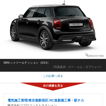
MINI シャドーエディション（6/14）
《写真提供：ビー・エム・ダブリュー》
この記事へ戻る
電気施工管理/東京都新宿区:RC造新築工事・駅チカ
株式会社コプロコンストラクション