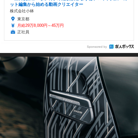
ット編集から始める動画クリエイター
株式会社小林
東京都
月給29万8,000円～45万円
正社員
Sponsored by