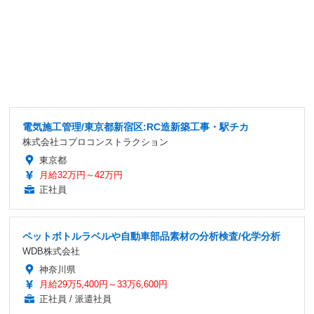
電気施工管理/東京都新宿区:RC造新築工事・駅チカ
株式会社コプロコンストラクション
東京都
月給32万円～42万円
正社員
ペットボトルラベルや自動車部品素材の分析検査/化学分析
WDB株式会社
神奈川県
月給29万5,400円～33万6,600円
正社員 / 派遣社員