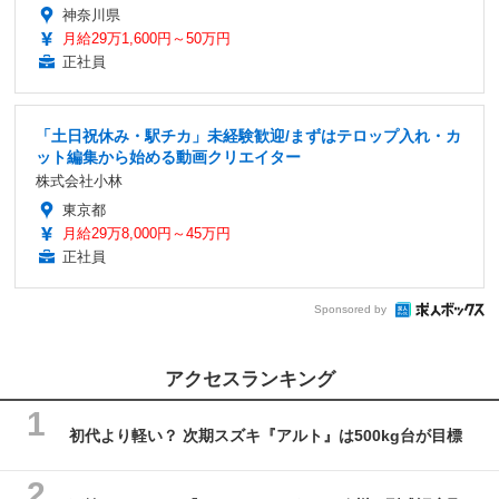
神奈川県
月給29万1,600円～50万円
正社員
「土日祝休み・駅チカ」未経験歓迎/まずはテロップ入れ・カ
ット編集から始める動画クリエイター
株式会社小林
東京都
月給29万8,000円～45万円
正社員
Sponsored by
アクセスランキング
初代より軽い？ 次期スズキ『アルト』は500kg台が目標