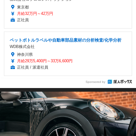
東京都
月給32万円～42万円
正社員
ペットボトルラベルや自動車部品素材の分析検査/化学分析
WDB株式会社
神奈川県
月給29万5,400円～33万6,600円
正社員 / 派遣社員
Sponsored by