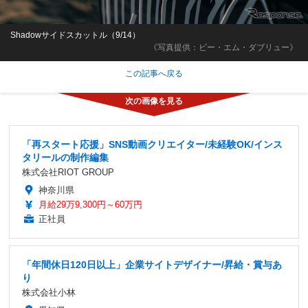
Shadowサイドスカットル（9/14）
《写真提供：ビー・エム・ダブリュー》
この記事へ戻る
「再スタート応援」SNS動画クリエイター/未経験OK/インス
タリールの制作編集
株式会社RIOT GROUP
神奈川県
月給29万9,300円～60万円
正社員
「年間休日120日以上」企業サイトデザイナー/昇給・賞与あ
り
株式会社小林