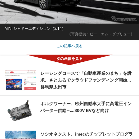
MINI シャドーエディション（2/14）
《写真提供：ビー・エム・ダブリュー》
この記事へ戻る
レーシングコースで「自動車産業のまち」を訴
求、さとふるでクラウドファンディング開始...
群馬県太田市
ボルグワーナー、欧州自動車大手に高電圧イン
バーター供給へ...800V EVなど向け
ソシオネクスト、imecのチップレットプログラ