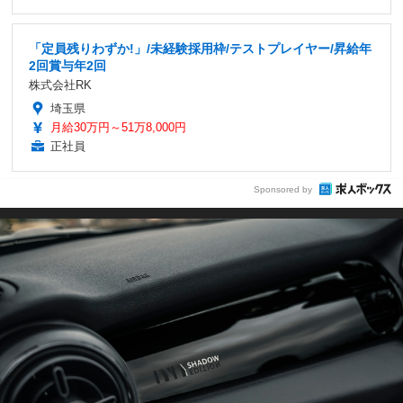
「定員残りわずか!」/未経験採用枠/テストプレイヤー/昇給年
2回賞与年2回
株式会社RK
埼玉県
月給30万円～51万8,000円
正社員
Sponsored by