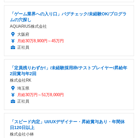
「ゲーム業界への入り口」バグチェック/未経験OK/プログラ
ムの穴探し
AQUARIUS株式会社
大阪府
月給30万8,900円～45万円
正社員
「定員残りわずか!」/未経験採用枠/テストプレイヤー/昇給年
2回賞与年2回
株式会社RK
埼玉県
月給30万円～51万8,000円
正社員
「スピード内定」UI/UXデザイナー・昇給賞与あり・年間休
日120日以上
株式会社小林