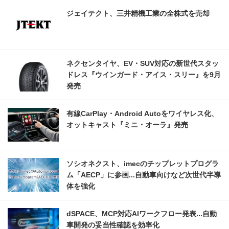
ジェイテクト、三井精機工業の全株式を売却
ネクセンタイヤ、EV・SUV対応の新世代スタッ
ドレス『ウインガード・アイス・スリー』を9月
発売
有線CarPlay・Android Autoをワイヤレス化、
オットキャスト『ミニ・オーラ』発売
ソシオネクスト、imecのチップレットプログラ
ム「AECP」に参画...自動車向けなど次世代半導
体を強化
dSPACE、MCP対応AIワークフロー発表...自動
車開発の妥当性確認を効率化