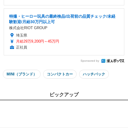
特撮・ヒーロー玩具の最終検品/出荷前の品質チェック/未経
験歓迎/月給30万円以上可
株式会社RIOT GROUP
埼玉県
月給29万9,200円～45万円
正社員
Sponsored by
MINI（ブランド）
コンパクトカー
ハッチバック
ピックアップ