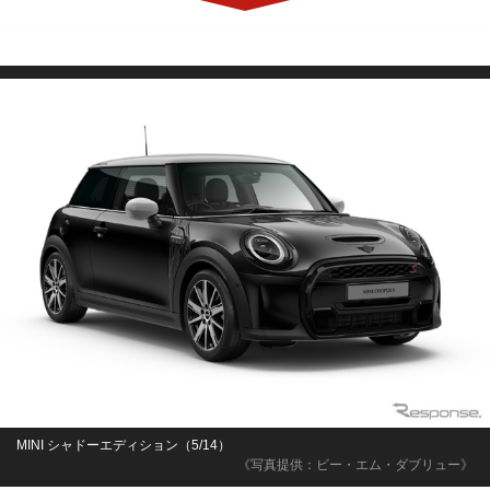
MINI シャドーエディション（5/14）
《写真提供：ビー・エム・ダブリュー》