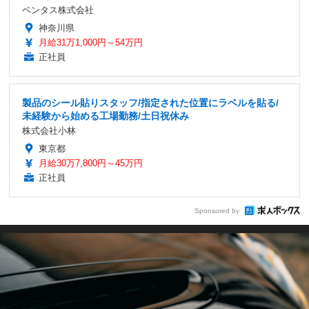
ベンタス株式会社
神奈川県
月給31万1,000円～54万円
正社員
製品のシール貼りスタッフ/指定された位置にラベルを貼る/
未経験から始める工場勤務/土日祝休み
株式会社小林
東京都
月給30万7,800円～45万円
正社員
Sponsored by