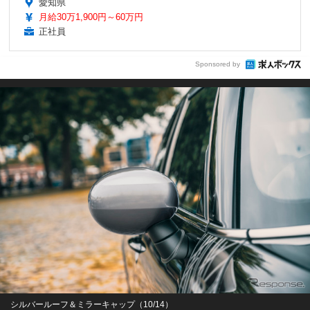
愛知県
月給30万1,900円～60万円
正社員
Sponsored by
シルバールーフ＆ミラーキャップ（10/14）