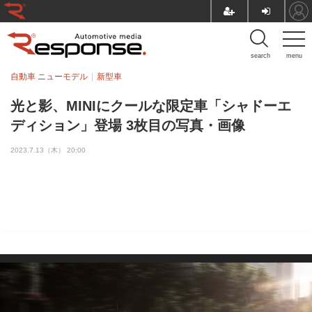
search
menu
自動車 ニューモデル
新型車
光と影、MINIにクールな限定車「シャドーエ
ディション」登場 3枚目の写真・画像
2023.7.13（木） 20:00