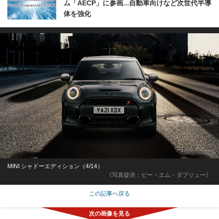
ム「AECP」に参画...自動車向けなど次世代半導
体を強化
MINI シャドーエディション（4/14）
《写真提供：ビー・エム・ダブリュー》
この記事へ戻る