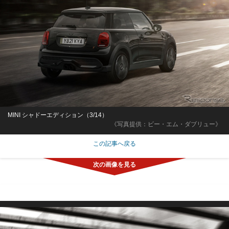
MINI シャドーエディション（3/14）
《写真提供：ビー・エム・ダブリュー》
この記事へ戻る