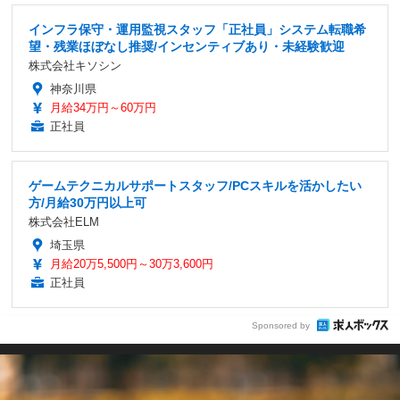
インフラ保守・運用監視スタッフ「正社員」システム転職希
望・残業ほぼなし推奨/インセンティブあり・未経験歓迎
株式会社キソシン
神奈川県
月給34万円～60万円
正社員
ゲームテクニカルサポートスタッフ/PCスキルを活かしたい
方/月給30万円以上可
株式会社ELM
埼玉県
月給20万5,500円～30万3,600円
正社員
Sponsored by