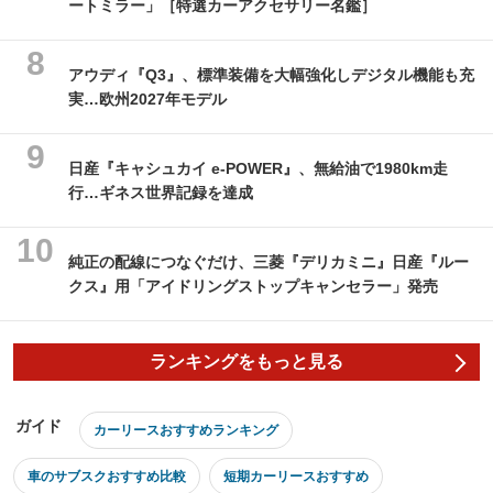
ートミラー」［特選カーアクセサリー名鑑］
アウディ『Q3』、標準装備を大幅強化しデジタル機能も充
実…欧州2027年モデル
日産『キャシュカイ e-POWER』、無給油で1980km走
行…ギネス世界記録を達成
純正の配線につなぐだけ、三菱『デリカミニ』日産『ルー
クス』用「アイドリングストップキャンセラー」発売
ランキングをもっと見る
ガイド
カーリースおすすめランキング
車のサブスクおすすめ比較
短期カーリースおすすめ