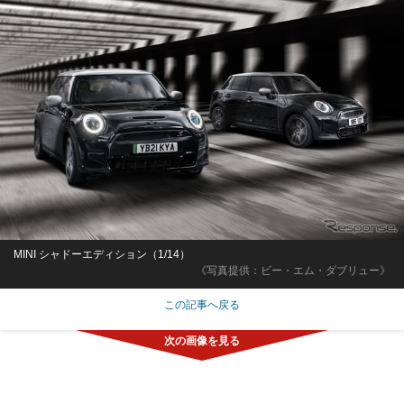
MINI シャドーエディション（1/14）
《写真提供：ビー・エム・ダブリュー》
この記事へ戻る