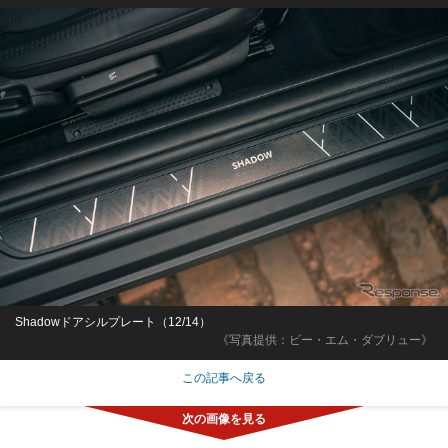
Shadowドアシルプレート（12/14）
《写真提供：ビー・エム・ダブリュー》
この記事へ戻る