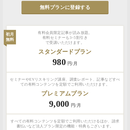
無料プランに登録する
有料会員限定記事が読み放題。
初月
有料セミナーも3~5割引き
無料
で受講いただけます。
スタンダードプラン
980
円/月
セミナーやEVリスキリング講座、調査レポート、記事などすべ
ての有料コンテンツを定額でご利用いただけます。
プレミアムプラン
9,000
円/月
すべての有料コンテンツを定額でご利用いただけるほか、請求
書払いなど法人プラン限定の機能・特典もございます。