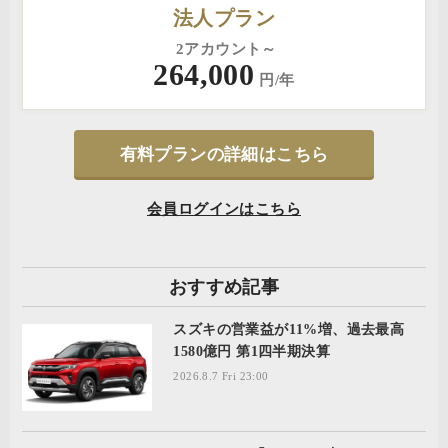
法人プラン
2アカウント～
264,000
円/年
有料プランの詳細はこちら
会員ログインはこちら
おすすめ記事
スズキの営業益が11%増、過去最高
1580億円 第1四半期決算
2026.8.7 Fri 23:00