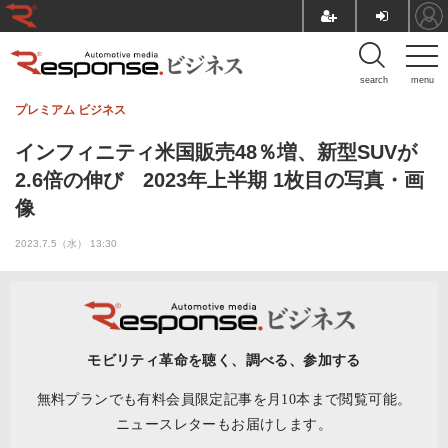
search
menu
プレミアム
ビジネス
インフィニティ米国販売48％増、新型SUVが
2.6倍の伸び 2023年上半期 1枚目の写真・画
像
2023.7.5（水） 13:30
モビリティ革命を聴く、調べる、参加する
無料プランでも有料会員限定記事を月10本まで閲覧可能。
ニュースレターもお届けします。