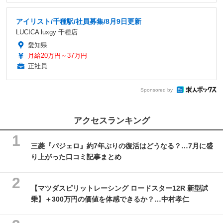
アイリスト/千種駅/社員募集/8月9日更新
LUCICA luxgy 千種店
愛知県
月給20万円～37万円
正社員
Sponsored by
アクセスランキング
三菱『パジェロ』約7年ぶりの復活はどうなる？…7月に盛
り上がった口コミ記事まとめ
【マツダスピリットレーシング ロードスター12R 新型試
乗】＋300万円の価値を体感できるか？…中村孝仁