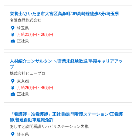
栄養士/さいたま市大宮区高鼻町/JR高崎線徒歩8分/埼玉県
名阪食品株式会社
埼玉県
月給21万円～28万円
正社員
人材紹介コンサルタント/営業未経験歓迎/早期キャリアアッ
プ
株式会社ヒュープロ
東京都
月給26万円～46万円
正社員
「看護師・准看護師」正社員/訪問看護ステーション/正看護
師,普通自動車運転免許
あしすと訪問看護リハビリステーション岩槻
埼玉県