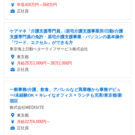
年収420万円～550万円
正社員
ケアマネ「介護支援専門員」/居宅介護支援事業所/日勤/介護
支援専門員の免許・居宅介護支援事業・パソコンの基本操作
「ワード、エクセル」ができる方
東京海上日動ベターライフサービス株式会社
東京都
月給25万2,000円～28万2,000円
正社員
一般事務/介護、飲食、アパレルなど異業種から事務デビュ
ー/未経験OK × キレイなオフィス × ランチも充実/東京都/新
宿区
株式会社MEDISITE
東京都
月給22万6,000円～
正社員