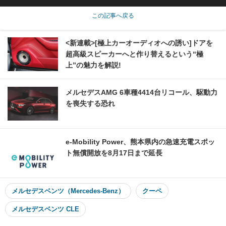
この記事へ戻る
<新連載>[極上カーオーディオへの誘い]ドアを
超高級スピーカーへと作り替えるという“極
上”の魅力を解説!
メルセデスAMG 6車種4414台リコール、駆動力
を喪失する恐れ
e-Mobility Power、熊本県内の急速充電スポッ
ト無償開放を8月17日まで延長
メルセデスベンツ（Mercedes-Benz）
クーペ
メルセデスベンツ CLE