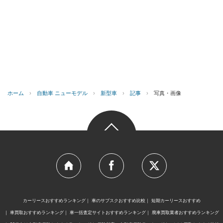
ホーム
›
自動車 ニューモデル
›
新型車
›
記事
›
写真・画像
カーリースおすすめランキング
車のサブスクおすすめ比較
短期カーリースおすすめ
車買取おすすめランキング
車一括査定サイトおすすめランキング
廃車買取業者おすすめランキング