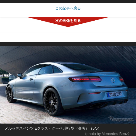
この記事へ戻る
メルセデスベンツ Eクラス・クーペ 現行型（参考）（5/5）
《photo by Mercedes-Benz》