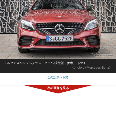
メルセデスベンツ Cクラス・クーペ 現行型（参考）（2/5）
《photo by Mercedes-Benz》
この記事へ戻る