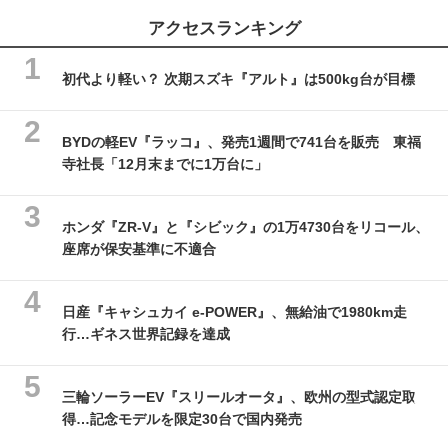
アクセスランキング
初代より軽い？ 次期スズキ『アルト』は500kg台が目標
BYDの軽EV『ラッコ』、発売1週間で741台を販売 東福
寺社長「12月末までに1万台に」
ホンダ『ZR-V』と『シビック』の1万4730台をリコール、
座席が保安基準に不適合
日産『キャシュカイ e-POWER』、無給油で1980km走
行…ギネス世界記録を達成
三輪ソーラーEV『スリールオータ』、欧州の型式認定取
得…記念モデルを限定30台で国内発売