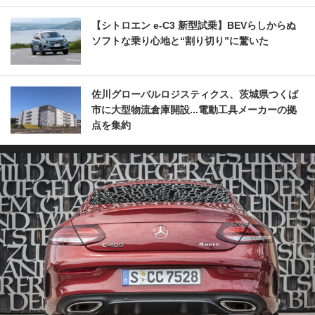
【シトロエン e-C3 新型試乗】BEVらしからぬ
ソフトな乗り心地と“割り切り”に驚いた
佐川グローバルロジスティクス、茨城県つくば
市に大型物流倉庫開設...電動工具メーカーの拠
点を集約