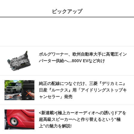
ピックアップ
ボルグワーナー、欧州自動車大手に高電圧イン
バーター供給へ...800V EVなど向け
純正の配線につなぐだけ、三菱『デリカミニ』
日産『ルークス』用「アイドリングストップキ
ャンセラー」発売
<新連載>[極上カーオーディオへの誘い]ドアを
超高級スピーカーへと作り替えるという“極
上”の魅力を解説!