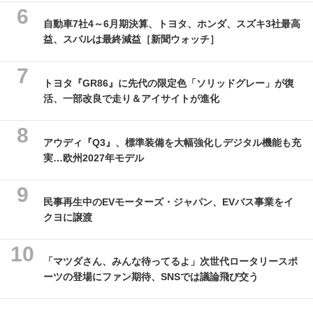
自動車7社4～6月期決算、トヨタ、ホンダ、スズキ3社最高
益、スバルは最終減益［新聞ウォッチ］
トヨタ『GR86』に先代の限定色「ソリッドグレー」が復
活、一部改良で走り＆アイサイトが進化
アウディ『Q3』、標準装備を大幅強化しデジタル機能も充
実…欧州2027年モデル
民事再生中のEVモーターズ・ジャパン、EVバス事業をイ
クヨに譲渡
「マツダさん、みんな待ってるよ」次世代ロータリースポ
ーツの登場にファン期待、SNSでは議論飛び交う