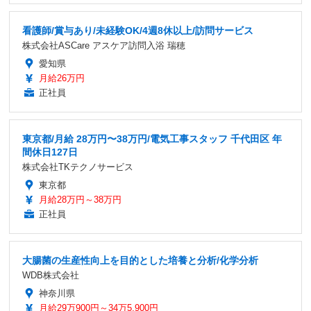
看護師/賞与あり/未経験OK/4週8休以上/訪問サービス
株式会社ASCare アスケア訪問入浴 瑞穂
愛知県
月給26万円
正社員
東京都/月給 28万円〜38万円/電気工事スタッフ 千代田区 年
間休日127日
株式会社TKテクノサービス
東京都
月給28万円～38万円
正社員
大腸菌の生産性向上を目的とした培養と分析/化学分析
WDB株式会社
神奈川県
月給29万900円～34万5,900円