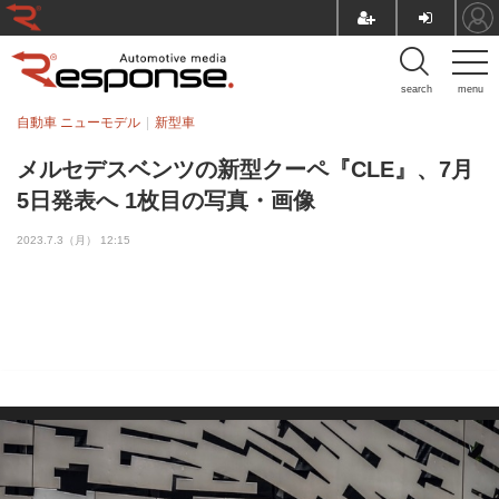
search
menu
自動車 ニューモデル
新型車
メルセデスベンツの新型クーペ『CLE』、7月
5日発表へ 1枚目の写真・画像
2023.7.3（月） 12:15