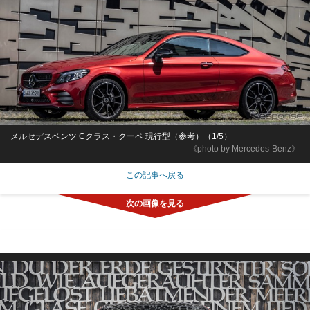
メルセデスベンツ Cクラス・クーペ 現行型（参考）（1/5）
《photo by Mercedes-Benz》
この記事へ戻る