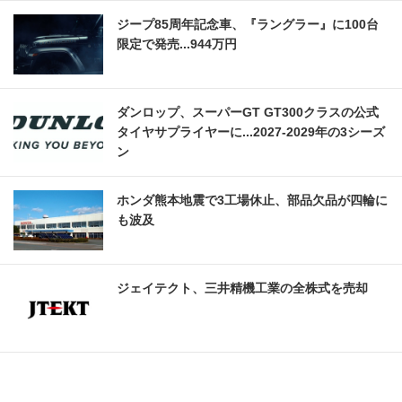
ジープ85周年記念車、『ラングラー』に100台
限定で発売...944万円
ダンロップ、スーパーGT GT300クラスの公式
タイヤサプライヤーに...2027‐2029年の3シーズ
ン
ホンダ熊本地震で3工場休止、部品欠品が四輪に
も波及
ジェイテクト、三井精機工業の全株式を売却