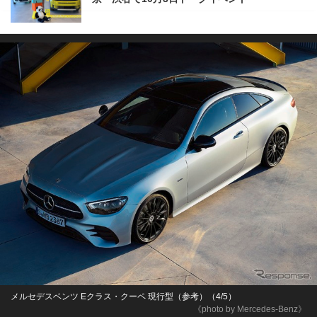
メルセデスベンツ Eクラス・クーペ 現行型（参考）（4/5）
《photo by Mercedes-Benz》