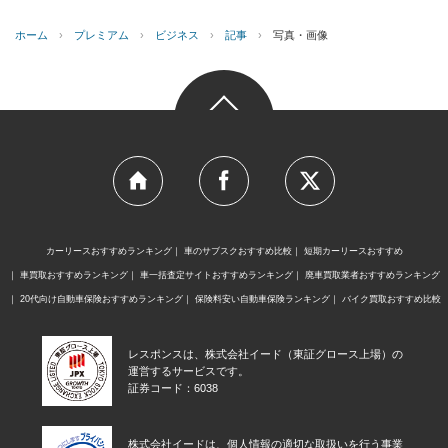
ホーム
›
プレミアム
›
ビジネス
›
記事
›
写真・画像
カーリースおすすめランキング
車のサブスクおすすめ比較
短期カーリースおすすめ
車買取おすすめランキング
車一括査定サイトおすすめランキング
廃車買取業者おすすめランキング
20代向け自動車保険おすすめランキング
保険料安い自動車保険ランキング
バイク買取おすすめ比較
レスポンスは、株式会社イード（東証グロース上場）の
運営するサービスです。
証券コード：6038
株式会社イードは、個人情報の適切な取扱いを行う事業