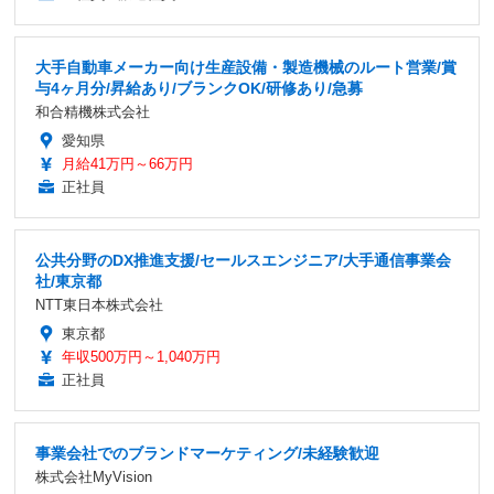
大手自動車メーカー向け生産設備・製造機械のルート営業/賞
与4ヶ月分/昇給あり/ブランクOK/研修あり/急募
和合精機株式会社
愛知県
月給41万円～66万円
正社員
公共分野のDX推進支援/セールスエンジニア/大手通信事業会
社/東京都
NTT東日本株式会社
東京都
年収500万円～1,040万円
正社員
事業会社でのブランドマーケティング/未経験歓迎
株式会社MyVision