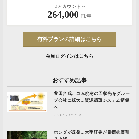
2アカウント～
264,000
円/年
有料プランの詳細はこちら
会員ログインはこちら
おすすめ記事
豊田合成、ゴム廃材の回収先をグルー
プ会社に拡大...資源循環システム構築
へ
2026.8.7 Fri 7:15
ホンダが反発...大手証券が目標株価引