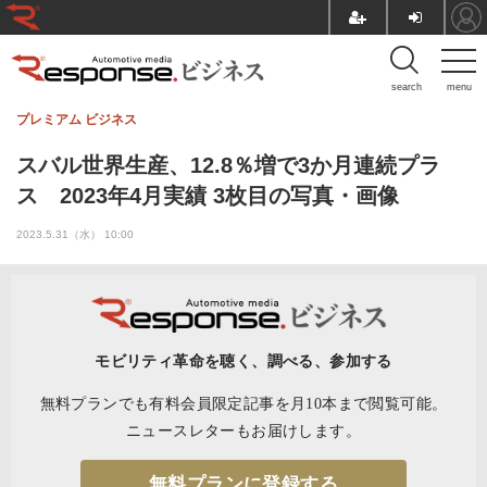
search
menu
プレミアム
ビジネス
スバル世界生産、12.8％増で3か月連続プラ
ス 2023年4月実績 3枚目の写真・画像
2023.5.31（水） 10:00
モビリティ革命を聴く、調べる、参加する
無料プランでも有料会員限定記事を月10本まで閲覧可能。
ニュースレターもお届けします。
無料プランに登録する