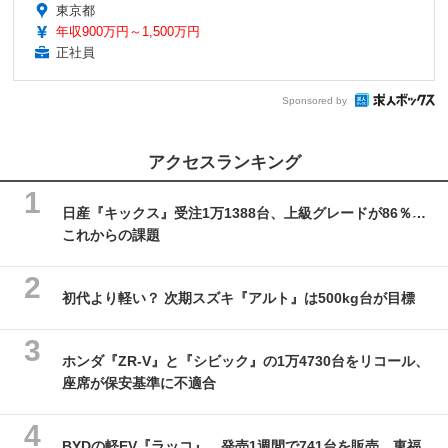
東京都
年収900万円～1,500万円
正社員
Sponsored by
アクセスランキング
日産『キックス』受注1万1388台、上級グレードが86％…
これからの課題
初代より軽い？ 次期スズキ『アルト』は500kg台が目標
ホンダ『ZR-V』と『シビック』の1万4730台をリコール、
座席が保安基準に不適合
BYDの軽EV『ラッコ』、発売1週間で741台を販売 東福