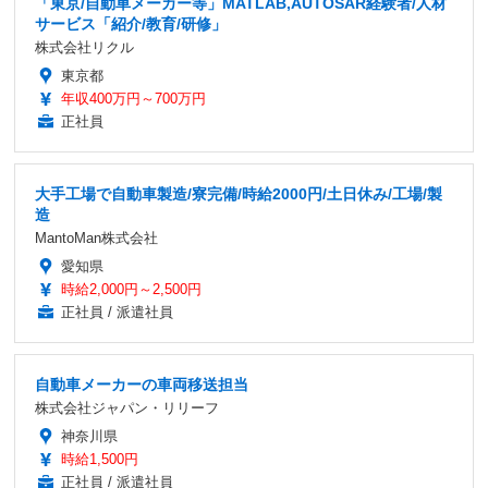
「東京/自動車メーカー等」MATLAB,AUTOSAR経験者/人材
サービス「紹介/教育/研修」
株式会社リクル
東京都
年収400万円～700万円
正社員
大手工場で自動車製造/寮完備/時給2000円/土日休み/工場/製
造
MantoMan株式会社
愛知県
時給2,000円～2,500円
正社員 / 派遣社員
自動車メーカーの車両移送担当
株式会社ジャパン・リリーフ
神奈川県
時給1,500円
正社員 / 派遣社員