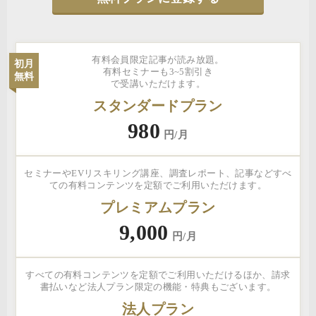
有料会員限定記事が読み放題。
初月
有料セミナーも3~5割引き
無料
で受講いただけます。
スタンダードプラン
980
円/月
セミナーやEVリスキリング講座、調査レポート、記事などすべ
ての有料コンテンツを定額でご利用いただけます。
プレミアムプラン
9,000
円/月
すべての有料コンテンツを定額でご利用いただけるほか、請求
書払いなど法人プラン限定の機能・特典もございます。
法人プラン