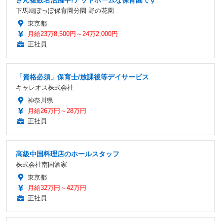
さん複数名活躍中!アットホームな保育園です
下馬鳩ぽっぽ保育園分園 野の花園
東京都
月給23万8,500円～24万2,000円
正社員
「資格必須」保育士/放課後等デイサービス
キャレオス株式会社
神奈川県
月給26万円～28万円
正社員
高級中国料理店のホールスタッフ
株式会社南国酒家
東京都
月給32万円～42万円
正社員