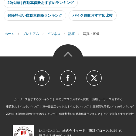
20代向け自動車保険おすすめランキング
保険料安い自動車保険ランキング
バイク買取おすすめ比較
ホーム
›
プレミアム
›
ビジネス
›
記事
›
写真・画像
カーリースおすすめランキング
車のサブスクおすすめ比較
短期カーリースおすすめ
車買取おすすめランキング
車一括査定サイトおすすめランキング
廃車買取業者おすすめランキング
20代向け自動車保険おすすめランキング
保険料安い自動車保険ランキング
バイク買取おすすめ比較
レスポンスは、株式会社イード（東証グロース上場）の
運営するサービスです。