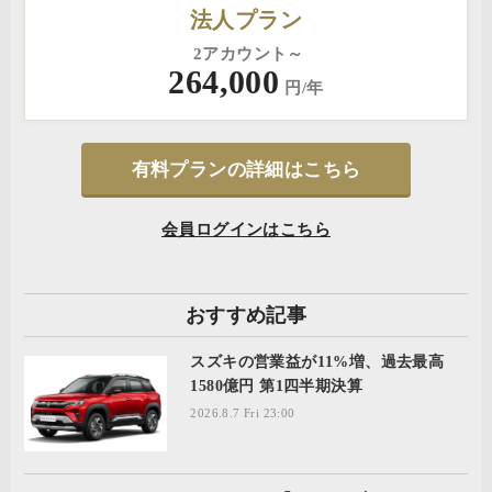
法人プラン
2アカウント～
264,000
円/年
有料プランの詳細はこちら
会員ログインはこちら
おすすめ記事
スズキの営業益が11%増、過去最高
1580億円 第1四半期決算
2026.8.7 Fri 23:00