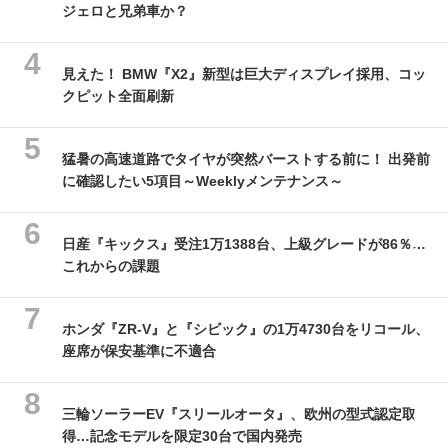
ジェロと兄弟車か？
見えた！ BMW『X2』新型は巨大ディスプレイ採用、コッ
クピット全面刷新
猛暑の高速道路でタイヤが突然バーストする前に！ 出発前
に確認したい5項目～Weeklyメンテナンス～
日産『キックス』受注1万1388台、上級グレードが86％…
これからの課題
ホンダ『ZR-V』と『シビック』の1万4730台をリコール、
座席が保安基準に不適合
三輪ソーラーEV『スリールオータ』、欧州の型式認定取
得…記念モデルを限定30台で国内発売