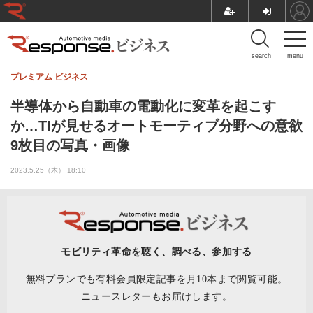
search
menu
プレミアム
ビジネス
半導体から自動車の電動化に変革を起こす
か…TIが見せるオートモーティブ分野への意欲
9枚目の写真・画像
2023.5.25（木） 18:10
モビリティ革命を聴く、調べる、参加する
無料プランでも有料会員限定記事を月10本まで閲覧可能。
ニュースレターもお届けします。