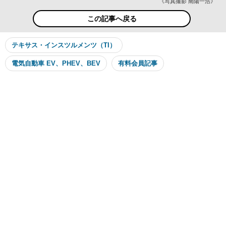
《写真撮影 南陽一浩》
この記事へ戻る
テキサス・インスツルメンツ（TI）
電気自動車 EV、PHEV、BEV
有料会員記事