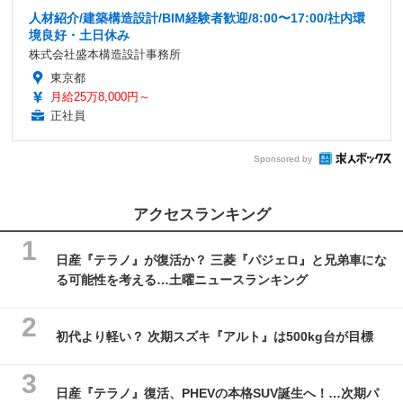
人材紹介/建築構造設計/BIM経験者歓迎/8:00〜17:00/社内環
境良好・土日休み
株式会社盛本構造設計事務所
東京都
月給25万8,000円～
正社員
Sponsored by
アクセスランキング
日産『テラノ』が復活か？ 三菱『パジェロ』と兄弟車にな
る可能性を考える…土曜ニュースランキング
初代より軽い？ 次期スズキ『アルト』は500kg台が目標
日産『テラノ』復活、PHEVの本格SUV誕生へ！…次期パ