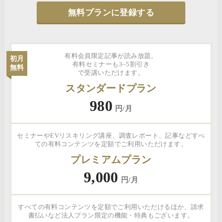
無料プランに登録する
有料会員限定記事が読み放題。
初月
有料セミナーも3~5割引き
無料
で受講いただけます。
スタンダードプラン
980
円/月
セミナーやEVリスキリング講座、調査レポート、記事などすべ
ての有料コンテンツを定額でご利用いただけます。
プレミアムプラン
9,000
円/月
すべての有料コンテンツを定額でご利用いただけるほか、請求
書払いなど法人プラン限定の機能・特典もございます。