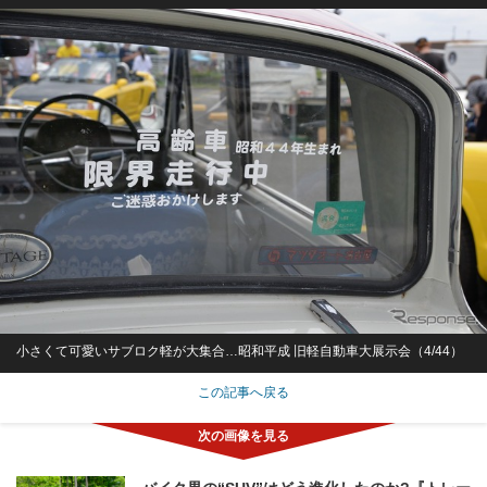
小さくて可愛いサブロク軽が大集合…昭和平成 旧軽自動車大展示会（4/44）
この記事へ戻る