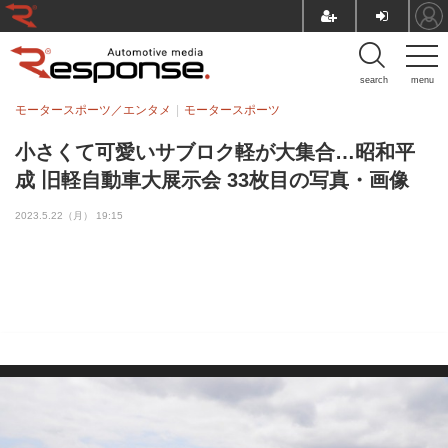
search
menu
モータースポーツ／エンタメ
モータースポーツ
小さくて可愛いサブロク軽が大集合…昭和平
成 旧軽自動車大展示会 33枚目の写真・画像
2023.5.22（月） 19:15