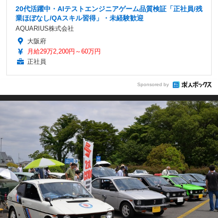
20代活躍中・AIテストエンジニアゲーム品質検証「正社員/残
業ほぼなし/QAスキル習得」・未経験歓迎
AQUARIUS株式会社
大阪府
月給29万2,200円～60万円
正社員
Sponsored by