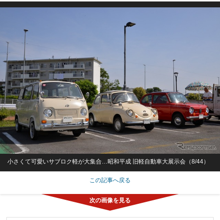
小さくて可愛いサブロク軽が大集合…昭和平成 旧軽自動車大展示会（8/44）
この記事へ戻る