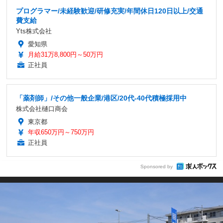
プログラマー/未経験歓迎/研修充実/年間休日120日以上/交通
費支給
Yts株式会社
愛知県
月給31万8,800円～50万円
正社員
「薬剤師」/その他一般企業/港区/20代-40代積極採用中
株式会社樋口商会
東京都
年収650万円～750万円
正社員
Sponsored by