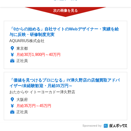
「0からの始める」自社サイトのWebデザイナー・実績を給
与に反映・研修制度充実
AQUARIUS株式会社
東京都
月給30万1,900円～40万円
正社員
「価値を見つけるプロになる」IY津久野店の店舗買取アドバ
イザー/未経験歓迎・月給35万円～
おたからや イトーヨーカドー津久野店
大阪府
月給35万円～45万円
正社員
Sponsored by