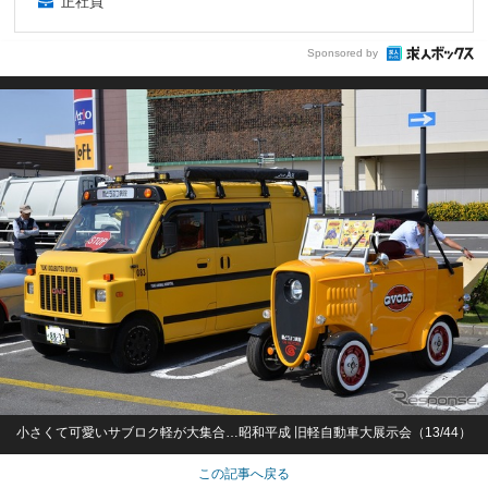
正社員
Sponsored by
小さくて可愛いサブロク軽が大集合…昭和平成 旧軽自動車大展示会（13/44）
この記事へ戻る