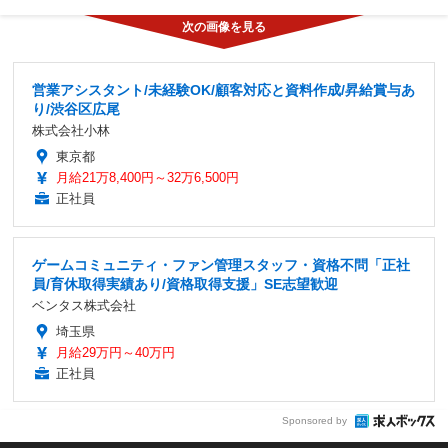
営業アシスタント/未経験OK/顧客対応と資料作成/昇給賞与あ
り/渋谷区広尾
株式会社小林
東京都
月給21万8,400円～32万6,500円
正社員
ゲームコミュニティ・ファン管理スタッフ・資格不問「正社
員/育休取得実績あり/資格取得支援」SE志望歓迎
ベンタス株式会社
埼玉県
月給29万円～40万円
正社員
Sponsored by