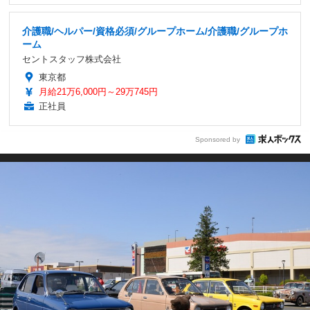
介護職/ヘルパー/資格必須/グループホーム/介護職/グループホ
ーム
セントスタッフ株式会社
東京都
月給21万6,000円～29万745円
正社員
Sponsored by