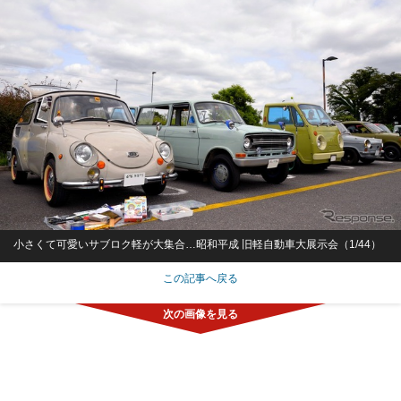
小さくて可愛いサブロク軽が大集合…昭和平成 旧軽自動車大展示会（1/44）
この記事へ戻る