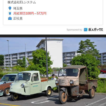
株式会社ELシステム
埼玉県
月給30万100円～57万円
正社員
Sponsored by