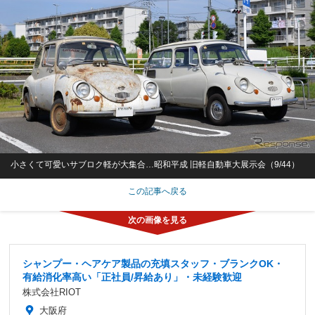
小さくて可愛いサブロク軽が大集合…昭和平成 旧軽自動車大展示会（9/44）
この記事へ戻る
シャンプー・ヘアケア製品の充填スタッフ・ブランクOK・
有給消化率高い「正社員/昇給あり」・未経験歓迎
株式会社RIOT
大阪府