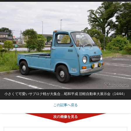
小さくて可愛いサブロク軽が大集合…昭和平成 旧軽自動車大展示会（14/44）
この記事へ戻る