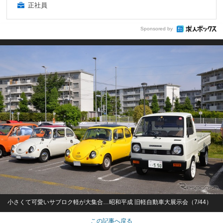
正社員
Sponsored by
小さくて可愛いサブロク軽が大集合…昭和平成 旧軽自動車大展示会（7/44）
この記事へ戻る