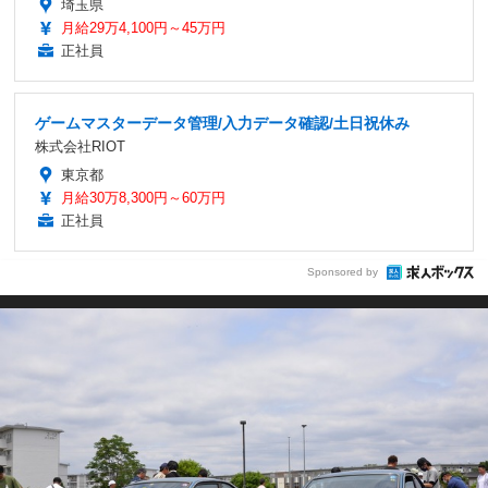
埼玉県
月給29万4,100円～45万円
正社員
ゲームマスターデータ管理/入力データ確認/土日祝休み
株式会社RIOT
東京都
月給30万8,300円～60万円
正社員
Sponsored by