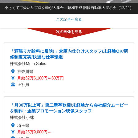
小さくて可愛いサブロク軽が大集合…昭和平成 旧軽自動車大展示会（12/44）
この記事へ戻る
「頑張りが給料に反映!」倉庫内仕分けスタッフ/未経験OK/研
修制度充実/快適な仕事環境
株式会社Meta Sales
神奈川県
月給32万6,100円～60万円
正社員
「月30万以上可」第二新卒歓迎/未経験から会社紹介ムービー
を制作・企業プロモーション映像スタッフ
株式会社小林
埼玉県
月給25万9,000円～