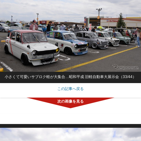
小さくて可愛いサブロク軽が大集合…昭和平成 旧軽自動車大展示会（33/44）
この記事へ戻る