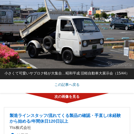
小さくて可愛いサブロク軽が大集合…昭和平成 旧軽自動車大展示会（15/44）
この記事へ戻る
製造ラインスタッフ/流れてくる製品の確認・手直し/未経験
から始める/年間休日120日以上
Yts株式会社