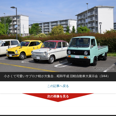
小さくて可愛いサブロク軽が大集合…昭和平成 旧軽自動車大展示会（3/44）
この記事へ戻る