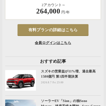
2アカウント～
264,000
円/年
有料プランの詳細はこちら
会員ログインはこちら
おすすめ記事
スズキの営業益が11%増、過去最高
1580億円 第1四半期決算
2026.8.7 Fri 23:00
ソーラーEV「Sion」の独Sono