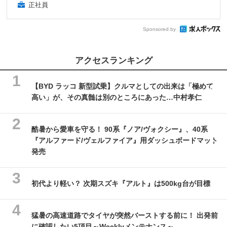
正社員
Sponsored by
アクセスランキング
【BYD ラッコ 新型試乗】クルマとしての出来は「極めて
高い」が、その真髄は別のところにあった…中村孝仁
酷暑から愛車を守る！ 90系『ノア/ヴォクシー』、40系
『アルファード/ヴェルファイア』用ダッシュボードマット
発売
初代より軽い？ 次期スズキ『アルト』は500kg台が目標
猛暑の高速道路でタイヤが突然バーストする前に！ 出発前
に確認したい5項目～Weeklyメンテナンス～