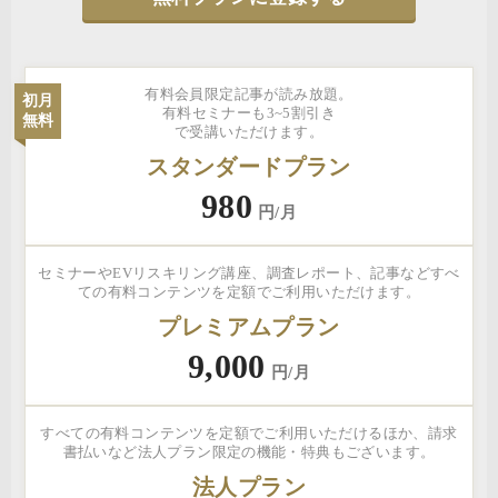
有料会員限定記事が読み放題。
初月
有料セミナーも3~5割引き
無料
で受講いただけます。
スタンダードプラン
980
円/月
セミナーやEVリスキリング講座、調査レポート、記事などすべ
ての有料コンテンツを定額でご利用いただけます。
プレミアムプラン
9,000
円/月
すべての有料コンテンツを定額でご利用いただけるほか、請求
書払いなど法人プラン限定の機能・特典もございます。
法人プラン