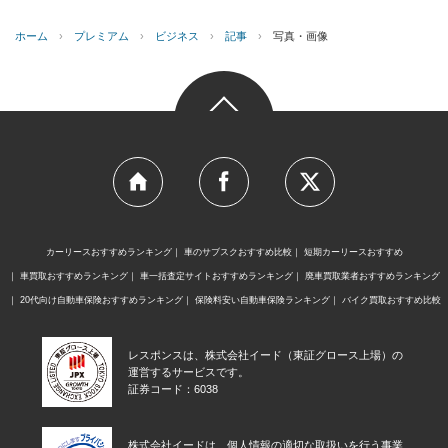
ホーム
›
プレミアム
›
ビジネス
›
記事
›
写真・画像
カーリースおすすめランキング
車のサブスクおすすめ比較
短期カーリースおすすめ
車買取おすすめランキング
車一括査定サイトおすすめランキング
廃車買取業者おすすめランキング
20代向け自動車保険おすすめランキング
保険料安い自動車保険ランキング
バイク買取おすすめ比較
レスポンスは、株式会社イード（東証グロース上場）の
運営するサービスです。
証券コード：6038
株式会社イードは、個人情報の適切な取扱いを行う事業