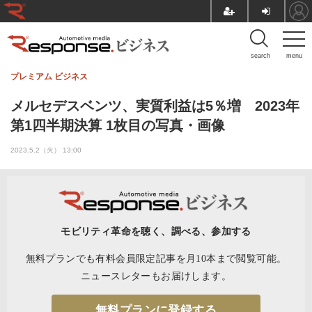
search
menu
プレミアム
ビジネス
メルセデスベンツ、実質利益は5％増 2023年
第1四半期決算 1枚目の写真・画像
2023.5.2（火） 13:00
モビリティ革命を聴く、調べる、参加する
無料プランでも有料会員限定記事を月10本まで閲覧可能。
ニュースレターもお届けします。
無料プランに登録する