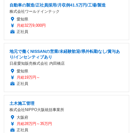
自動車の製造/正社員採用/月収例41.5万円/工場/製造
株式会社ワールドインテック
愛知県
月給32万9,000円
正社員
地元で働くNISSANの営業/未経験歓迎/県外転勤なし/賞与あ
り/インセンティブあり
日産愛知販売株式会社 内田橋店
愛知県
月給19万円～
正社員
土木施工管理
株式会社NIPPO大阪統括事業所
大阪府
月給28万円～35万円
正社員