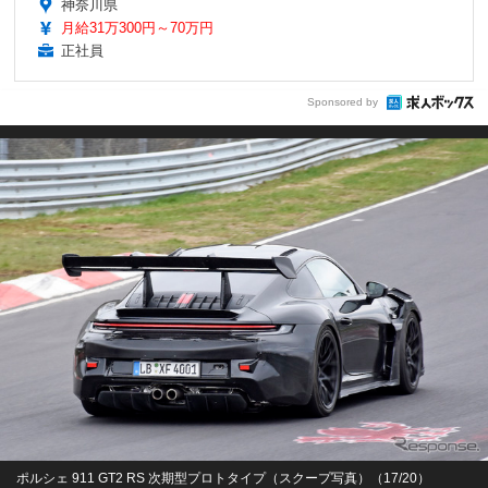
神奈川県
月給31万300円～70万円
正社員
Sponsored by
ポルシェ 911 GT2 RS 次期型プロトタイプ（スクープ写真）（17/20）