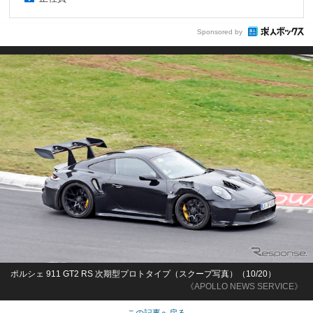
Sponsored by
ポルシェ 911 GT2 RS 次期型プロトタイプ（スクープ写真）（10/20）
《APOLLO NEWS SERVICE》
この記事へ戻る