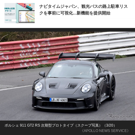
ナビタイムジャパン、観光バスの路上駐車リス
クを事前に可視化...新機能を提供開始
ポルシェ 911 GT2 RS 次期型プロトタイプ（スクープ写真）（3/20）
《APOLLO NEWS SERVICE》