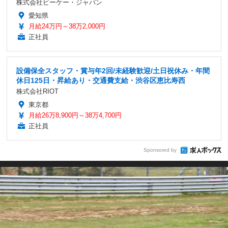
株式会社ビーケー・ジャパン
愛知県
月給24万円～38万2,000円
正社員
設備保全スタッフ・賞与年2回/未経験歓迎/土日祝休み・年間
休日125日・昇給あり・交通費支給・渋谷区恵比寿西
株式会社RIOT
東京都
月給26万8,900円～38万4,700円
正社員
Sponsored by