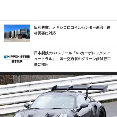
阪和興業、メキシコにコイルセンター新設...鋼
材需要に対応
日本製鉄のGXスチール「NSカーボレックス ニ
ュートラル」、国土交通省のグリーン鉄試行工
事に採用