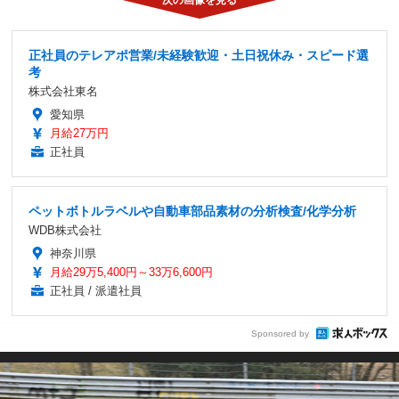
正社員のテレアポ営業/未経験歓迎・土日祝休み・スピード選
考
株式会社東名
愛知県
月給27万円
正社員
ペットボトルラベルや自動車部品素材の分析検査/化学分析
WDB株式会社
神奈川県
月給29万5,400円～33万6,600円
正社員 / 派遣社員
Sponsored by