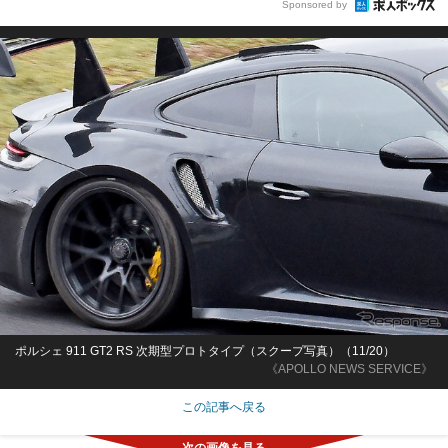
Sponsored by
ポルシェ 911 GT2 RS 次期型プロトタイプ（スクープ写真）（11/20）
《APOLLO NEWS SERVICE》
この記事へ戻る