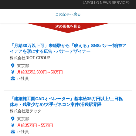
《APOLLO NEWS SERVICE》
この記事へ戻る
「月給30万以上可」未経験から「映える」SNSバナー制作/ア
イデアを形にする広告・バナーデザイナー
株式会社RIOT GROUP
東京都
月給32万2,500円～50万円
正社員
「建築施工図CADオペレーター」基本給35万円以上/土日祝
休み・残業少なめ/大手ゼネコン案件/沼袋駅界隈
株式会社建テック
東京都
月給35万円～55万円
正社員