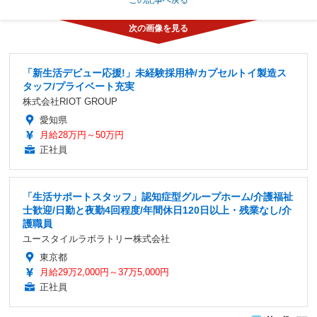
「新生活デビュー応援!」未経験採用枠/カプセルトイ製造ス
タッフ/プライベート充実
株式会社RIOT GROUP
愛知県
月給28万円～50万円
正社員
「生活サポートスタッフ」認知症型グループホーム/介護福祉
士歓迎/日勤と夜勤4回程度/年間休日120日以上・残業なし/介
護職員
ユースタイルラボラトリー株式会社
東京都
月給29万2,000円～37万5,000円
正社員