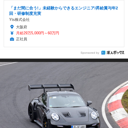
「まだ間に合う!」未経験からできるエンジニア/昇給賞与年2
回・研修制度充実
Yts株式会社
大阪府
月給29万5,000円～60万円
正社員
Sponsored by