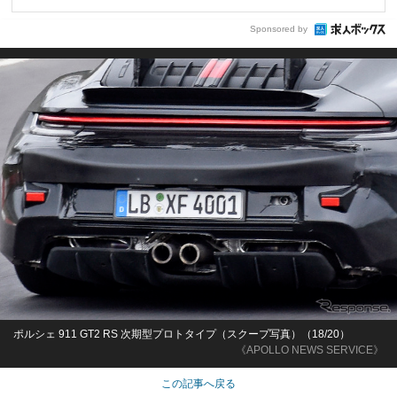
Sponsored by
ポルシェ 911 GT2 RS 次期型プロトタイプ（スクープ写真）（18/20）
《APOLLO NEWS SERVICE》
この記事へ戻る