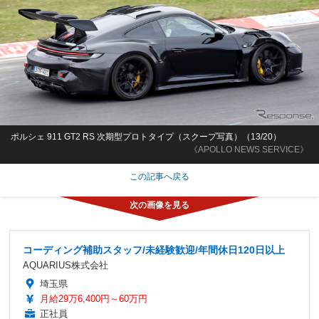
ポルシェ 911 GT2 RS 次期型プロトタイプ（スクープ写真）（13/20）
《APOLLO NEWS SERVICE》
この記事へ戻る
コーディング補助スタッフ/未経験歓迎/年間休日120日以上
AQUARIUS株式会社
埼玉県
月給29万6,400円～60万円
正社員