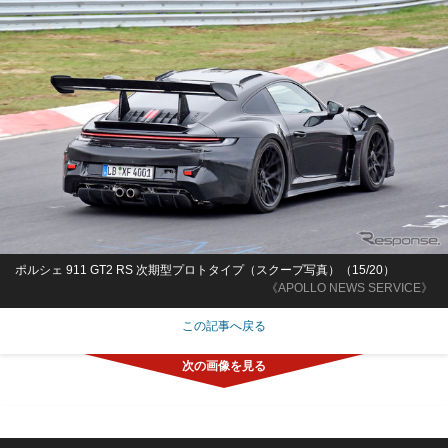
ポルシェ 911 GT2 RS 次期型プロトタイプ（スクープ写真）（15/20）
《APOLLO NEWS SERVICE》
この記事へ戻る