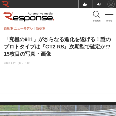
search
menu
自動車 ニューモデル
新型車
「究極の911」がさらなる進化を遂げる！謎の
プロトタイプは『GT2 RS』次期型で確定か!?
15枚目の写真・画像
2023.4.26（水） 8:00