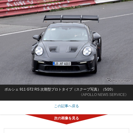
ポルシェ 911 GT2 RS 次期型プロトタイプ（スクープ写真）（5/20）
《APOLLO NEWS SERVICE》
この記事へ戻る