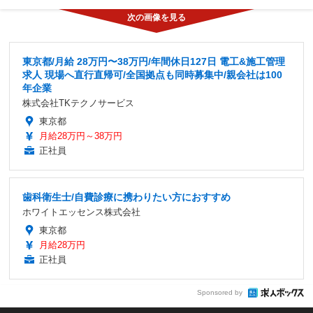
東京都/月給 28万円〜38万円/年間休日127日 電工&施工管理
求人 現場へ直行直帰可/全国拠点も同時募集中/親会社は100
年企業
株式会社TKテクノサービス
東京都
月給28万円～38万円
正社員
歯科衛生士/自費診療に携わりたい方におすすめ
ホワイトエッセンス株式会社
東京都
月給28万円
正社員
Sponsored by