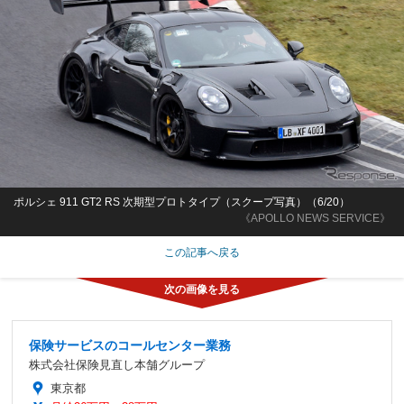
ポルシェ 911 GT2 RS 次期型プロトタイプ（スクープ写真）（6/20）
《APOLLO NEWS SERVICE》
この記事へ戻る
保険サービスのコールセンター業務
株式会社保険見直し本舗グループ
東京都