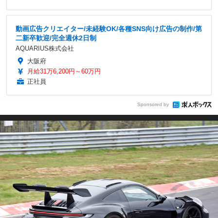
動画広告クリエイター/未経験OK/各種SNS向け広告の制作/第
二新卒歓迎/完全週休2日制
AQUARIUS株式会社
大阪府
月給31万6,200円～60万円
正社員
Sponsored by