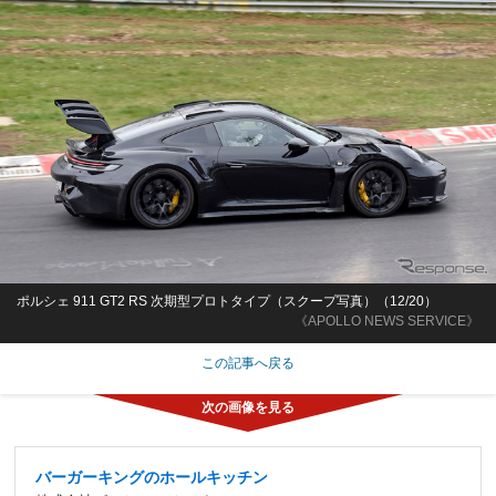
ポルシェ 911 GT2 RS 次期型プロトタイプ（スクープ写真）（12/20）
《APOLLO NEWS SERVICE》
この記事へ戻る
バーガーキングのホールキッチン