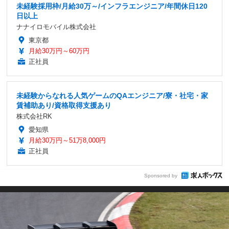
未経験採用枠/月給30万～/インフラエンジニア/年間休日120
日以上
ナナイロモバイル株式会社
東京都
月給30万円～60万円
正社員
未経験からなれる人気ゲームのQAエンジニア/寮・社宅・家
賃補助あり/資格取得支援あり
株式会社RK
愛知県
月給30万円～51万8,000円
正社員
Sponsored by