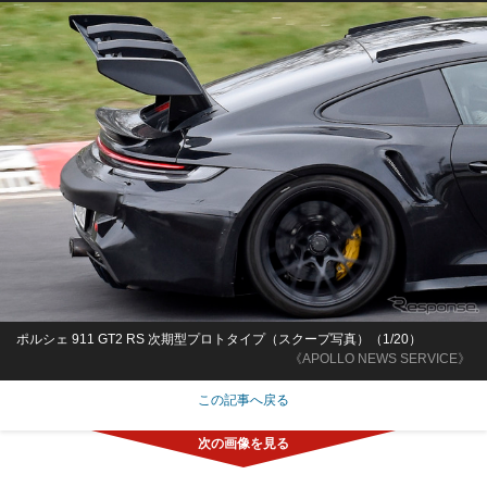
ポルシェ 911 GT2 RS 次期型プロトタイプ（スクープ写真）（1/20）
《APOLLO NEWS SERVICE》
この記事へ戻る