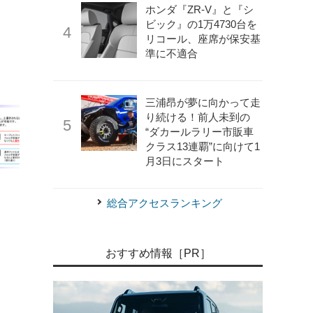
ホンダ『ZR-V』と『シ
ビック』の1万4730台を
リコール、座席が保安基
準に不適合
三浦昂が夢に向かって走
り続ける！前人未到の
“ダカールラリー市販車
クラス13連覇”に向けて1
月3日にスタート
総合アクセスランキング
おすすめ情報［PR］