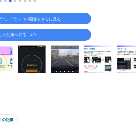
ダー、ドラレコの画像をさらに見る
この記事へ戻る
4/9
目の記事