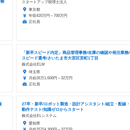
/横
スタートアップ税理士法人
東京都
年収420万円～700万円
正社員
「新卒スピード内定」商品管理事務/在庫の確認や発注業務/
スピード選考/さいたま市大宮区宮町1丁目
株式会社ELM
埼玉県
月給26万1,600円～32万円
正社員
服
27卒・新卒/ロボット製造・設計アシスタント/組立・配線
動作テスト/知識ゼロからスタート
株式会社ELシステム
愛知県
月給25万4,300円～32万円