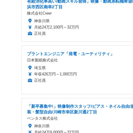
有給消化率高い/動画スキル習得」映像・動画系転職希望
浜市西区南幸2丁目
株式会社Creer
神奈川県
月給24万2,100円～32万円
正社員
プラントエンジニア「発電・ユーティリティ」
日本製紙株式会社
埼玉県
年収426万円～1,000万円
正社員
「新卒募集中!」映像制作スタッフ/ピアス・ネイル自由/
装・髪型自由/川崎市幸区新川通2丁目
ベンタス株式会社
神奈川県
月給24万9,000円～32万円