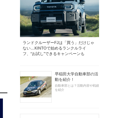
ランドクルーザーFJは「買う」だけじゃ
ない…KINTOで始めるランクルライ
フ、“お試し”できるキャンペーンも
早稲田大学自動車部の活
動を紹介！
自動車部とは？活動内容や戦績
を紹介