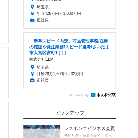
埼玉県
年収426万円～1,000万円
正社員
「新卒スピード内定」商品管理事務/在庫
の確認や発注業務/スピード選考/さいたま
市大宮区宮町1丁目
株式会社ELM
埼玉県
月給26万1,600円～32万円
正社員
Sponsored by
・
ピックアップ
レスポンスビジネス会員
モビリティ革命を聴く、調べ