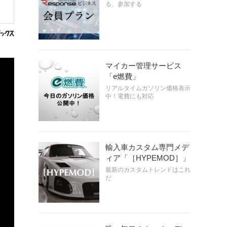
る、参加する
マイカー管理サービス
「e燃費」
リアルタイムガソリン価格表示
中！電費にも対応
輸入車カスタム専門メデ
ィア「［HYPEMOD］」
最新のカスタムトレンドはこれ
だ