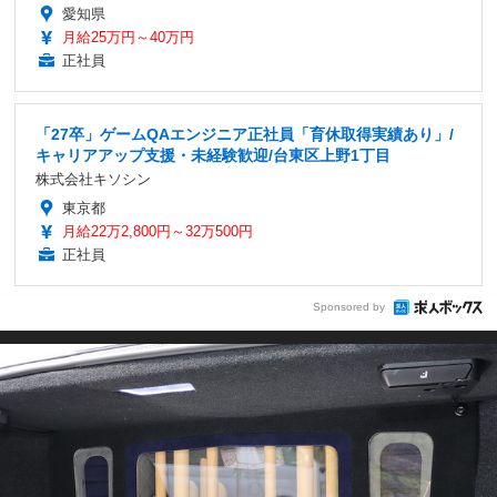
愛知県
月給25万円～40万円
正社員
「27卒」ゲームQAエンジニア正社員「育休取得実績あり」/
キャリアアップ支援・未経験歓迎/台東区上野1丁目
株式会社キソシン
東京都
月給22万2,800円～32万500円
正社員
Sponsored by