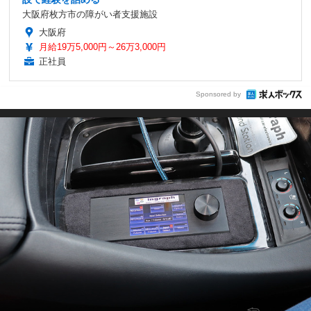
大阪府枚方市の障がい者支援施設
大阪府
月給19万5,000円～26万3,000円
正社員
Sponsored by