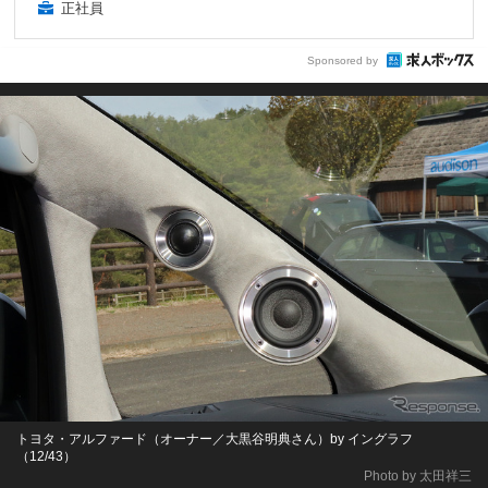
正社員
Sponsored by
トヨタ・アルファード（オーナー／大黒谷明典さん）by イングラフ
（12/43）
Photo by 太田祥三