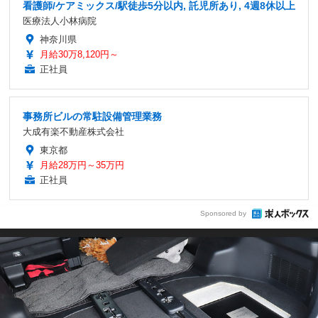
看護師/ケアミックス/駅徒歩5分以内, 託児所あり, 4週8休以上
医療法人小林病院
神奈川県
月給30万8,120円～
正社員
事務所ビルの常駐設備管理業務
大成有楽不動産株式会社
東京都
月給28万円～35万円
正社員
Sponsored by