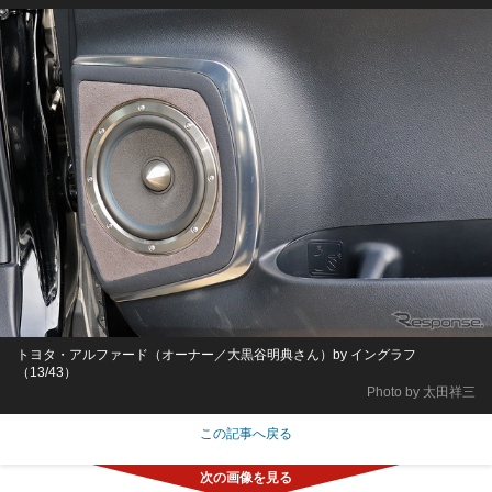
トヨタ・アルファード（オーナー／大黒谷明典さん）by イングラフ
（13/43）
Photo by 太田祥三
この記事へ戻る