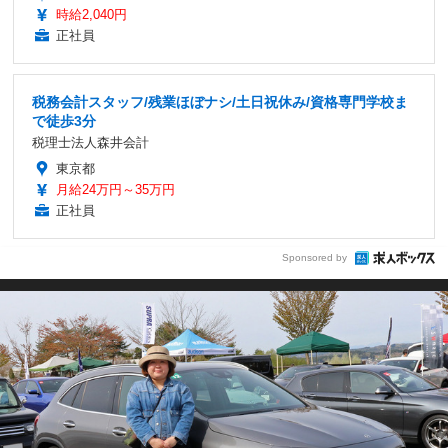
時給2,040円
正社員
税務会計スタッフ/残業ほぼナシ/土日祝休み/資格専門学校ま
で徒歩3分
税理士法人森井会計
東京都
月給24万円～35万円
正社員
Sponsored by