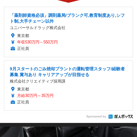
「薬剤師資格必須」調剤薬局/ブランク可,教育制度あり,シフ
ト制,大手チェーン以外
ユニバーサルドラッグ株式会社
東京都
年収530万円～550万円
正社員
9月スタートのごみ焼却プラントの運転管理スタッフ/経験者
募集 賞与あり キャリアアップが目指せる
株式会社クリエイティブ採用課
東京都
月給30万円～35万円
正社員
Sponsored by