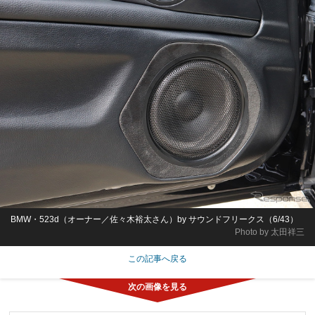
BMW・523d（オーナー／佐々木裕太さん）by サウンドフリークス（6/43）
Photo by 太田祥三
この記事へ戻る