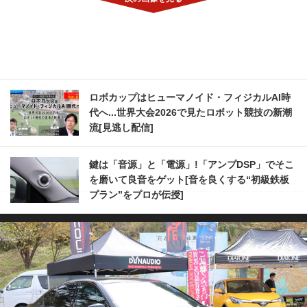
ロボカップはヒューマノイド・フィジカルAI時
代へ...世界大会2026で見たロボット競技の新潮
流[見逃し配信]
鍵は「音源」と「電源」!「アンプDSP」でそこ
を磨いて良音をゲット[音を良くする“初級鉄板
プラン”をプロが伝授]