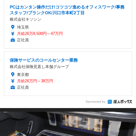
PCはカンタン操作だけ!コツコツ進めるオフィスワーク/事務
スタッフ/ブランクOK/川口市本町2丁目
株式会社キソシン
埼玉県
月給26万8,500円～47万円
正社員
保険サービスのコールセンター業務
株式会社保険見直し本舗グループ
東京都
月給26万円～38万円
正社員
Sponsored by