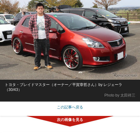
トヨタ・ブレイドマスター（オーナー／平賀章哲さん）by レジェーラ
（30/43）
Photo by 太田祥三
この記事へ戻る