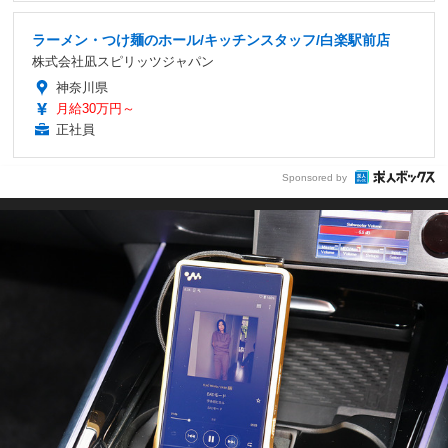
ラーメン・つけ麺のホール/キッチンスタッフ/白楽駅前店
株式会社凪スピリッツジャパン
神奈川県
月給30万円～
正社員
Sponsored by