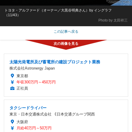
トヨタ・アルファード（オーナー／大黒谷明典さん）by イングラフ
（11/43）
Photo by 太田祥三
この記事へ戻る
太陽光発電所及び蓄電所の建設プロジェクト業務
株式会社Astronergy Japan
東京都
年収300万円～450万円
正社員
タクシードライバー
東京・日本交通株式会社 ｟日本交通グループ関西
大阪府
月給40万円～50万円