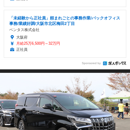
「未経験から正社員」頼まれごとの事務作業/バックオフィス
事務/業績好調/大阪市北区梅田2丁目
ベンタス株式会社
大阪府
月給25万6,500円～32万円
正社員
Sponsored by