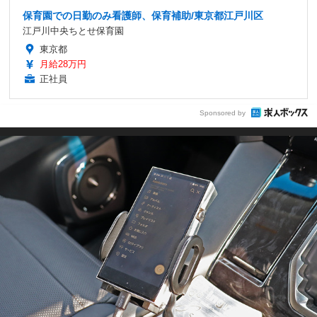
保育園での日勤のみ看護師、保育補助/東京都江戸川区
江戸川中央ちとせ保育園
東京都
月給28万円
正社員
Sponsored by