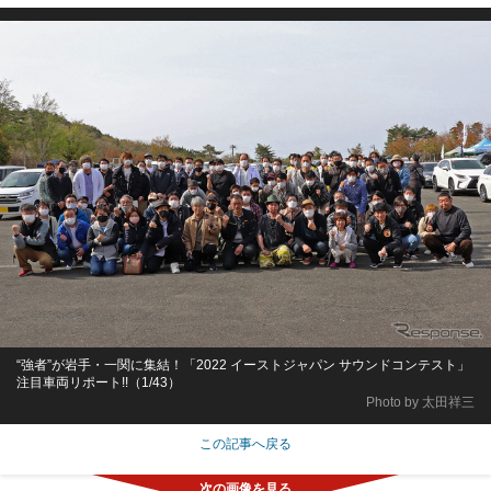
“強者”が岩手・一関に集結！「2022 イーストジャパン サウンドコンテスト」
注目車両リポート!!（1/43）
Photo by 太田祥三
この記事へ戻る