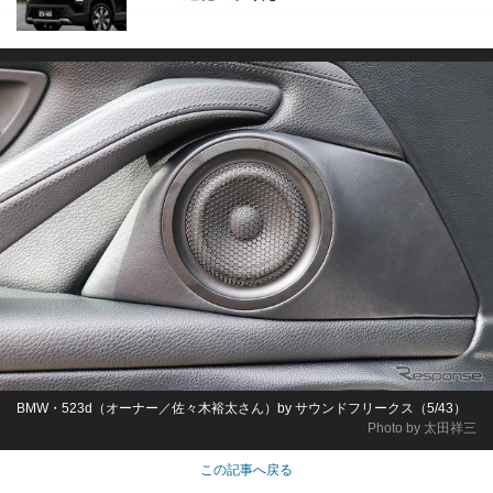
BMW・523d（オーナー／佐々木裕太さん）by サウンドフリークス（5/43）
Photo by 太田祥三
この記事へ戻る