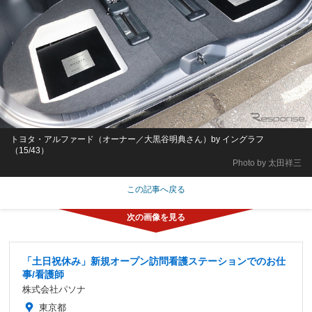
トヨタ・アルファード（オーナー／大黒谷明典さん）by イングラフ
（15/43）
Photo by 太田祥三
この記事へ戻る
「土日祝休み」新規オープン訪問看護ステーションでのお仕
事/看護師
株式会社パソナ
東京都