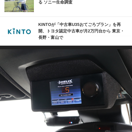
る ソニー生命調査
KINTOが「中古車U35おてごろプラン」を再
開、トヨタ認定中古車が月2万円台から 東京・
長野・富山で