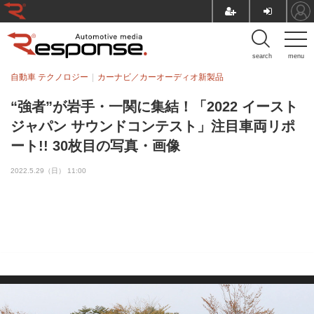
search
menu
自動車 テクノロジー
カーナビ／カーオーディオ新製品
“強者”が岩手・一関に集結！「2022 イースト
ジャパン サウンドコンテスト」注目車両リポ
ート!! 30枚目の写真・画像
2022.5.29（日） 11:00