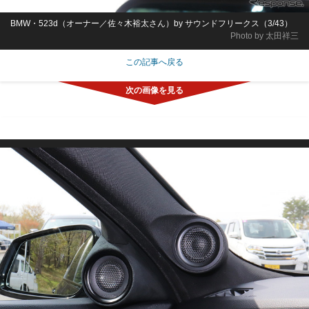
BMW・523d（オーナー／佐々木裕太さん）by サウンドフリークス（3/43）
Photo by 太田祥三
この記事へ戻る