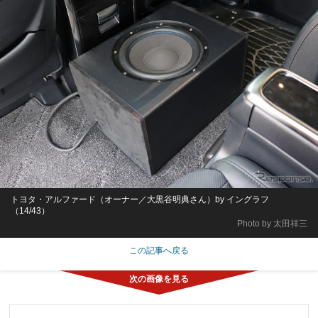
トヨタ・アルファード（オーナー／大黒谷明典さん）by イングラフ
（14/43）
Photo by 太田祥三
この記事へ戻る