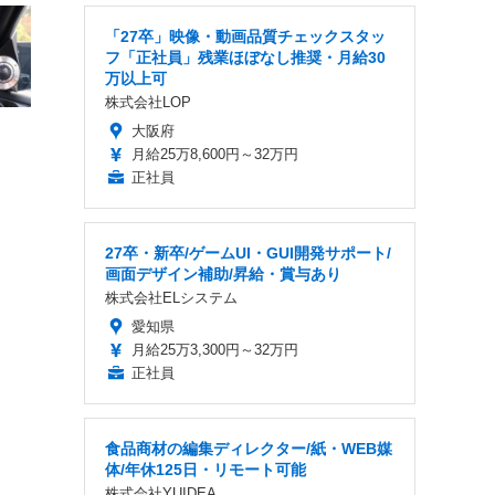
「27卒」映像・動画品質チェックスタッ
フ「正社員」残業ほぼなし推奨・月給30
万以上可
株式会社LOP
大阪府
月給25万8,600円～32万円
正社員
27卒・新卒/ゲームUI・GUI開発サポート/
画面デザイン補助/昇給・賞与あり
株式会社ELシステム
愛知県
月給25万3,300円～32万円
正社員
食品商材の編集ディレクター/紙・WEB媒
体/年休125日・リモート可能
株式会社YUIDEA