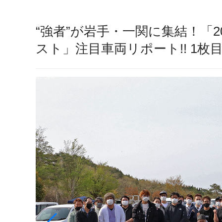
“強者”が岩手・一関に集結！「2
スト」注目車両リポート!! 1枚