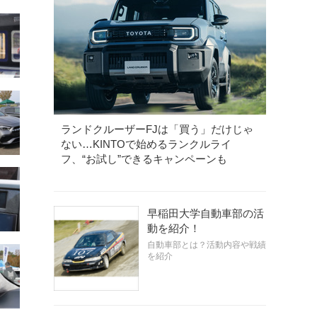
ランドクルーザーFJは「買う」だけじゃ
ない…KINTOで始めるランクルライ
フ、“お試し”できるキャンペーンも
早稲田大学自動車部の活
動を紹介！
自動車部とは？活動内容や戦績
を紹介