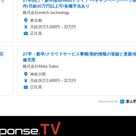
・リ
27卒向け・新卒採用/Webデザイナー/キャンペーンページ
作/月給30万円以上可/各種手当あり
株式会社enrich technology
東京都
月給26万3,600円～32万円
正社員
応
27卒・新卒/クラウドサービス事務/契約情報の登録と更新/
修充実
株式会社Meta Sales
神奈川県
月給26万3,600円～32万円
正社員
Sponsored by