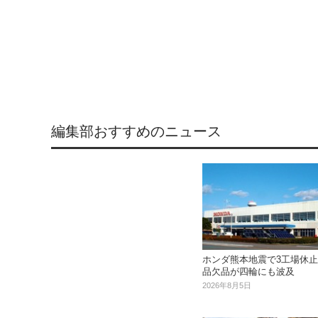
編集部おすすめのニュース
ホンダ熊本地震で3工場休
品欠品が四輪にも波及
2026年8月5日