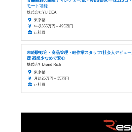
食品商材の編集ディレクター/紙・WEB媒体/年休125日
モート可能
株式会社YUIDEA
東京都
年収355万円～495万円
正社員
未経験歓迎・商品管理・軽作業スタッフ!社会人デビュー
援 残業少なめで安心
株式会社Brand Rich
東京都
月給26万円～35万円
正社員