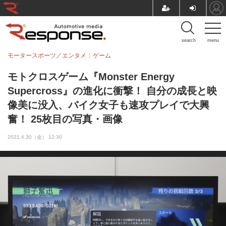
search
menu
モータースポーツ／エンタメ
ゲーム
モトクロスゲーム『Monster Energy
Supercross』の進化に衝撃！ 自分の成長と映
像美に没入、バイク女子も速攻プレイで大興
奮！ 25枚目の写真・画像
2021.4.30（金） 12:30