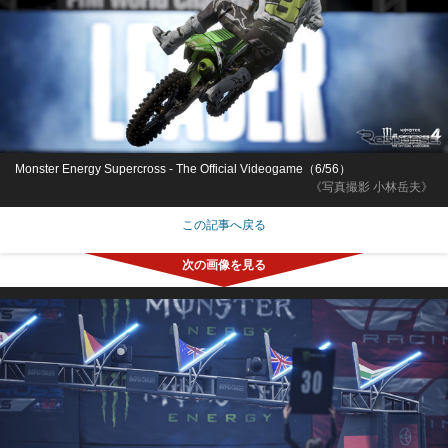
Monster Energy Supercross - The Official Videogame（6/56）
《写真撮影 小林岳夫》
この記事へ戻る