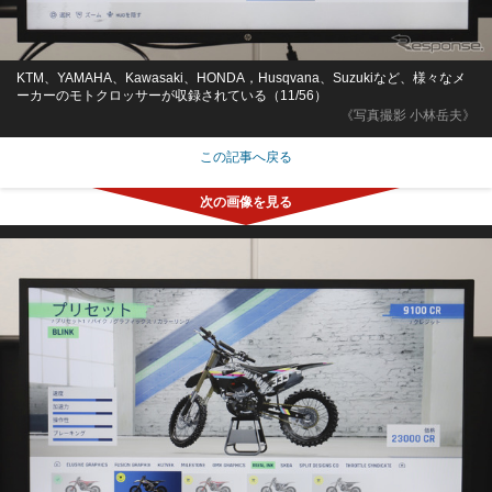
KTM、YAMAHA、Kawasaki、HONDA，Husqvana、Suzukiなど、様々なメ
ーカーのモトクロッサーが収録されている（11/56）
《写真撮影 小林岳夫》
この記事へ戻る