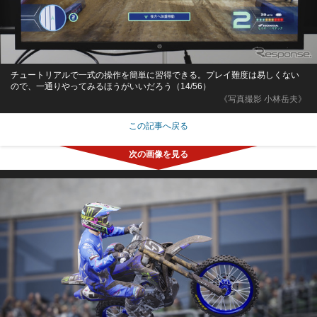
チュートリアルで一式の操作を簡単に習得できる。プレイ難度は易しくない
ので、一通りやってみるほうがいいだろう（14/56）
《写真撮影 小林岳夫》
この記事へ戻る