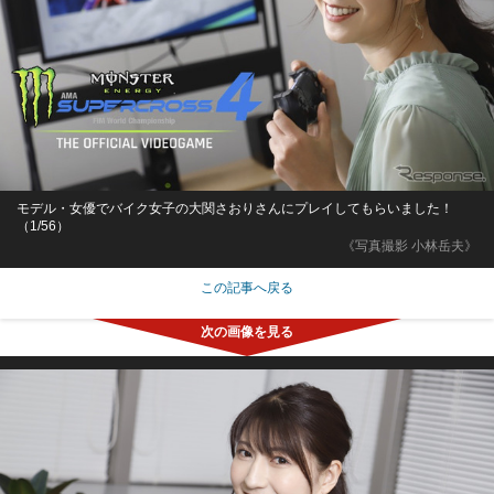
モデル・女優でバイク女子の大関さおりさんにプレイしてもらいました！
（1/56）
《写真撮影 小林岳夫》
この記事へ戻る