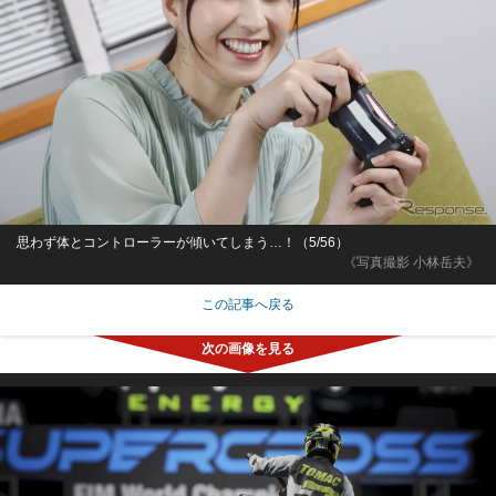
思わず体とコントローラーが傾いてしまう…！（5/56）
《写真撮影 小林岳夫》
この記事へ戻る