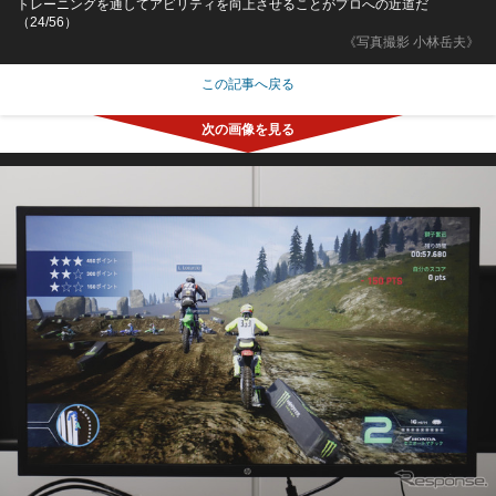
トレーニングを通してアビリティを向上させることがプロへの近道だ
（24/56）
《写真撮影 小林岳夫》
この記事へ戻る