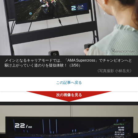
メインとなるキャリアモードでは、「AMA Supercross」でチャンピオンへと
駆け上がっていく道のりを疑似体験！（3/56）
《写真撮影 小林岳夫》
この記事へ戻る