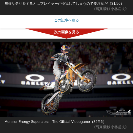
無茶な走りをすると…プレイヤーが怪我してしまうので要注意だ（31/56）
《写真撮影 小林岳夫》
この記事へ戻る
Monster Energy Supercross - The Official Videogame（32/56）
《写真撮影 小林岳夫》