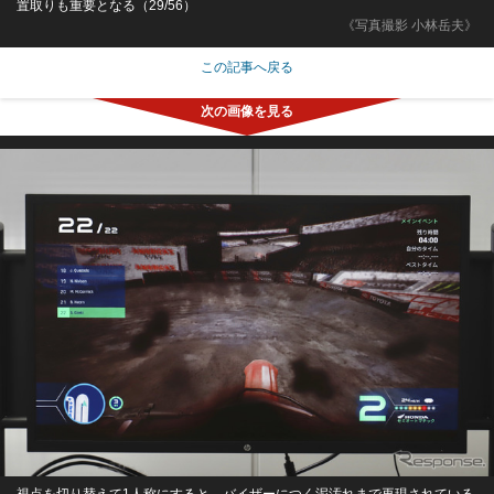
置取りも重要となる（29/56）
《写真撮影 小林岳夫》
この記事へ戻る
視点を切り替えて1人称にすると、バイザーにつく泥汚れまで再現されている