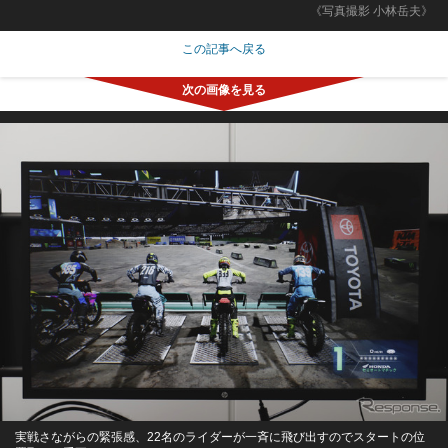
《写真撮影 小林岳夫》
この記事へ戻る
実戦さながらの緊張感、22名のライダーが一斉に飛び出すのでスタートの位