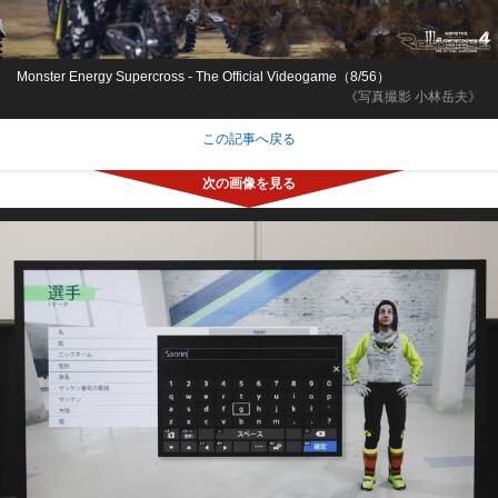
Monster Energy Supercross - The Official Videogame（8/56）
《写真撮影 小林岳夫》
この記事へ戻る