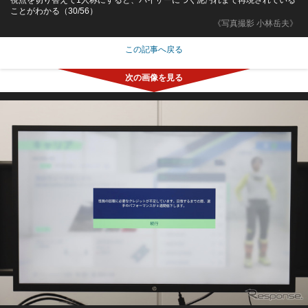
ことがわかる（30/56）
《写真撮影 小林岳夫》
この記事へ戻る