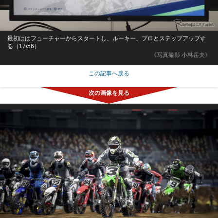
最初ははフューチャーからスタートし、ルーキー、プロとステップアップす
る（17/56）
《写真撮影 小林岳夫》
この記事へ戻る