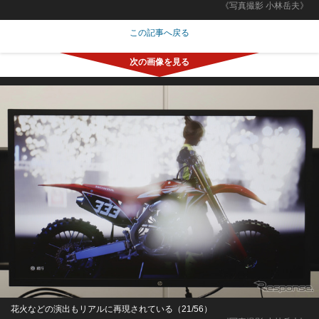
《写真撮影 小林岳夫》
この記事へ戻る
花火などの演出もリアルに再現されている（21/56）