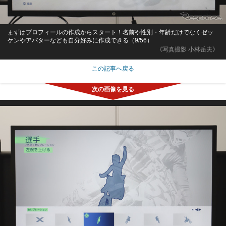
まずはプロフィールの作成からスタート！名前や性別・年齢だけでなくゼッ
ケンやアバターなども自分好みに作成できる（9/56）
《写真撮影 小林岳夫》
この記事へ戻る