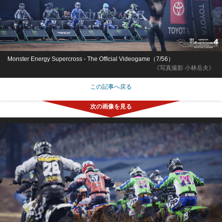
Monster Energy Supercross - The Official Videogame（7/56）
《写真撮影 小林岳夫》
この記事へ戻る