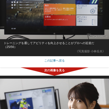
トレーニングを通してアビリティを向上させることがプロへの近道だ
（25/56）
《写真撮影 小林岳夫》
この記事へ戻る