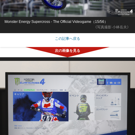
Monster Energy Supercross - The Official Videogame（15/56）
《写真撮影 小林岳夫》
この記事へ戻る