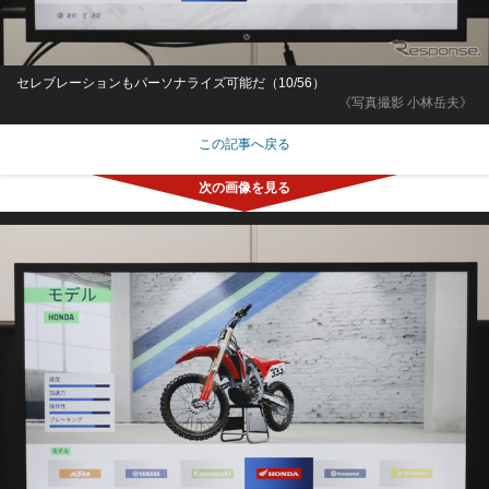
セレブレーションもパーソナライズ可能だ（10/56）
《写真撮影 小林岳夫》
この記事へ戻る