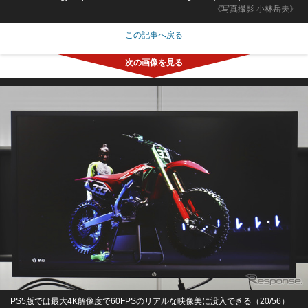
《写真撮影 小林岳夫》
この記事へ戻る
PS5版では最大4K解像度で60FPSのリアルな映像美に没入できる（20/56）