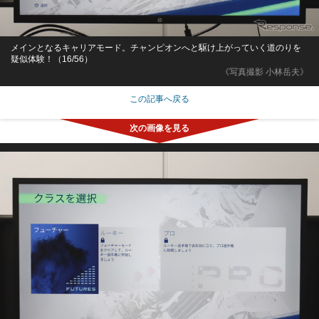
メインとなるキャリアモード。チャンピオンへと駆け上がっていく道のりを
疑似体験！（16/56）
《写真撮影 小林岳夫》
この記事へ戻る