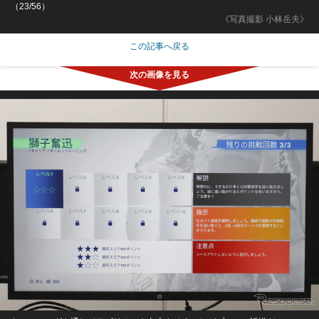
（23/56）
《写真撮影 小林岳夫》
この記事へ戻る