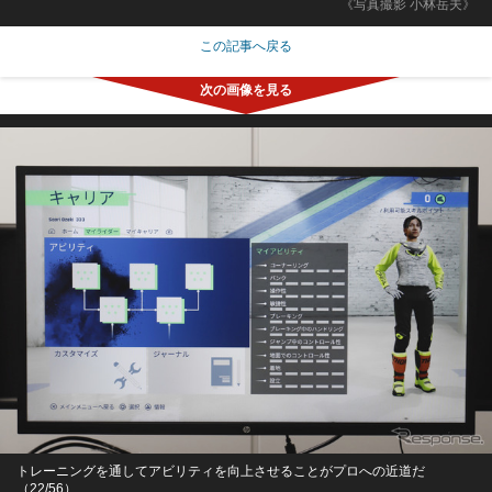
《写真撮影 小林岳夫》
この記事へ戻る
トレーニングを通してアビリティを向上させることがプロへの近道だ
（22/56）