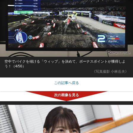
空中でバイクを傾ける「ウィップ」を決めて、ボーナスポイントが獲得しよ
う！（4/56）
《写真撮影 小林岳夫》
この記事へ戻る