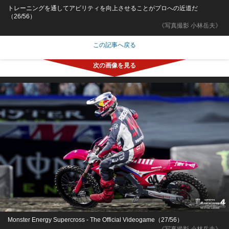
トレーニングを通してアビリティを向上させることがプロへの近道だ
（26/56）
《写真撮影 小林岳夫》
この記事へ戻る
Monster Energy Supercross - The Official Videogame（27/56）
《写真撮影 小林岳夫》