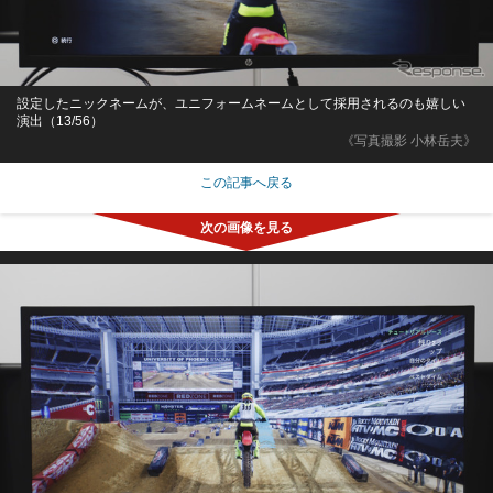
設定したニックネームが、ユニフォームネームとして採用されるのも嬉しい
演出（13/56）
《写真撮影 小林岳夫》
この記事へ戻る