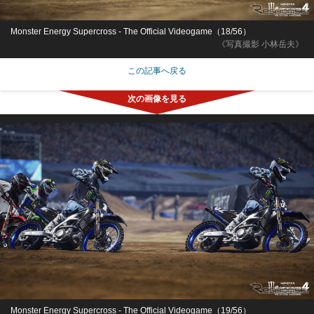
Monster Energy Supercross - The Official Videogame（18/56）
《写真撮影 小林岳夫》
この記事へ戻る
Monster Energy Supercross - The Official Videogame（19/56）