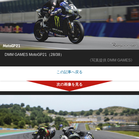
DMM GAMES MotoGP21（28/38）
《写真提供 DMM GAMES》
この記事へ戻る