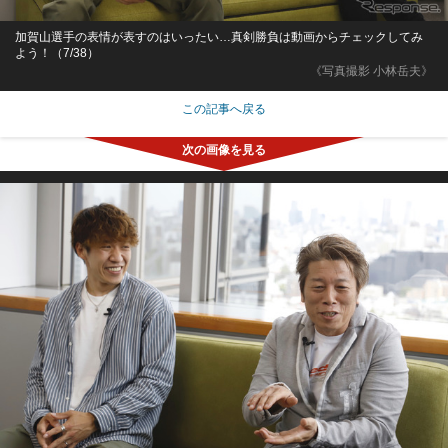
加賀山選手の表情が表すのはいったい…真剣勝負は動画からチェックしてみ
よう！（7/38）
《写真撮影 小林岳夫》
この記事へ戻る