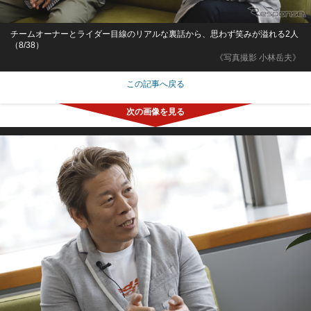
チームオーナーとライダー目線のリアルな裏話から、思わず笑みが溢れる2人
（8/38）
《写真撮影 小林岳夫》
この記事へ戻る