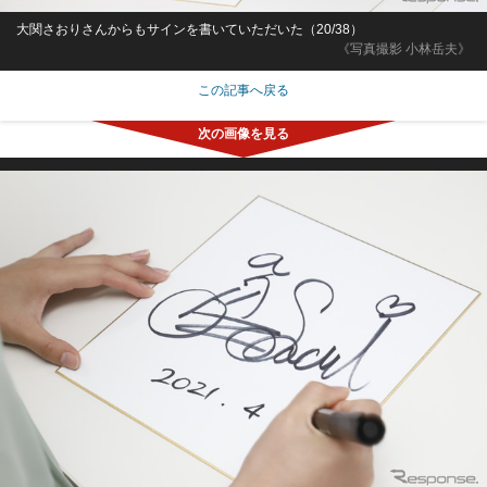
大関さおりさんからもサインを書いていただいた（20/38）
《写真撮影 小林岳夫》
この記事へ戻る