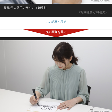
長島 哲太選手のサイン（19/38）
《写真撮影 小林岳夫》
この記事へ戻る