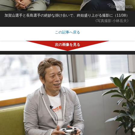
加賀山選手と長島選手の絶妙な掛け合いで、終始盛り上がる撮影に（11/38）
《写真撮影 小林岳夫》
この記事へ戻る