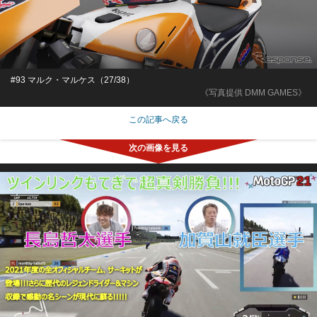
#93 マルク・マルケス（27/38）
《写真提供 DMM GAMES》
この記事へ戻る