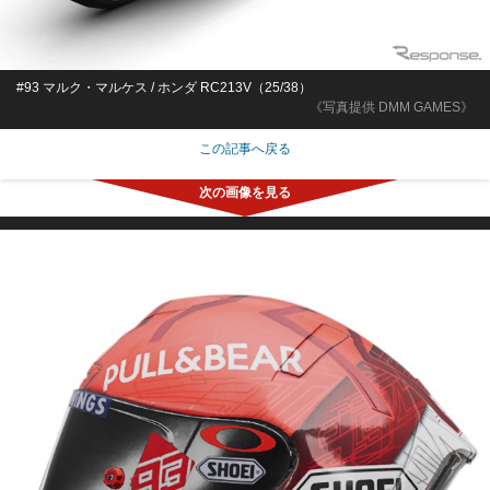
#93 マルク・マルケス / ホンダ RC213V（25/38）
《写真提供 DMM GAMES》
この記事へ戻る