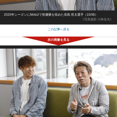
2020年シーズンにMoto2で初優勝を収めた長島 哲太選手（10/38）
《写真撮影 小林岳夫》
この記事へ戻る