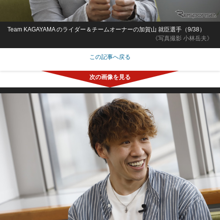
Team KAGAYAMA のライダー＆チームオーナーの加賀山 就臣選手（9/38）
《写真撮影 小林岳夫》
この記事へ戻る