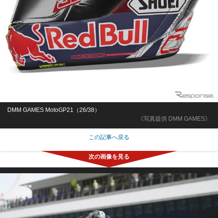
DMM GAMES MotoGP21（26/38）
《写真提供 DMM GAMES》
この記事へ戻る