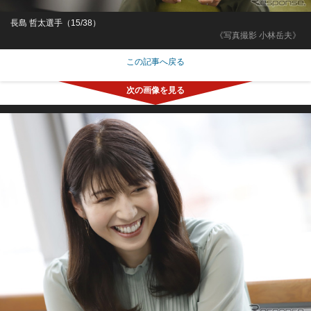
長島 哲太選手（15/38）
《写真撮影 小林岳夫》
この記事へ戻る