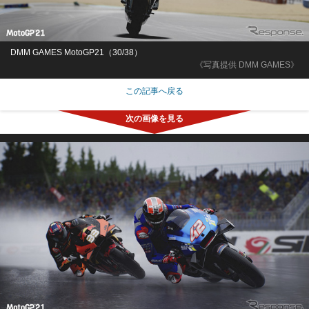
DMM GAMES MotoGP21（30/38）
《写真提供 DMM GAMES》
この記事へ戻る