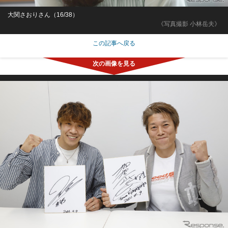
大関さおりさん（16/38）
《写真撮影 小林岳夫》
この記事へ戻る