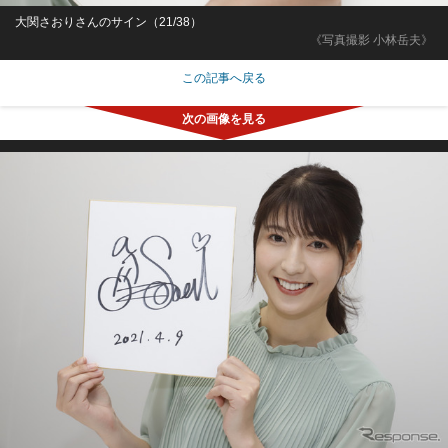
大関さおりさんのサイン（21/38）
《写真撮影 小林岳夫》
この記事へ戻る