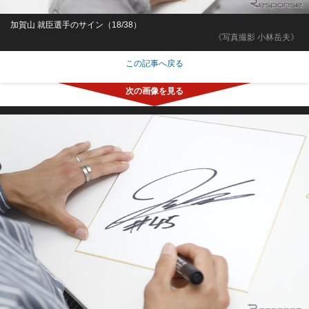
加賀山 就臣選手のサイン（18/38）
《写真撮影 小林岳夫》
この記事へ戻る