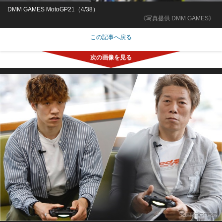
DMM GAMES MotoGP21（4/38）
《写真提供 DMM GAMES》
この記事へ戻る