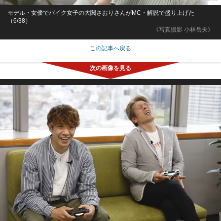
モデル・女優でバイク女子の大関さおりさんがMC・解説で盛り上げた
（6/38）
《写真撮影 小林岳夫》
この記事へ戻る