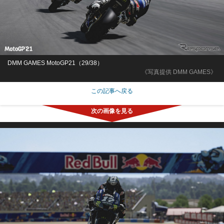
DMM GAMES MotoGP21（29/38）
《写真提供 DMM GAMES》
この記事へ戻る