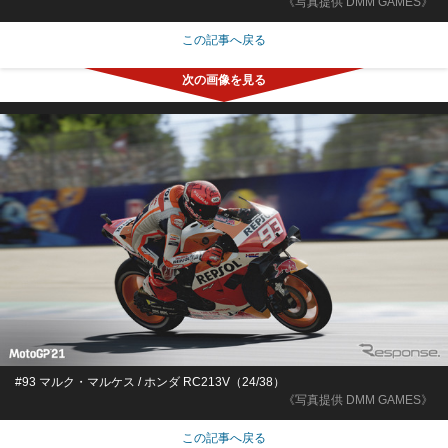
《写真提供 DMM GAMES》
この記事へ戻る
#93 マルク・マルケス / ホンダ RC213V（24/38）
《写真提供 DMM GAMES》
この記事へ戻る