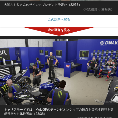
大関さおりさんのサインもプレゼント予定だ（22/38）
《写真撮影 小林岳夫》
この記事へ戻る
キャリアモードでは、MotoGPのチャンピオンシップの頂点を目指す過程を監
督視点から体験可能（23/38）