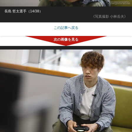
長島 哲太選手（14/38）
《写真撮影 小林岳夫》
この記事へ戻る