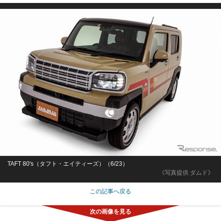
TAFT 80's（タフト・エイティーズ）（6/23）
《写真提供 ダムド》
この記事へ戻る