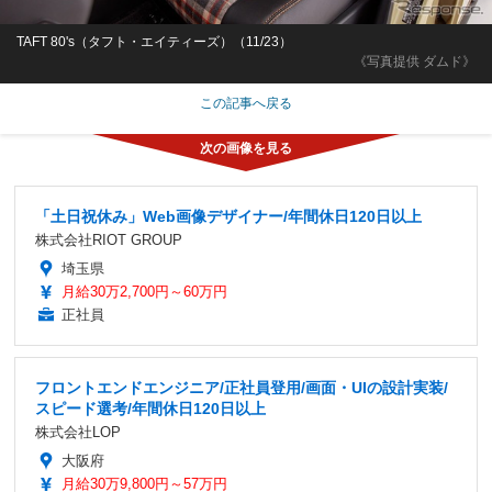
TAFT 80's（タフト・エイティーズ）（11/23）
《写真提供 ダムド》
この記事へ戻る
「土日祝休み」Web画像デザイナー/年間休日120日以上
株式会社RIOT GROUP
埼玉県
月給30万2,700円～60万円
正社員
フロントエンドエンジニア/正社員登用/画面・UIの設計実装/
スピード選考/年間休日120日以上
株式会社LOP
大阪府
月給30万9,800円～57万円