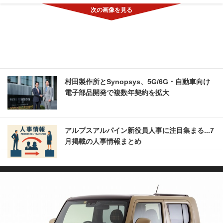
村田製作所とSynopsys、5G/6G・自動車向け
電子部品開発で複数年契約を拡大
アルプスアルパイン新役員人事に注目集まる...7
月掲載の人事情報まとめ