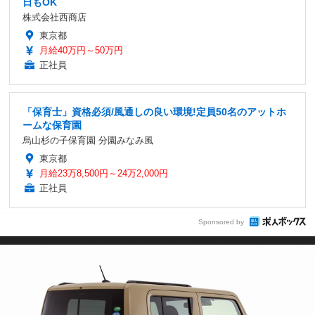
日もOK
株式会社西商店
東京都
月給40万円～50万円
正社員
「保育士」資格必須/風通しの良い環境!定員50名のアットホ
ームな保育園
烏山杉の子保育園 分園みなみ風
東京都
月給23万8,500円～24万2,000円
正社員
Sponsored by