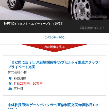
TAFT 80's（タフト・エイティーズ）（10/23）
《写真提供 ダムド》
この記事へ戻る
「まだ間に合う!」未経験採用枠/カプセルトイ製造スタッフ/
プライベート充実
株式会社小林
神奈川県
月給28万円～50万円
正社員
未経験採用枠/ゲームデバッガー/研修制度充実/年間休日125