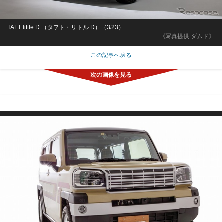
TAFT little D.（タフト・リトル D）（3/23）
《写真提供 ダムド》
この記事へ戻る