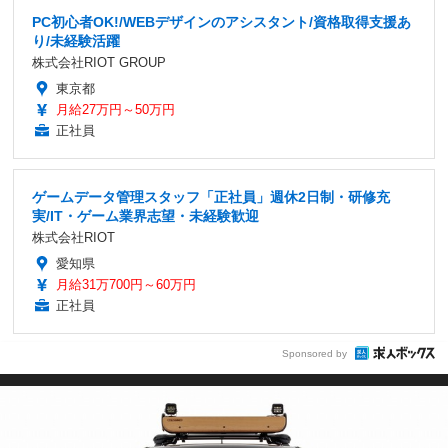
PC初心者OK!/WEBデザインのアシスタント/資格取得支援あ
り/未経験活躍
株式会社RIOT GROUP
東京都
月給27万円～50万円
正社員
ゲームデータ管理スタッフ「正社員」週休2日制・研修充
実/IT・ゲーム業界志望・未経験歓迎
株式会社RIOT
愛知県
月給31万700円～60万円
正社員
Sponsored by