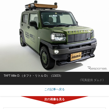
TAFT little D.（タフト・リトル D）（13/23）
《写真提供 ダムド》
この記事へ戻る