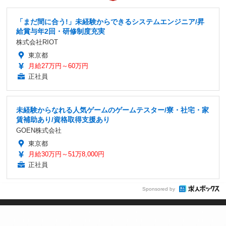
「まだ間に合う!」未経験からできるシステムエンジニア/昇
給賞与年2回・研修制度充実
株式会社RIOT
東京都
月給27万円～60万円
正社員
未経験からなれる人気ゲームのゲームテスター/寮・社宅・家
賃補助あり/資格取得支援あり
GOEN株式会社
東京都
月給30万円～51万8,000円
正社員
Sponsored by