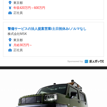
東京都
年収420万円～600万円
正社員
警備サービスの法人提案営業/土日祝休み/ノルマなし
株式会社MSK
東京都
月給30万円～
正社員
Sponsored by