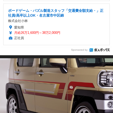
ボードゲーム・パズル製造スタッフ「交通費全額支給・」正
社員/高卒以上OK・名古屋市中区錦
株式会社小林
愛知県
月給26万1,600円～38万2,000円
正社員
Sponsored by