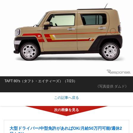
TAFT 80's（タフト・エイティーズ）（7/23）
《写真提供 ダムド》
この記事へ戻る
大型ドライバー/中型免許があればOK/月給50万円可能/週休2