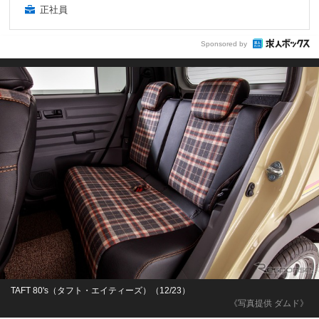
正社員
Sponsored by
TAFT 80's（タフト・エイティーズ）（12/23）
《写真提供 ダムド》