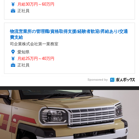
月給30万円～60万円
正社員
物流営業所の管理職/資格取得支援/経験者歓迎/昇給あり/交通
費支給
司企業株式会社第一業務室
愛知県
月給25万円～40万円
正社員
Sponsored by