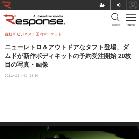
search
menu
自動車 ビジネス
国内マーケット
ニューレトロ＆アウトドアなタフト登場、ダ
ムドが新作ボディキットの予約受注開始 20枚
目の写真・画像
2021.4.28（水） 18:30