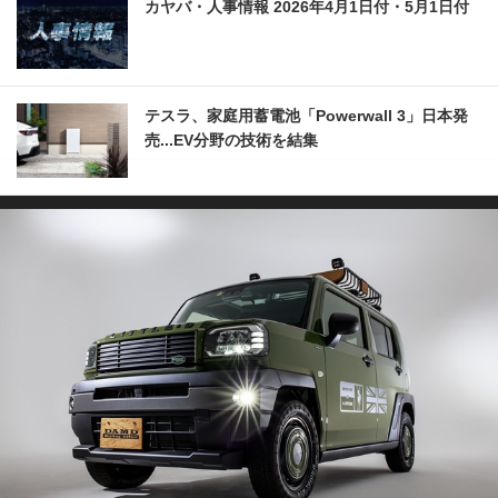
カヤバ・人事情報 2026年4月1日付・5月1日付
テスラ、家庭用蓄電池「Powerwall 3」日本発
売...EV分野の技術を結集