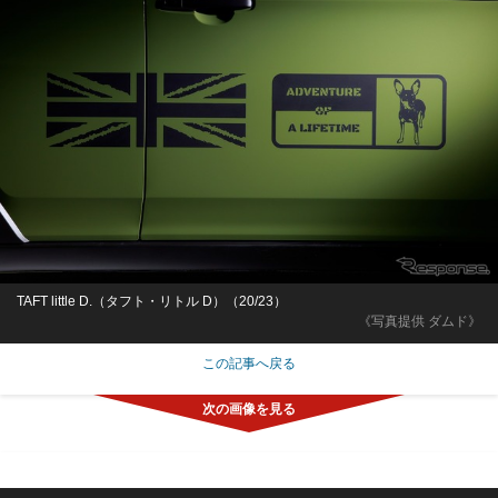
TAFT little D.（タフト・リトル D）（20/23）
《写真提供 ダムド》
この記事へ戻る