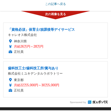
この記事へ戻る
「資格必須」保育士/放課後等デイサービス
キャレオス株式会社
神奈川県
月給26万円～28万円
正社員
歯科技工士/歯科技工所/賞与あり
株式会社ミユキデンタルラボラトリー
東京都
月給22万5,000円～30万5,000円
正社員
Sponsored by