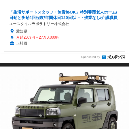
「生活サポートスタッフ・無資格OK」特別養護老人ホーム/
日勤と夜勤4回程度/年間休日120日以上・残業なし/介護職員
ユースタイルラボラトリー株式会社
愛知県
月給23万円～27万3,000円
正社員
Sponsored by