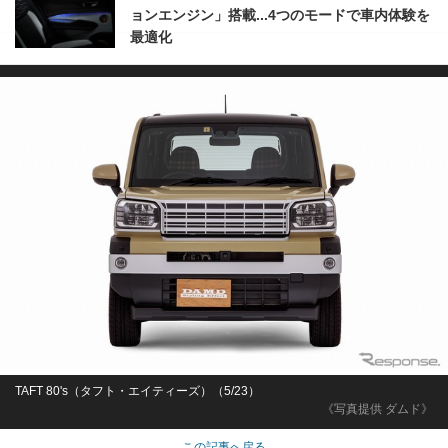
ョンエンジン」搭載...4つのモードで車内体験を
最適化
TAFT 80's（タフト・エイティーズ）（5/23）
《写真提供 ダムド》
この記事へ戻る