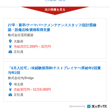
27卒・新卒/テーマパークメンテナンススタッフ/設計図確
認・設備点検/資格取得支援
株式会社窪田建築
大阪府
月給25万2,200円～32万円
正社員
「8月入社可」/未経験採用枠/テストプレイヤー/昇給年2回賞
与年2回
株式会社HyBridge
埼玉県
月給30万円～51万8,000円
正社員
Sponsored by