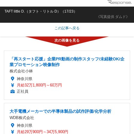
TAFT little D.（タフト・リトル D）（17/23）
《写真提供 ダムド》
この記事へ戻る
「再スタート応援」企業PR動画の制作スタッフ/未経験OK/企
業プロモーション映像制作
株式会社小林
神奈川県
月給32万1,800円～60万円
正社員
大手電機メーカーでの半導体製品の試作評価/化学分析
WDB株式会社
神奈川県
月給29万900円～34万5,900円