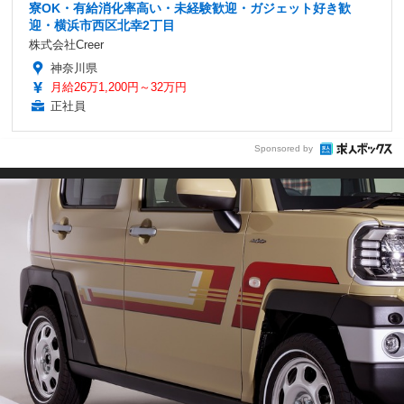
寮OK・有給消化率高い・未経験歓迎・ガジェット好き歓
迎・横浜市西区北幸2丁目
株式会社Creer
神奈川県
月給26万1,200円～32万円
正社員
Sponsored by