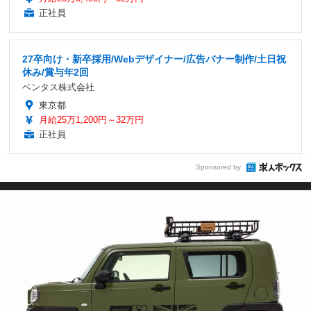
正社員
27卒向け・新卒採用/Webデザイナー/広告バナー制作/土日祝
休み/賞与年2回
ベンタス株式会社
東京都
月給25万1,200円～32万円
正社員
Sponsored by