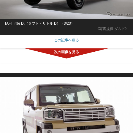
TAFT little D.（タフト・リトル D）（3/23）
《写真提供 ダムド》
この記事へ戻る