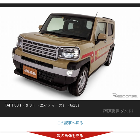
TAFT 80's（タフト・エイティーズ）（6/23）
《写真提供 ダムド》
この記事へ戻る