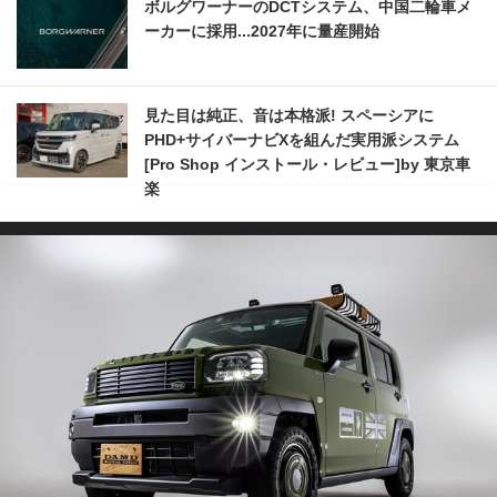
ボルグワーナーのDCTシステム、中国二輪車メ
ーカーに採用...2027年に量産開始
見た目は純正、音は本格派! スペーシアに
PHD+サイバーナビXを組んだ実用派システム
[Pro Shop インストール・レビュー]by 東京車
楽