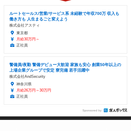
ルートセールス/営業/サービス系 未経験で年収700万 収入も
働き方も 人生まるごと変えよう
株式会社アスティ
東京都
月給30万円～
正社員
警備員/夜勤 警備デビュー大歓迎 家族も安心 創業50年以上の
上場企業グループで安定 寮完備 若手活躍中
株式会社AndSecurity
神奈川県
月給26万円～30万円
正社員
Sponsored by