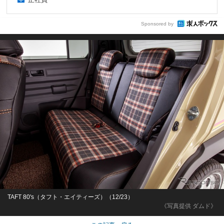
Sponsored by
TAFT 80's（タフト・エイティーズ）（12/23）
《写真提供 ダムド》