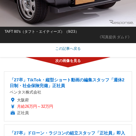
TAFT 80's（タフト・エイティーズ）（9/23）
《写真提供 ダムド》
この記事へ戻る
「27卒」TikTok・縦型ショート動画の編集スタッフ「週休2
日制・社会保険完備」正社員
ベンタス株式会社
大阪府
月給26万円～32万円
正社員
「27卒」ドローン・ラジコンの組立スタッフ「正社員」即入