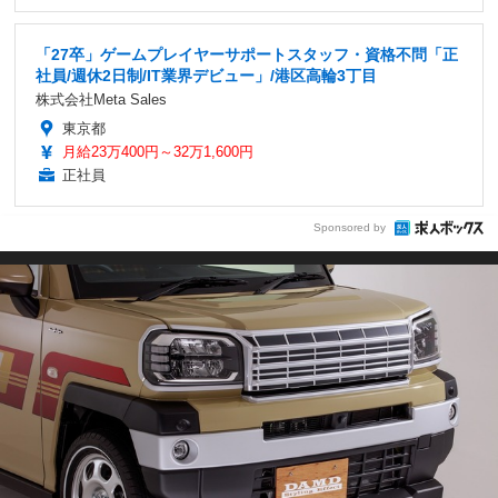
「27卒」ゲームプレイヤーサポートスタッフ・資格不問「正
社員/週休2日制/IT業界デビュー」/港区高輪3丁目
株式会社Meta Sales
東京都
月給23万400円～32万1,600円
正社員
Sponsored by