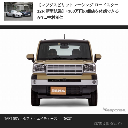
【マツダスピリットレーシング ロードスター
12R 新型試乗】+300万円の価値を体感できる
か?...中村孝仁
TAFT 80's（タフト・エイティーズ）（5/23）
《写真提供 ダムド》