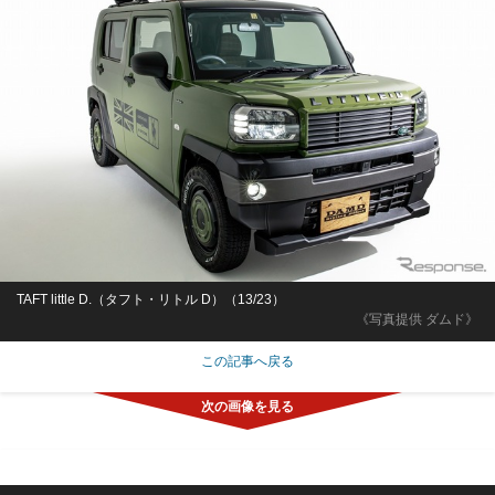
TAFT little D.（タフト・リトル D）（13/23）
《写真提供 ダムド》
この記事へ戻る