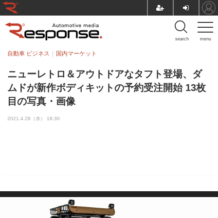
search
menu
自動車 ビジネス
国内マーケット
ニューレトロ＆アウトドアなタフト登場、ダ
ムドが新作ボディキットの予約受注開始 13枚
目の写真・画像
2021.4.28（水） 18:30