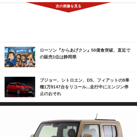
ローソン『からあげクン』50億食突破、直近で
の販売1位は静岡県
プジョー、シトロエン、DS、フィアットの9車
種1万9147台をリコール...走行中にエンジン停
止のおそれ