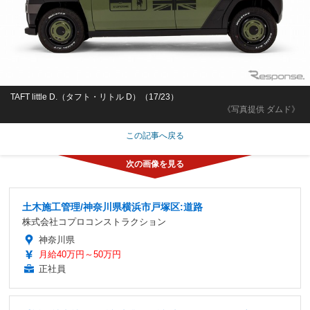
TAFT little D.（タフト・リトル D）（17/23）
《写真提供 ダムド》
この記事へ戻る
土木施工管理/神奈川県横浜市戸塚区:道路
株式会社コプロコンストラクション
神奈川県
月給40万円～50万円
正社員