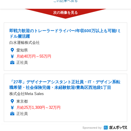
この記事へ戻る
即戦力歓迎のトレーラードライバー/年収600万以上も可能/ミ
ドル層活躍
白水運輸株式会社
愛知県
月給40万円～55万円
正社員
「27卒」デザイナーアシスタント正社員・IT・デザイン系転
職希望・社会保険完備・未経験歓迎/豊島区西池袋1丁目
株式会社Meta Sales
東京都
月給25万1,300円～32万円
正社員
Sponsored by