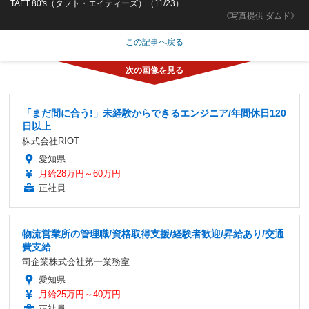
TAFT 80's（タフト・エイティーズ）（11/23）
《写真提供 ダムド》
この記事へ戻る
「まだ間に合う!」未経験からできるエンジニア/年間休日120
日以上
株式会社RIOT
愛知県
月給28万円～60万円
正社員
物流営業所の管理職/資格取得支援/経験者歓迎/昇給あり/交通
費支給
司企業株式会社第一業務室
愛知県
月給25万円～40万円
正社員