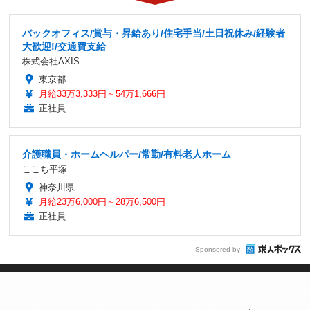
バックオフィス/賞与・昇給あり/住宅手当/土日祝休み/経験者
大歓迎!/交通費支給
株式会社AXIS
東京都
月給33万3,333円～54万1,666円
正社員
介護職員・ホームヘルパー/常勤/有料老人ホーム
ここち平塚
神奈川県
月給23万6,000円～28万6,500円
正社員
Sponsored by