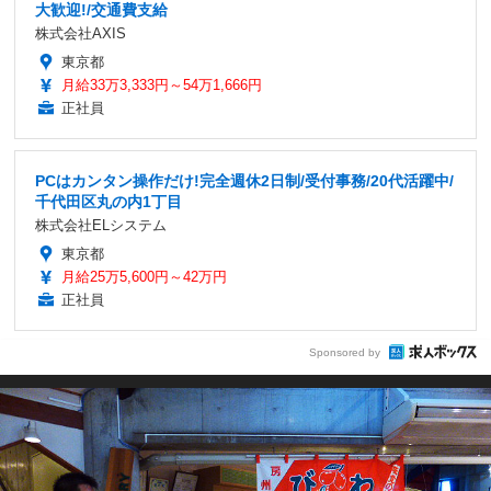
大歓迎!/交通費支給
株式会社AXIS
東京都
月給33万3,333円～54万1,666円
正社員
PCはカンタン操作だけ!完全週休2日制/受付事務/20代活躍中/
千代田区丸の内1丁目
株式会社ELシステム
東京都
月給25万5,600円～42万円
正社員
Sponsored by