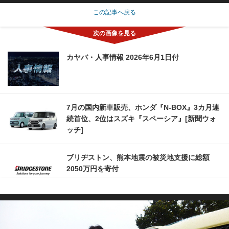
この記事へ戻る
カヤバ・人事情報 2026年6月1日付
7月の国内新車販売、ホンダ『N-BOX』3カ月連
続首位、2位はスズキ『スペーシア』[新聞ウォ
ッチ]
ブリヂストン、熊本地震の被災地支援に総額
2050万円を寄付