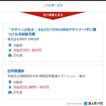
この記事へ戻る
「デザインが好き」それだけでOK!/WEBデザイナー/手に職
つける/未経験活躍
株式会社RIOT GROUP
大阪府
月給27万円～50万円
正社員
訪問看護師
学校法人関西医科大学 関医訪問看護ステーション・枚方
大阪府
月給22万1,300円～24万円
正社員
Sponsored by