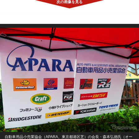
自動車用品小売業協会（APARA、東京都港区芝）の会長・森本弘徳氏（オー