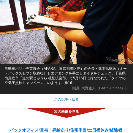
自動車用品小売業協会（APARA、東京都港区芝）の会長・森本弘徳氏（オー
トバックスセブン取締役）もエアタンクを手にしタイヤをチェック。千葉県
南房総市「道の駅とみうら 枇杷倶楽部」で5月16日に行なわれた「タイヤの
空気圧点検キャンペーン」のようす（9/16）
《撮影 大野雅人（Gazin Airlines）》
この記事へ戻る
バックオフィス/賞与・昇給あり/住宅手当/土日祝休み/経験者