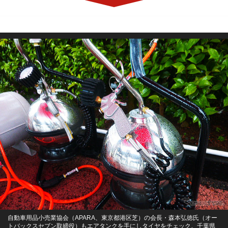
自動車用品小売業協会（APARA、東京都港区芝）の会長・森本弘徳氏（オー
トバックスセブン取締役）もエアタンクを手にしタイヤをチェック。千葉県