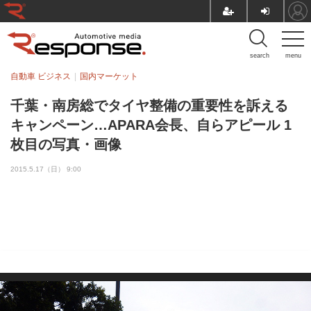
search
menu
自動車 ビジネス
国内マーケット
千葉・南房総でタイヤ整備の重要性を訴える
キャンペーン…APARA会長、自らアピール 1
枚目の写真・画像
2015.5.17（日） 9:00