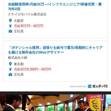
未経験採用枠/月給30万～/インフラエンジニア/研修充実・賞
与年2回
ナナイロモバイル株式会社
大阪府
月給30万円～60万円
正社員
「ポテンシャル採用」頑張りを給与で還元/長期的にキャリア
を築ける制作会社のWebデザイナー
株式会社小林
東京都
月給32万9,200円～60万円
正社員
Sponsored by