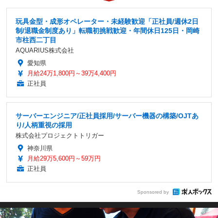
玩具金型・成形オペレーター・未経験歓迎「正社員/週休2日
制/退職金制度あり」転職初挑戦歓迎・年間休日125日・岡崎
市柱西二丁目
AQUARIUS株式会社
愛知県
月給24万1,800円～39万4,400円
正社員
サーバーエンジニア/正社員採用/サーバー機器の構築/OJTあ
り/人柄重視の採用
株式会社プロジェクトトリガー
神奈川県
月給29万5,600円～59万円
正社員
Sponsored by