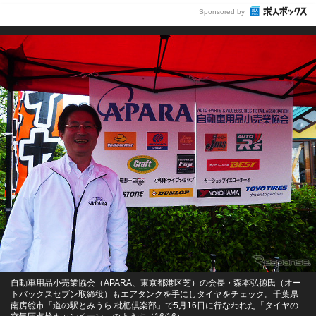
Sponsored by
自動車用品小売業協会（APARA、東京都港区芝）の会長・森本弘徳氏（オー
トバックスセブン取締役）もエアタンクを手にしタイヤをチェック。千葉県
南房総市「道の駅とみうら 枇杷倶楽部」で5月16日に行なわれた「タイヤの