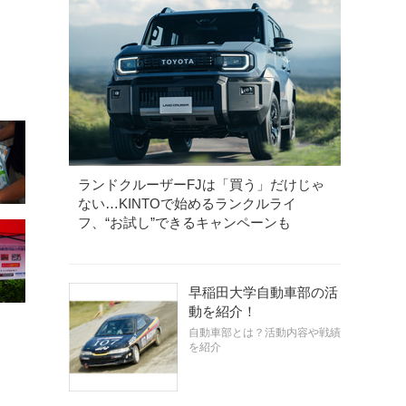
ランドクルーザーFJは「買う」だけじゃ
ない…KINTOで始めるランクルライ
フ、“お試し”できるキャンペーンも
早稲田大学自動車部の活
動を紹介！
自動車部とは？活動内容や戦績
を紹介