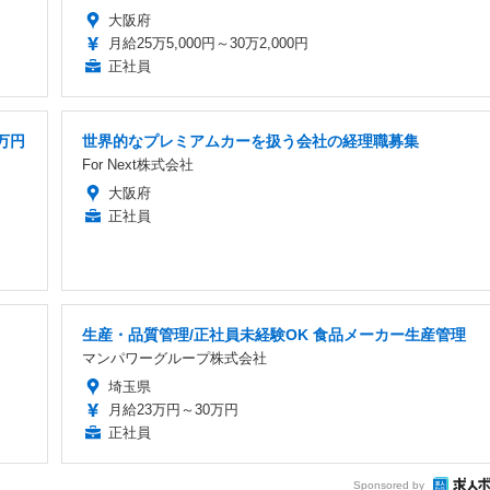
大阪府
月給25万5,000円～30万2,000円
正社員
万円
世界的なプレミアムカーを扱う会社の経理職募集
For Next株式会社
大阪府
正社員
生産・品質管理/正社員未経験OK 食品メーカー生産管理
マンパワーグループ株式会社
埼玉県
月給23万円～30万円
正社員
Sponsored by