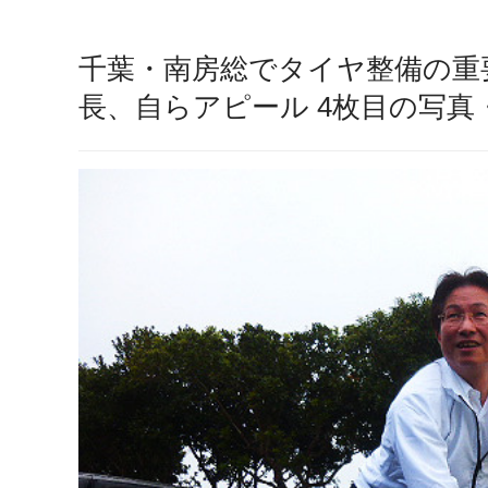
千葉・南房総でタイヤ整備の重要
長、自らアピール 4枚目の写真