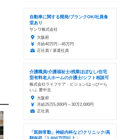
自動車に関する開発/ブランクOK/社員食
堂あり
サンワ株式会社
大阪府
月給40万円～45万円
正社員 / 派遣社員
介護職員/介護福祉士/残業ほぼなし/住宅
型有料老人ホームの介護士/シフト相談可
株式会社ライフケア・ビジョン/はっぴーら
いふ 豊中北
大阪府
月給25万5,000円～30万2,000円
正社員
「医師常勤」神経内科など/クリニック/高
額年収「1,800万円以上」