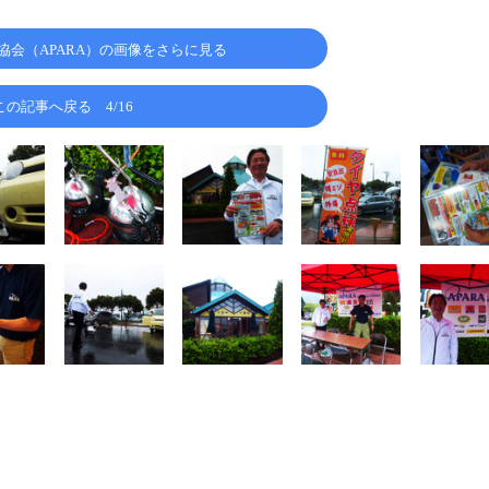
協会（APARA）の画像をさらに見る
この記事へ戻る
4/16