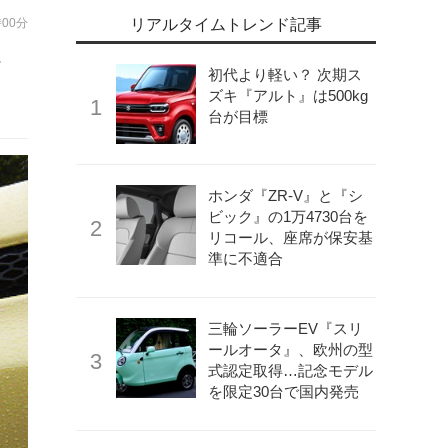
時00分
リアルタイムトレンド記事
会
初代より軽い？ 次期ス
ズキ『アルト』は500kg
台が目標
ホンダ『ZR-V』と『シ
ビック』の1万4730台を
リコール、座席が保安基
準に不適合
三輪ソーラーEV『スリ
ールオータ』、欧州の型
式認定取得…記念モデル
を限定30台で国内発売