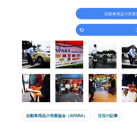
自動車用品小売業
自動車用品小売業協会（APARA）
注目の記事