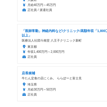
月給40万円～45万円
正社員 / 派遣社員
「医師常勤」神経内科など/クリニック/高額年収「1,800
以上」
医療法人社団斗南堂 八王子クリニック新町
東京都
年収1,400万円～2,000万円
正社員
店長候補
牛たん定食の店にくみ。 ららぽーと富士見
埼玉県
月給30万円～50万円
正社員