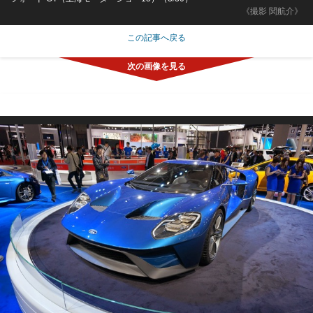
《撮影 関航介》
この記事へ戻る