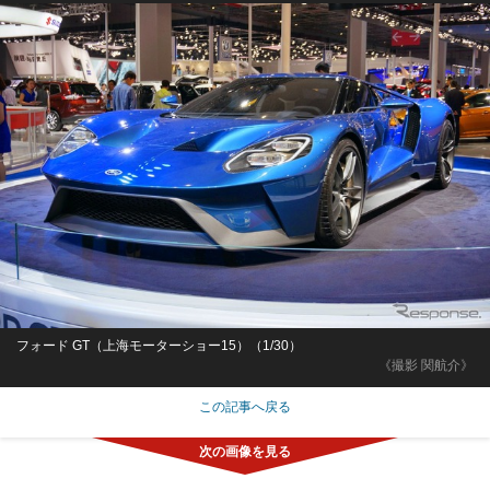
フォード GT（上海モーターショー15）（1/30）
《撮影 関航介》
この記事へ戻る