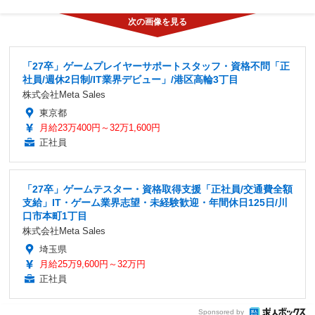
「27卒」ゲームプレイヤーサポートスタッフ・資格不問「正
社員/週休2日制/IT業界デビュー」/港区高輪3丁目
株式会社Meta Sales
東京都
月給23万400円～32万1,600円
正社員
「27卒」ゲームテスター・資格取得支援「正社員/交通費全額
支給」IT・ゲーム業界志望・未経験歓迎・年間休日125日/川
口市本町1丁目
株式会社Meta Sales
埼玉県
月給25万9,600円～32万円
正社員
Sponsored by