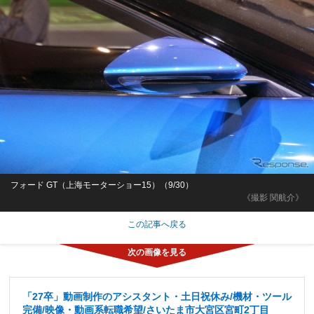
フォード GT（上海モーターショー15）（9/30）
《撮影 関航介》
この記事へ戻る
「27卒」動画制作のアシスタント・土日祝休み/機材・ツール
完備/映像・動画系転職希望/さいたま市大宮区宮町2丁目