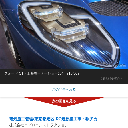
フォード GT（上海モーターショー15）（16/30）
《撮影 関航介》
この記事へ戻る
電気施工管理/東京都港区:RC造新築工事・駅チカ
株式会社コプロコンストラクション