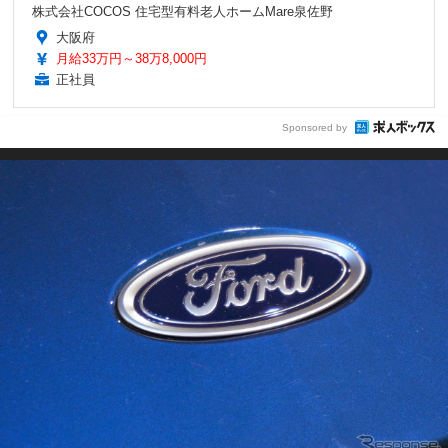
株式会社COCOS 住宅型有料老人ホームMare泉佐野
大阪府
月給33万円～38万8,000円
正社員
Sponsored by