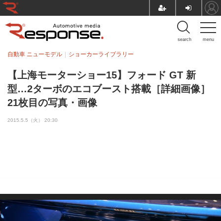
search
menu
自動車 ニューモデル
ショーカーライブラリー
【上海モーターショー15】フォード GT 新
型…2ターボのエコブースト搭載［詳細画像］
21枚目の写真・画像
2015.5.5（火） 20:30