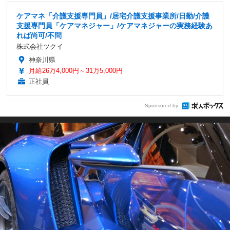
ケアマネ「介護支援専門員」/居宅介護支援事業所/日勤/介護
支援専門員「ケアマネジャー」/ケアマネジャーの実務経験あ
れば尚可/不問
株式会社ツクイ
神奈川県
月給26万4,000円～31万5,000円
正社員
Sponsored by