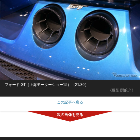
フォード GT（上海モーターショー15）（21/30）
《撮影 関航介》
この記事へ戻る