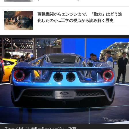
蒸気機関からエンジンまで、「動力」はどう進
化したのか...工学の視点から読み解く歴史
フォード GT（上海モーターショー15）（3/30）