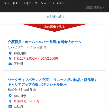
フォード GT（上海モーターショー15）（6/30）
《撮影 関航介》
この記事へ戻る
介護職員・ホームヘルパー/常勤/有料老人ホーム
リハビリホームくらら鷺沼
神奈川県
月給25万2,000円～30万2,500円
正社員
ワークライフバランス充実!「リユース品の検品・軽作業」/
キャリアアップ応援 ポテンシャル採用
株式会社Brand Rich
神奈川県
月給24万円～35万円
正社員