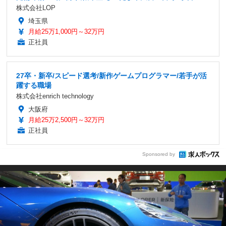
株式会社LOP
埼玉県
月給25万1,000円～32万円
正社員
27卒・新卒/スピード選考/新作ゲームプログラマー/若手が活
躍する職場
株式会社enrich technology
大阪府
月給25万2,500円～32万円
正社員
Sponsored by