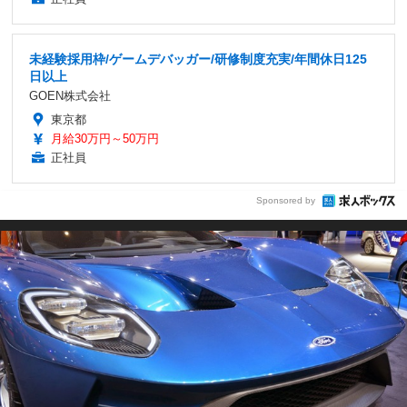
未経験採用枠/ゲームデバッガー/研修制度充実/年間休日125
日以上
GOEN株式会社
東京都
月給30万円～50万円
正社員
Sponsored by