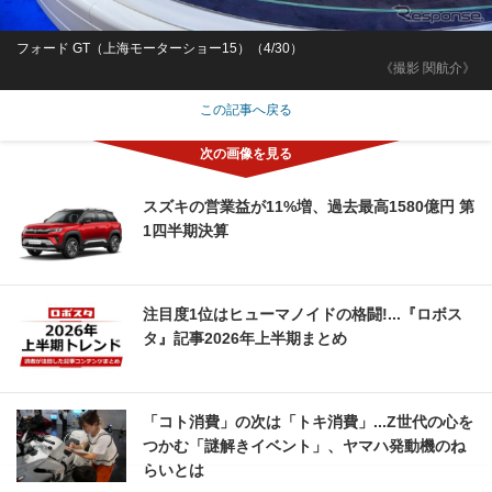
フォード GT（上海モーターショー15）（4/30）
《撮影 関航介》
この記事へ戻る
スズキの営業益が11%増、過去最高1580億円 第
1四半期決算
注目度1位はヒューマノイドの格闘!...『ロボス
タ』記事2026年上半期まとめ
「コト消費」の次は「トキ消費」...Z世代の心を
つかむ「謎解きイベント」、ヤマハ発動機のね
らいとは