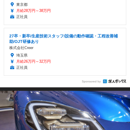
東京都
月給28万円～38万円
正社員
27卒・新卒/生産技術スタッフ/設備の動作確認・工程改善補
助/OJT研修あり
株式会社Creer
埼玉県
月給26万円～32万円
正社員
Sponsored by