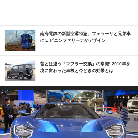
南海電鉄の新型空港特急、フェラーリと兄弟車
に!...ピニンファリーナがデザイン
昔とは違う「マフラー交換」の常識! 2010年を
境に変わった車検と今どきの効果とは