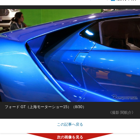
フォード GT（上海モーターショー15）（8/30）
《撮影 関航介》
この記事へ戻る