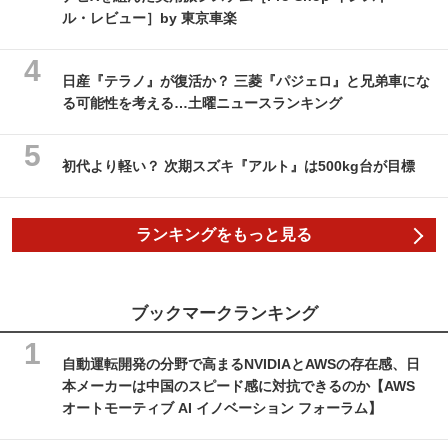
ル・レビュー］by 東京車楽
日産『テラノ』が復活か？ 三菱『パジェロ』と兄弟車にな
る可能性を考える…土曜ニュースランキング
初代より軽い？ 次期スズキ『アルト』は500kg台が目標
ランキングをもっと見る
ブックマークランキング
自動運転開発の分野で高まるNVIDIAとAWSの存在感、日
本メーカーは中国のスピード感に対抗できるのか【AWS
オートモーティブ AI イノベーション フォーラム】