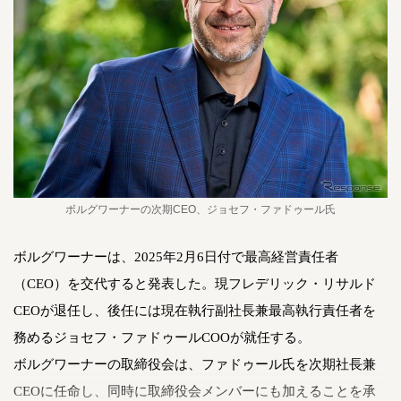
ボルグワーナーの次期CEO、ジョセフ・ファドゥール氏
ボルグワーナーは、2025年2月6日付で最高経営責任者
（CEO）を交代すると発表した。現フレデリック・リサルド
CEOが退任し、後任には現在執行副社長兼最高執行責任者を
務めるジョセフ・ファドゥールCOOが就任する。
ボルグワーナーの取締役会は、ファドゥール氏を次期社長兼
CEOに任命し、同時に取締役会メンバーにも加えることを承