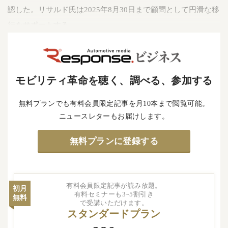
認した。リサルド氏は2025年8月30日まで顧問として円滑な移
行をサポートする。
モビリティ革命を聴く、調べる、参加する
無料プランでも有料会員限定記事を月10本まで閲覧可能。
ニュースレターもお届けします。
無料プランに登録する
有料会員限定記事が読み放題。
初月
有料セミナーも3~5割引き
無料
で受講いただけます。
スタンダードプラン