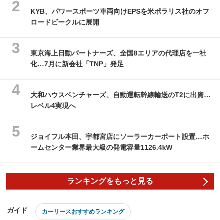
KYB、パワースポーツ車両向けEPSを米ポラリス社のオフ
ロードビークルに展開
東京海上日動パートナーズ、全国8エリアの代理店を一社
化…7月に新会社「TNP」発足
大和ハウスベンチャーズ、自動運転幹線輸送のT2に出資…
レベル4実現へ
ジョイフル本田、宇都宮店にソーラーカーポート設置…ホ
ームセンター業界最大級の発電容量1126.4kW
ランキングをもっと見る
ガイド
カーリースおすすめランキング