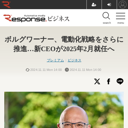
search
menu
ボルグワーナー、電動化戦略をさらに
推進…新CEOが2025年2月就任へ
プレミアム
ビジネス
2024.11.11 Mon 14:00
2024.11.11 Mon 14:00