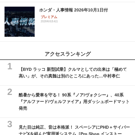
ホンダ・人事情報 2026年10月1日付
プレミアム
2026年8月4日
アクセスランキング
【BYD ラッコ 新型試乗】クルマとしての出来は「極めて
高い」が、その真髄は別のところにあった…中村孝仁
酷暑から愛車を守る！ 90系『ノア/ヴォクシー』、40系
『アルファード/ヴェルファイア』用ダッシュボードマット
発売
見た目は純正、音は本格派！ スペーシアにPHD＋サイバー
ナビXを組んだ実用派システム［Pro Shop インストー