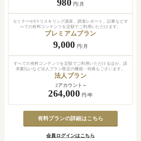
980
円/月
セミナーやEVリスキリング講座、調査レポート、記事などす
べての有料コンテンツを定額でご利用いただけます。
プレミアムプラン
9,000
円/月
すべての有料コンテンツを定額でご利用いただけるほか、請
求書払いなど法人プラン限定の機能・特典もございます。
法人プラン
2アカウント～
264,000
円/年
有料プランの詳細はこちら
会員ログインはこちら