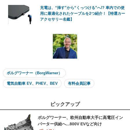
充電は、“挿す”から“くっつける”へ!? 車内での使
用に最適化されたケーブルを2つ紹介！【特選カー
アクセサリー名鑑】
ボルグワーナー（BorgWarner）
電気自動車 EV、PHEV、BEV
有料会員記事
ピックアップ
ボルグワーナー、欧州自動車大手に高電圧イン
バーター供給へ...800V EVなど向け