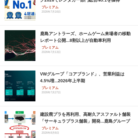
グ2026でレンタカー部門総合No.1を獲得
プレミアム
2026年7月16日
鹿島アントラーズ、ホームゲーム来場者の移動
レポート公開...8割以上が自動車利用
プレミアム
2026年7月13日
VWグループ「コアブランド」、営業利益は
4.5%増...2026年上半期
プレミアム
2026年7月27日
建設廃プラを再利用、高耐久アスファルト舗装
「サーキュラプラス舗装」開発...鹿島グループ
プレミアム
2026年8月6日