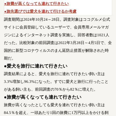
●旅費が高くなっても連れて行きたい
●旅先選びでは愛犬を連れて行けるか考慮
調査期間は2024年10月24～28日。調査対象はココグルメ公式
サイトに会員登録しているユーザーで、会員専用メールマガ
ジンによるインターネット調査を実施し、回答者数は1021人
だった。比較対象の前回調査は2022年3月28日～4月5日で、全
国的に新型コロナウィルスのまん延防止措置が解除された時
期だ。
●愛犬を旅行に連れて行きたい
調査結果によると、愛犬を旅行に連れて行きたい飼い主は
3.3%増加し96.3%になった。すでに愛犬と旅行に行ったこと
がある飼い主も、前回調査の70％から82％に増えた。
●旅費が高くなっても連れて行きたい
旅費が高くなったとしても愛犬を連れて行きたい飼い主は
84.5％を超え、一頭あたり1回の旅費に1万円以上をかける飼