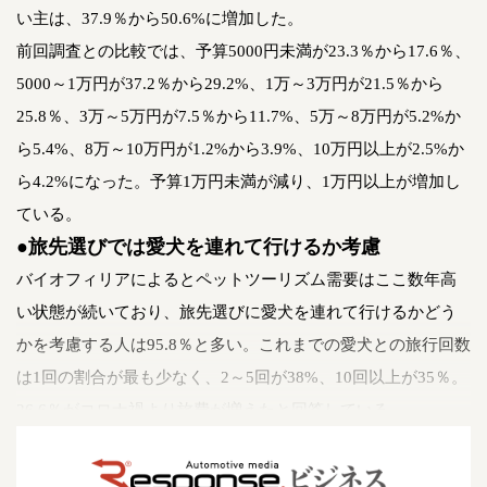
い主は、37.9％から50.6%に増加した。
前回調査との比較では、予算5000円未満が23.3％から17.6％、
5000～1万円が37.2％から29.2%、1万～3万円が21.5％から
25.8％、3万～5万円が7.5％から11.7%、5万～8万円が5.2%か
ら5.4%、8万～10万円が1.2%から3.9%、10万円以上が2.5%か
ら4.2%になった。予算1万円未満が減り、1万円以上が増加し
ている。
●旅先選びでは愛犬を連れて行けるか考慮
バイオフィリアによるとペットツーリズム需要はここ数年高
い状態が続いており、旅先選びに愛犬を連れて行けるかどう
かを考慮する人は95.8％と多い。これまでの愛犬との旅行回数
は1回の割合が最も少なく、2～5回が38%、10回以上が35％。
26.6％がコロナ禍より旅費が増えたと回答している。