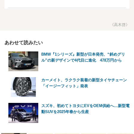
《高木啓》
あわせて読みたい
BMW『1シリーズ』新型が日本発売、“斜めグリ
ル”の新デザインで4代目に進化 478万円から
カーメイト、ラクラク装着の新型タイヤチェーン
「イージーフィット」発表
スズキ、初めてトヨタにEVをOEM供給へ…新型電
動SUVを2025年春から生産