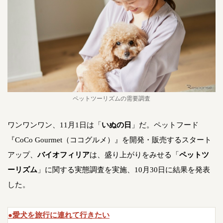
ペットツーリズムの需要調査
ワンワンワン、11月1日は「
いぬの日
」だ。ペットフード
『CoCo Gourmet（ココグルメ）』を開発・販売するスタート
アップ、
バイオフィリア
は、盛り上がりをみせる「
ペットツ
ーリズム
」に関する実態調査を実施、10月30日に結果を発表
した。
●愛犬を旅行に連れて行きたい