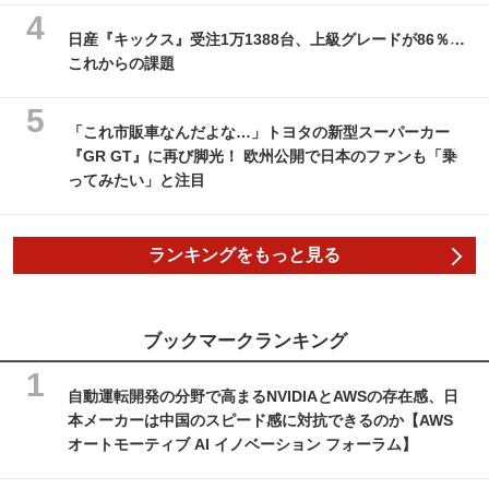
日産『キックス』受注1万1388台、上級グレードが86％…
これからの課題
「これ市販車なんだよな…」トヨタの新型スーパーカー
『GR GT』に再び脚光！ 欧州公開で日本のファンも「乗
ってみたい」と注目
ランキングをもっと見る
ブックマークランキング
自動運転開発の分野で高まるNVIDIAとAWSの存在感、日
本メーカーは中国のスピード感に対抗できるのか【AWS
オートモーティブ AI イノベーション フォーラム】