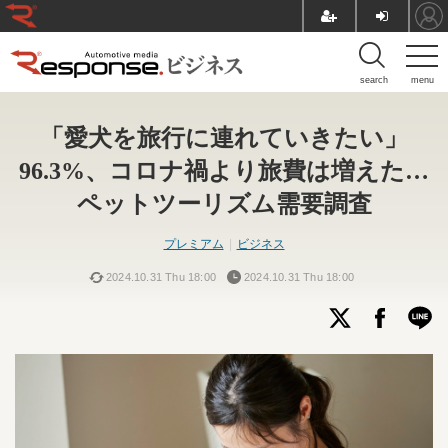
search
menu
「愛犬を旅行に連れていきたい」
96.3%、コロナ禍より旅費は増えた…
ペットツーリズム需要調査
プレミアム
ビジネス
2024.10.31 Thu 18:00
2024.10.31 Thu 18:00