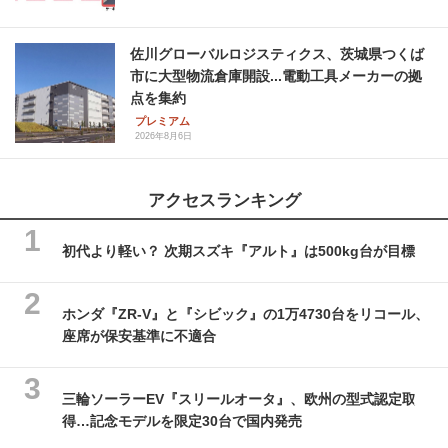
佐川グローバルロジスティクス、茨城県つくば
市に大型物流倉庫開設...電動工具メーカーの拠
点を集約
プレミアム
2026年8月6日
アクセスランキング
初代より軽い？ 次期スズキ『アルト』は500kg台が目標
ホンダ『ZR-V』と『シビック』の1万4730台をリコール、
座席が保安基準に不適合
三輪ソーラーEV『スリールオータ』、欧州の型式認定取
得…記念モデルを限定30台で国内発売