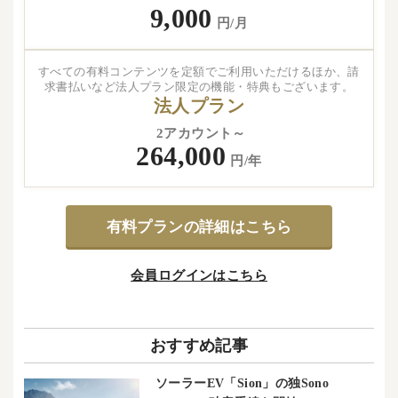
9,000
円/月
すべての有料コンテンツを定額でご利用いただけるほか、請
求書払いなど法人プラン限定の機能・特典もございます。
法人プラン
2アカウント～
264,000
円/年
有料プランの詳細はこちら
会員ログインはこちら
おすすめ記事
ソーラーEV「Sion」の独Sono