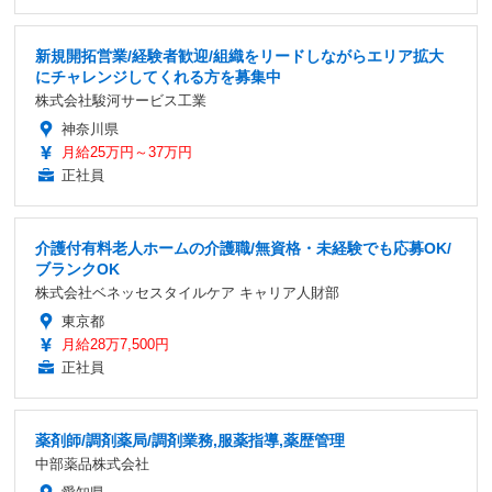
新規開拓営業/経験者歓迎/組織をリードしながらエリア拡大
にチャレンジしてくれる方を募集中
株式会社駿河サービス工業
神奈川県
月給25万円～37万円
正社員
介護付有料老人ホームの介護職/無資格・未経験でも応募OK/
ブランクOK
株式会社ベネッセスタイルケア キャリア人財部
東京都
月給28万7,500円
正社員
薬剤師/調剤薬局/調剤業務,服薬指導,薬歴管理
中部薬品株式会社