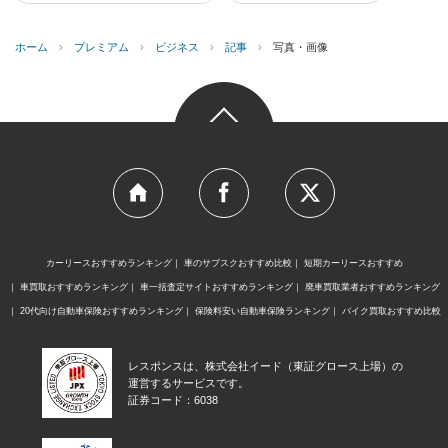
ホーム
›
プレミアム
›
ビジネス
›
記事
›
写真・画像
カーリースおすすめランキング
車のサブスクおすすめ比較
短期カーリースおすすめ
車買取おすすめランキング
車一括査定サイトおすすめランキング
廃車買取業者おすすめランキング
20代向け自動車保険おすすめランキング
保険料安い自動車保険ランキング
バイク買取おすすめ比較
レスポンスは、株式会社イード（東証グロース上場）の
運営するサービスです。
証券コード：6038