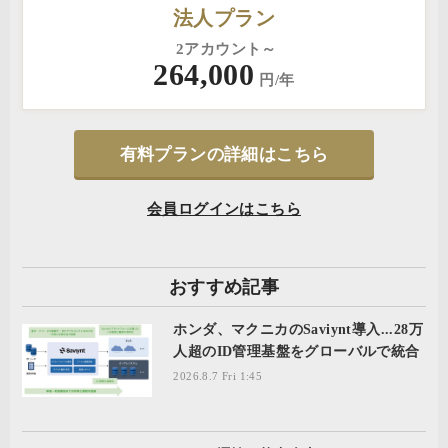
法人プラン
2アカウント～
264,000
円/年
有料プランの詳細はこちら
会員ログインはこちら
おすすめ記事
ホンダ、マクニカのSaviynt導入...28万
人超のID管理基盤をグローバルで統合
2026.8.7 Fri 1:45