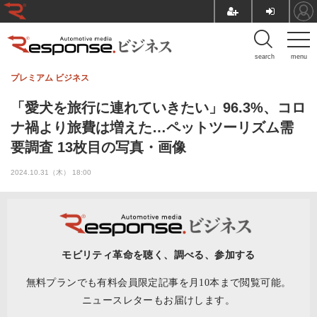
search
menu
プレミアム
ビジネス
「愛犬を旅行に連れていきたい」96.3%、コロ
ナ禍より旅費は増えた…ペットツーリズム需
要調査 13枚目の写真・画像
2024.10.31（木） 18:00
モビリティ革命を聴く、調べる、参加する
無料プランでも有料会員限定記事を月10本まで閲覧可能。
ニュースレターもお届けします。