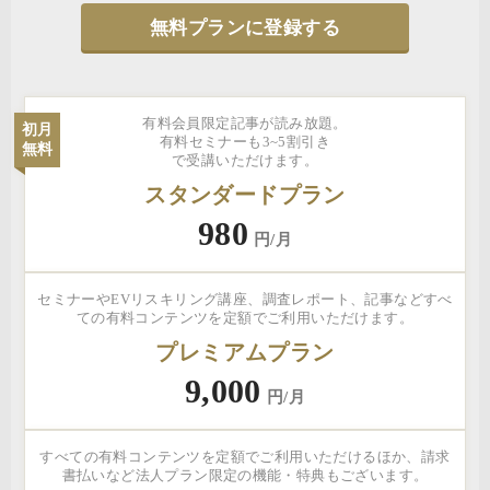
無料プランに登録する
有料会員限定記事が読み放題。
初月
有料セミナーも3~5割引き
無料
で受講いただけます。
スタンダードプラン
980
円/月
セミナーやEVリスキリング講座、調査レポート、記事などすべ
ての有料コンテンツを定額でご利用いただけます。
プレミアムプラン
9,000
円/月
すべての有料コンテンツを定額でご利用いただけるほか、請求
書払いなど法人プラン限定の機能・特典もございます。