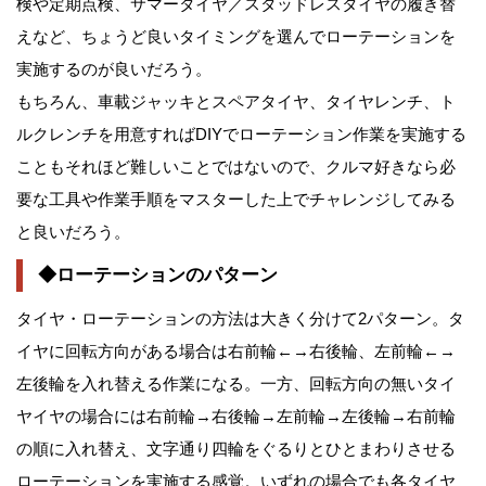
検や定期点検、サマータイヤ／スタッドレスタイヤの履き替
えなど、ちょうど良いタイミングを選んでローテーションを
実施するのが良いだろう。
もちろん、車載ジャッキとスペアタイヤ、タイヤレンチ、ト
ルクレンチを用意すればDIYでローテーション作業を実施する
こともそれほど難しいことではないので、クルマ好きなら必
要な工具や作業手順をマスターした上でチャレンジしてみる
と良いだろう。
◆ローテーションのパターン
タイヤ・ローテーションの方法は大きく分けて2パターン。タ
イヤに回転方向がある場合は右前輪←→右後輪、左前輪←→
左後輪を入れ替える作業になる。一方、回転方向の無いタイ
ヤイヤの場合には右前輪→右後輪→左前輪→左後輪→右前輪
の順に入れ替え、文字通り四輪をぐるりとひとまわりさせる
ローテーションを実施する感覚。いずれの場合でも各タイヤ