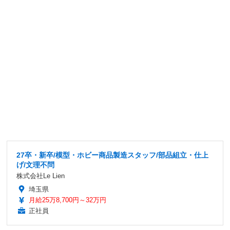
27卒・新卒/模型・ホビー商品製造スタッフ/部品組立・仕上
げ/文理不問
株式会社Le Lien
埼玉県
月給25万8,700円～32万円
正社員