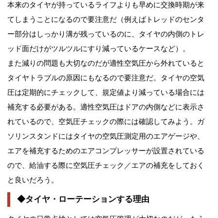
本来のタイヤが持っているライフよりも早めに交換時期が来
てしまうことになるので要注意だ（例えばトレッドのセンタ
ー部分はしっかり溝が残っているのに、タイヤの内側のトレ
ッド面だけがツルツルにすり減っているケースなど）。
また減りの問題も大切なのだが適性空気圧から外れていると
タイヤトラブルの原因にもなるので要注意だ。タイヤの空気
圧は定期的にチェックして、規定値より減っている場合には
補充する必要がある。適性空気圧はドアの内側などに表示さ
れているので、空気圧チェックの際には確認してみよう。ガ
ソリンスタンドにはタイヤの空気圧測定用のエアゲージや、
エアを補充するためのエアコンプレッサーが設置されている
ので、給油する際に空気圧チェック／エアの補充をしておく
と良いだろう。
◆タイヤ・ローテーションする理由