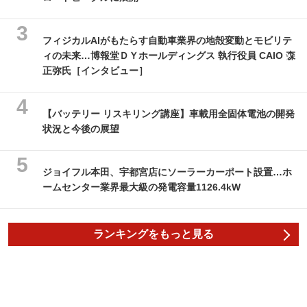
フィジカルAIがもたらす自動車業界の地殻変動とモビリテ
ィの未来…博報堂ＤＹホールディングス 執行役員 CAIO 森
正弥氏［インタビュー］
【バッテリー リスキリング講座】車載用全固体電池の開発
状況と今後の展望
ジョイフル本田、宇都宮店にソーラーカーポート設置…ホ
ームセンター業界最大級の発電容量1126.4kW
ランキングをもっと見る