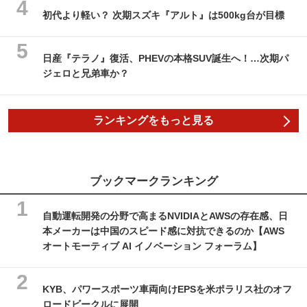
初代より軽い？ 次期スズキ『アルト』は500kg台が目標
日産『テラノ』復活、PHEVの本格SUV誕生へ！…次期パ
ジェロと兄弟車か？
ランキングをもっと見る
ブックマークランキング
自動運転開発の分野で高まるNVIDIAとAWSの存在感、日
本メーカーは中国のスピード感に対抗できるのか【AWS
オートモーティブ AI イノベーション フォーラム】
KYB、パワースポーツ車両向けEPSを米ポラリス社のオフ
ロードビークルに展開