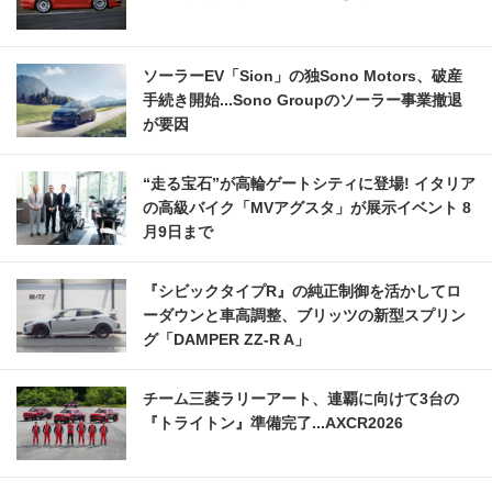
ソーラーEV「Sion」の独Sono Motors、破産
手続き開始...Sono Groupのソーラー事業撤退
が要因
“走る宝石”が高輪ゲートシティに登場! イタリア
の高級バイク「MVアグスタ」が展示イベント 8
月9日まで
『シビックタイプR』の純正制御を活かしてロ
ーダウンと車高調整、ブリッツの新型スプリン
グ「DAMPER ZZ-R A」
チーム三菱ラリーアート、連覇に向けて3台の
『トライトン』準備完了...AXCR2026