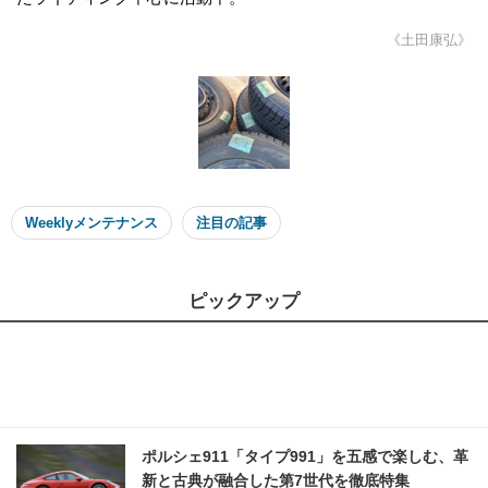
《土田康弘》
Weeklyメンテナンス
注目の記事
ピックアップ
ポルシェ911「タイプ991」を五感で楽しむ、革
新と古典が融合した第7世代を徹底特集