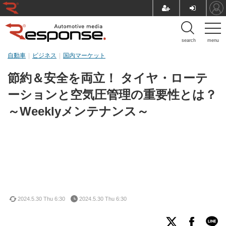
search
menu
自動車
ビジネス
国内マーケット
節約＆安全を両立！ タイヤ・ローテ
ーションと空気圧管理の重要性とは？
～Weeklyメンテナンス～
2024.5.30 Thu 6:30
2024.5.30 Thu 6:30