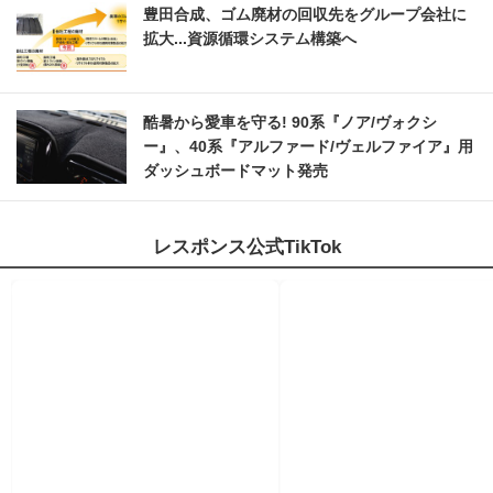
豊田合成、ゴム廃材の回収先をグループ会社に
拡大...資源循環システム構築へ
酷暑から愛車を守る! 90系『ノア/ヴォクシ
ー』、40系『アルファード/ヴェルファイア』用
ダッシュボードマット発売
レスポンス公式TikTok