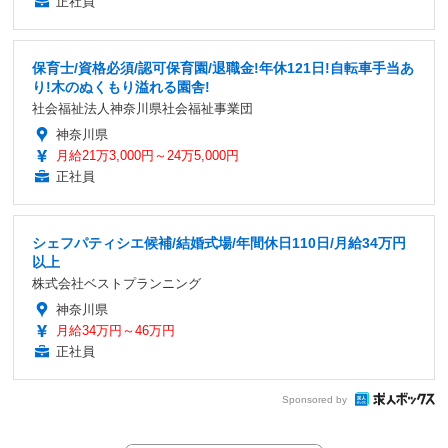
正社員
保育士/資格必須/認可保育園/退職金!年休121日!自転車手当あ
り!木のぬくもり溢れる園舎!
社会福祉法人神奈川県社会福祉事業団
神奈川県
月給21万3,000円～24万5,000円
正社員
シェフパティシエ候補/結婚式場/年間休日110日/月給34万円
以上
株式会社ベストプランニング
神奈川県
月給34万円～46万円
正社員
Sponsored by