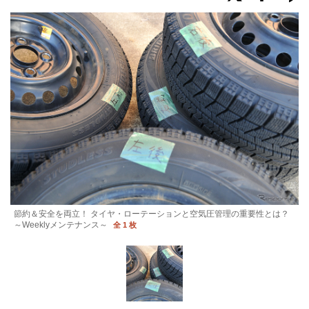
節約＆安全を両立！ タイヤ・ローテーションと空気圧管理の重要性とは？
～Weeklyメンテナンス～
全 1 枚