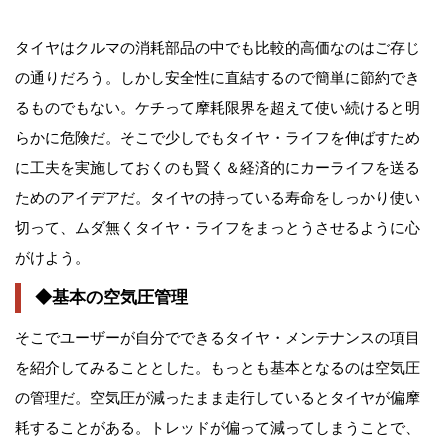
タイヤはクルマの消耗部品の中でも比較的高価なのはご存じ
の通りだろう。しかし安全性に直結するので簡単に節約でき
るものでもない。ケチって摩耗限界を超えて使い続けると明
らかに危険だ。そこで少しでもタイヤ・ライフを伸ばすため
に工夫を実施しておくのも賢く＆経済的にカーライフを送る
ためのアイデアだ。タイヤの持っている寿命をしっかり使い
切って、ムダ無くタイヤ・ライフをまっとうさせるように心
がけよう。
◆基本の空気圧管理
そこでユーザーが自分でできるタイヤ・メンテナンスの項目
を紹介してみることとした。もっとも基本となるのは空気圧
の管理だ。空気圧が減ったまま走行しているとタイヤが偏摩
耗することがある。トレッドが偏って減ってしまうことで、