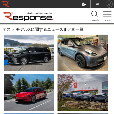
search
menu
テスラ モデルXに関するニュースまとめ一覧