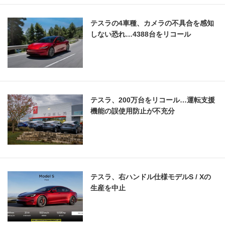
テスラの4車種、カメラの不具合を感知
しない恐れ…4388台をリコール
テスラ、200万台をリコール…運転支援
機能の誤使用防止が不充分
テスラ、右ハンドル仕様モデルS / Xの
生産を中止