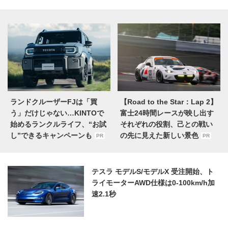
ランドクルーザーFJは「買
【Road to the Star：Lap 2】
う」だけじゃない…KINTOで
富士24時間レースが映し出す
始めるランクルライフ、“お試
それぞれの役割、己との戦い
し”できるキャンペーンも
の先に見えた新しい景色
PR
PR
テスラ モデルS/モデルX 受注開始、ト
ライモーターAWD仕様は0-100km/h加
速2.1秒