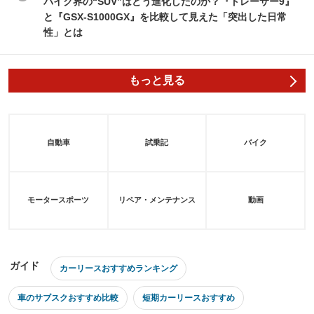
バイク界の“SUV”はどう進化したのか？『トレーサー9』
と『GSX-S1000GX』を比較して見えた「突出した日常
性」とは
もっと見る
自動車
試乗記
バイク
モータースポーツ
リペア・メンテナンス
動画
ガイド
カーリースおすすめランキング
車のサブスクおすすめ比較
短期カーリースおすすめ