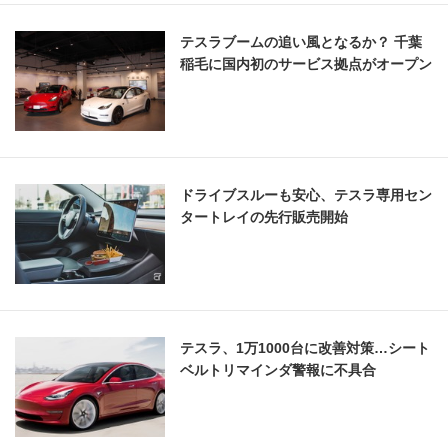
テスラブームの追い風となるか？ 千葉
稲毛に国内初のサービス拠点がオープン
ドライブスルーも安心、テスラ専用セン
タートレイの先行販売開始
テスラ、1万1000台に改善対策…シート
ベルトリマインダ警報に不具合