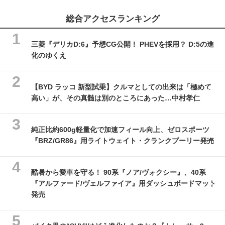
総合アクセスランキング
三菱『デリカD:6』予想CG公開！ PHEVを採用？ D:5の進
化のゆくえ
【BYD ラッコ 新型試乗】クルマとしての出来は「極めて
高い」が、その真髄は別のところにあった…中村孝仁
純正比約600g軽量化で加速フィール向上、ゼロスポーツ
『BRZ/GR86』用ライトウェイト・クランクプーリー発売
酷暑から愛車を守る！ 90系『ノア/ヴォクシー』、40系
『アルファード/ヴェルファイア』用ダッシュボードマット
発売