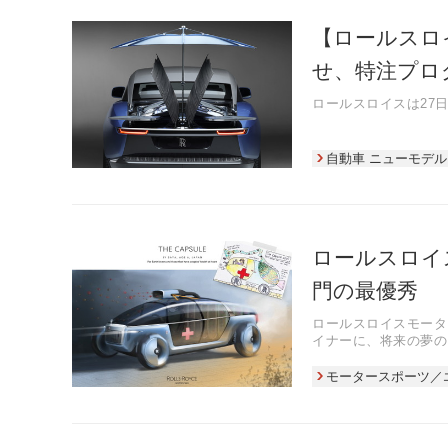
【ロールスロ
せ、特注プロ
ロールスロイスは27
自動車 ニューモデル
ロールスロイ
門の最優秀
ロールスロイスモーターカー
イナーに、将来の夢の
の結果を発表した。
モータースポーツ／