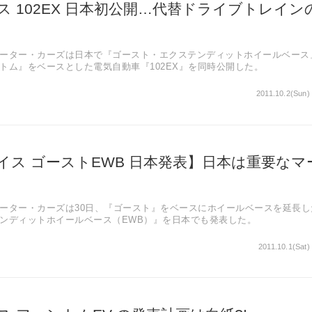
 102EX 日本初公開…代替ドライブトレイン
ーター・カーズは日本で『ゴースト・エクステンディットホイールベース
トム』をベースとした電気自動車『102EX』を同時公開した。
2011.10.2(Sun)
イス ゴーストEWB 日本発表】日本は重要なマ
ーター・カーズは30日、『ゴースト』をベースにホイールベースを延長し
ンディットホイールベース（EWB）』を日本でも発表した。
2011.10.1(Sat)