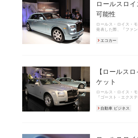
ロールスロイス
可能性
ロールス・ロイス・モ
発表した際、『ファン
エコカー
【ロールスロ
ケット
ロールス・ロイス・モ
『ゴースト・エクステ
自動車 ビジネス