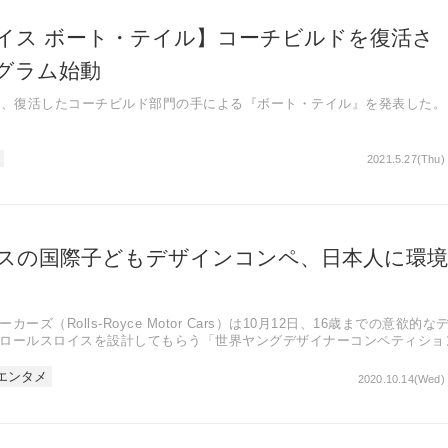
イス ボート・テイル】コーチビルドを復活さ
グラム始動
日、復活したコーチビルド部門の手による『ボート・テイル』を発表した。
2021.5.27(Thu)
スの国際子どもデザインコンペ、日本人に環境
ズ（Rolls-Royce Motor Cars）は10月12日、16歳までの意欲的な
ロールスロイスを設計してもらう「世界ヤングデザイナーコンペティショ
エンタメ
2020.10.14(Wed) 