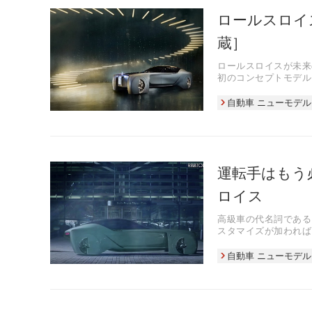
ロールスロイ
蔵］
ロールスロイスが未来
初のコンセプトモデル
自動車 ニューモデル
運転手はもう
ロイス
高級車の代名詞である
スタマイズが加われば
そんな同社が、現地時
自動車 ニューモデル