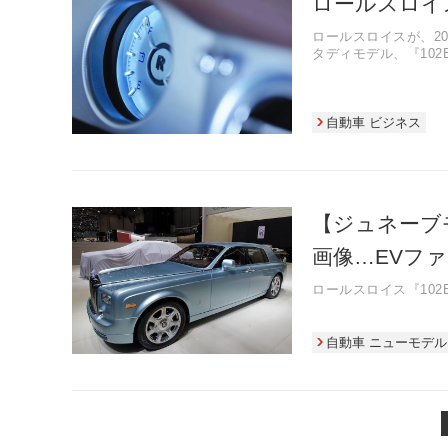
ロールスロイス
ロールスロイスが、2
タディモデル、『10
自動車 ビジネス
【ジュネーブモ
画像…EVフ
ロールスロイス『10
自動車 ニューモデル