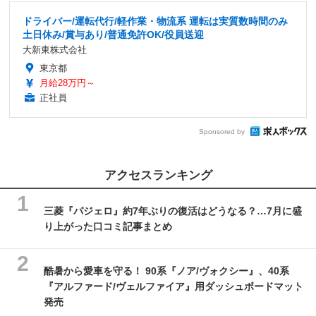
ドライバー/運転代行/軽作業・物流系 運転は実質数時間のみ
土日休み/賞与あり/普通免許OK/役員送迎
大新東株式会社
東京都
月給28万円～
正社員
Sponsored by
アクセスランキング
三菱『パジェロ』約7年ぶりの復活はどうなる？…7月に盛
り上がった口コミ記事まとめ
酷暑から愛車を守る！ 90系『ノア/ヴォクシー』、40系
『アルファード/ヴェルファイア』用ダッシュボードマット
発売