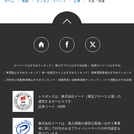
ホーム
›
船舶
›
エンタメ・イベント
›
記事
›
写真・画像
カーリースおすすめランキング
車のサブスクおすすめ比較
短期カーリースおすすめ
車買取おすすめランキング
車一括査定サイトおすすめランキング
廃車買取業者おすすめランキング
20代向け自動車保険おすすめランキング
保険料安い自動車保険ランキング
バイク買取おすすめ比較
レスポンスは、株式会社イード（東証グロース上場）の
運営するサービスです。
証券コード：6038
株式会社イードは、個人情報の適切な取扱いを行う事業
者に対して付与されるプライバシーマークの付与認定を
受けています。