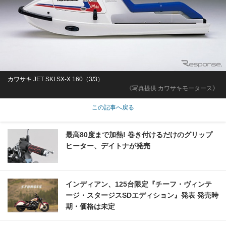
カワサキ JET SKI SX-X 160（3/3）
《写真提供 カワサキモータース》
この記事へ戻る
最高80度まで加熱! 巻き付けるだけのグリップ
ヒーター、デイトナが発売
インディアン、125台限定『チーフ・ヴィンテ
ージ・スタージスSDエディション』発表 発売時
期・価格は未定