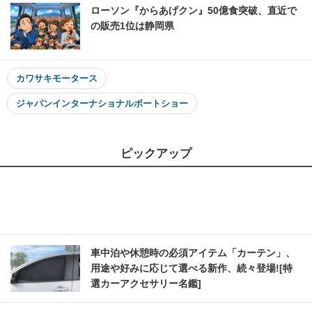
ローソン『からあげクン』50億食突破、直近で
の販売1位は静岡県
カワサキモータース
ジャパンインターナショナルボートショー
ピックアップ
車中泊や休憩時の必須アイテム「カーテン」、
用途や好みに応じて選べる新作、続々登場![特
選カーアクセサリー名鑑]