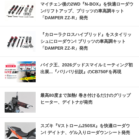
マイチェン後の2WD『N-BOX』を快適ローダウ
ン/リフトアップ、ブリッツの車高調キット
「DAMPER ZZ-R」発売
『カローラクロスハイブリッド』をスタイリッ
シュにローダウン! ブリッツの車高調キット
「DAMPER ZZ-R」発売
バイク王、2026グッドスマイルミーティング初
出展...『バリバリ伝説』のCB750Fを再現
最高80度まで加熱! 巻き付けるだけのグリップ
ヒーター、デイトナが発売
スズキ『Vストローム250SX』を快適ローダウ
ン! デイトナ、ゲル入りローダウンシート発売