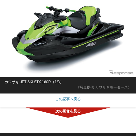
カワサキ JET SKI STX 160R（1/3）
《写真提供 カワサキモータース》
この記事へ戻る