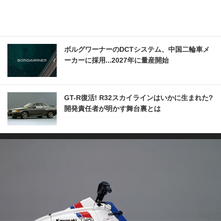
ボルグワーナーのDCTシステム、中国二輪車メ
ーカーに採用...2027年に量産開始
GT-R復活! R32スカイラインはいかに生まれた?
開発責任者が明かす舞台裏とは