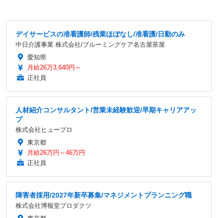
デイサービスの准看護師/残業ほぼなし/准看護/日勤のみ
中日介護事業 株式会社/ブルーミングケア名古屋茶屋
愛知県
月給26万3,640円～
正社員
人材紹介コンサルタント/営業未経験歓迎/早期キャリアアッ
プ
株式会社ヒュープロ
東京都
月給26万円～46万円
正社員
障害者採用/2027年新卒募集/マネジメントプランニング職
株式会社博報堂プロダクツ