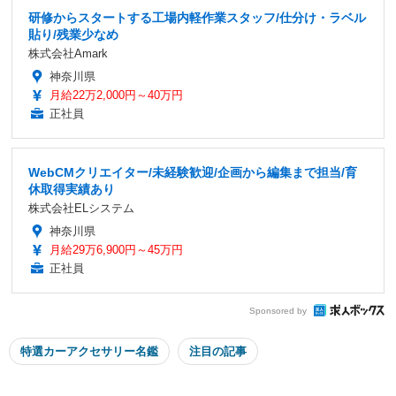
研修からスタートする工場内軽作業スタッフ/仕分け・ラベル
貼り/残業少なめ
株式会社Amark
神奈川県
月給22万2,000円～40万円
正社員
WebCMクリエイター/未経験歓迎/企画から編集まで担当/育
休取得実績あり
株式会社ELシステム
神奈川県
月給29万6,900円～45万円
正社員
Sponsored by
特選カーアクセサリー名鑑
注目の記事