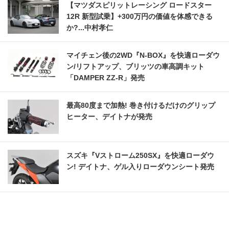
【マツダスピリットレーシング ロードスター
12R 新型試乗】+300万円の価値を体感できる
か?...中村孝仁
マイチェン後の2WD『N-BOX』を快適ローダウ
ン/リフトアップ、ブリッツの車高調キット
「DAMPER ZZ-R」発売
最高80度まで加熱! 巻き付けるだけのグリップ
ヒーター、デイトナが発売
スズキ『Vストローム250SX』を快適ローダウ
ン! デイトナ、ゲル入りローダウンシート発売