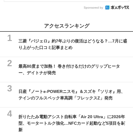
Sponsored by
アクセスランキング
三菱『パジェロ』約7年ぶりの復活はどうなる？…7月に盛
り上がった口コミ記事まとめ
最高80度まで加熱！ 巻き付けるだけのグリップヒータ
ー、デイトナが発売
日産『ノートe-POWERニスモ』＆スズキ『ソリオ』用、
テインのフルスペック車高調「フレックスZ」発売
折りたたみ電動アシスト自転車「Air 20 Ultra」に2026年
型、モータートルク強化…NFCカード起動など5項目を刷
新