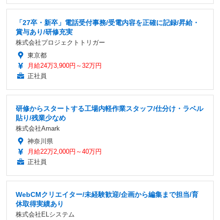
「27卒・新卒」電話受付事務/受電内容を正確に記録/昇給・
賞与あり/研修充実
株式会社プロジェクトトリガー
東京都
月給24万3,900円～32万円
正社員
研修からスタートする工場内軽作業スタッフ/仕分け・ラベル
貼り/残業少なめ
株式会社Amark
神奈川県
月給22万2,000円～40万円
正社員
WebCMクリエイター/未経験歓迎/企画から編集まで担当/育
休取得実績あり
株式会社ELシステム