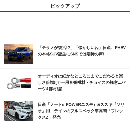
ピックアップ
「テラノが復活!?」「懐かしいね」日産、PHEV
の本格SUV誕生にSNSでは期待の声!
オーディオは細かなところにまでこだわると楽
しさ倍増![カー用音響機材・チョイスの極意...パ
ーツ&部材編]
日産『ノートe-POWERニスモ』&スズキ『ソリ
オ』用、テインのフルスペック車高調「フレッ
クスZ」発売