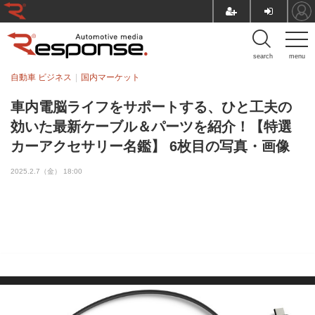
search
menu
自動車 ビジネス
国内マーケット
車内電脳ライフをサポートする、ひと工夫の
効いた最新ケーブル＆パーツを紹介！【特選
カーアクセサリー名鑑】 6枚目の写真・画像
2025.2.7（金） 18:00