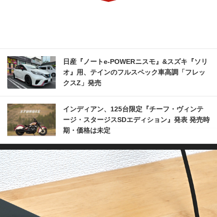
日産『ノートe-POWERニスモ』&スズキ『ソリ
オ』用、テインのフルスペック車高調「フレッ
クスZ」発売
インディアン、125台限定『チーフ・ヴィンテ
ージ・スタージスSDエディション』発表 発売時
期・価格は未定