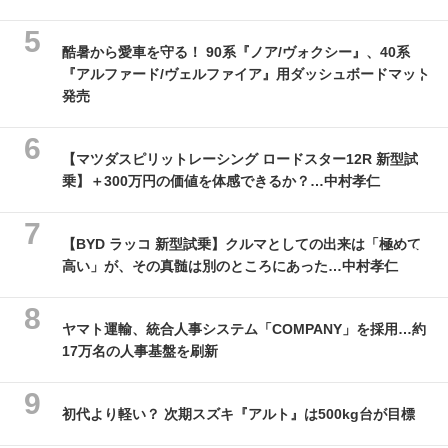
酷暑から愛車を守る！ 90系『ノア/ヴォクシー』、40系
『アルファード/ヴェルファイア』用ダッシュボードマット
発売
【マツダスピリットレーシング ロードスター12R 新型試
乗】＋300万円の価値を体感できるか？…中村孝仁
【BYD ラッコ 新型試乗】クルマとしての出来は「極めて
高い」が、その真髄は別のところにあった…中村孝仁
ヤマト運輸、統合人事システム「COMPANY」を採用…約
17万名の人事基盤を刷新
初代より軽い？ 次期スズキ『アルト』は500kg台が目標