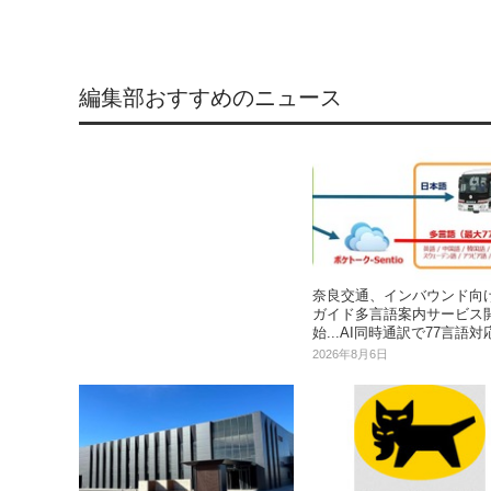
編集部おすすめのニュース
奈良交通、インバウンド向
ガイド多言語案内サービス
始...AI同時通訳で77言語対
2026年8月6日