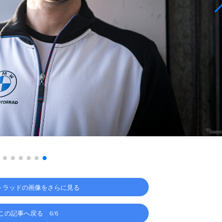
モトラッドの画像をさらに見る
この記事へ戻る
6/6