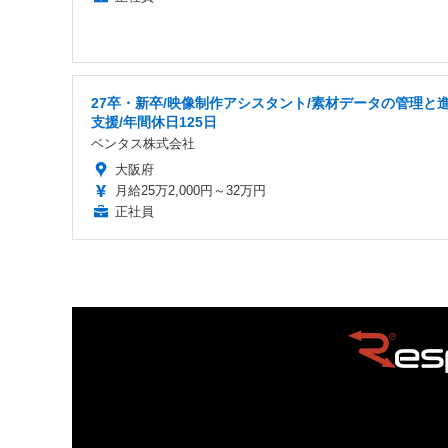
27卒・新卒/映像制作アシスタント/素材データの管理と
支援/年間休日125日
ベンタス株式会社
大阪府
月給25万2,000円～32万円
正社員