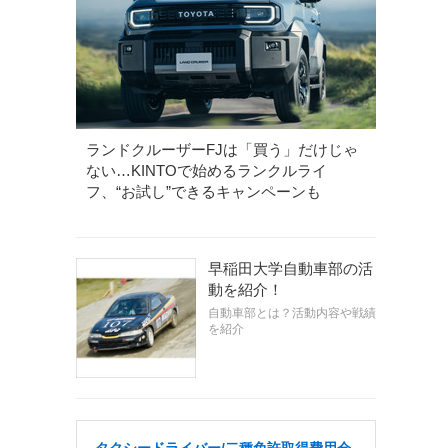
ランドクルーザーFJは「買う」だけじゃ
ない…KINTOで始めるランクルライ
フ、“お試し”できるキャンペーンも
早稲田大学自動車部の活
動を紹介！
自動車部とは？活動内容や戦績
を紹介