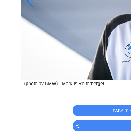
《photo by BMW》
Markus Reiterberger
BMW 