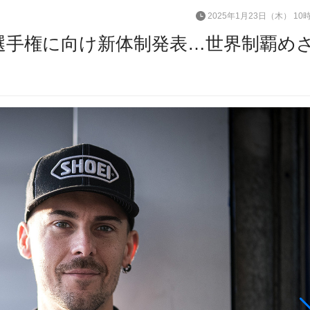
2025年1月23日（木） 10
久選手権に向け新体制発表…世界制覇め