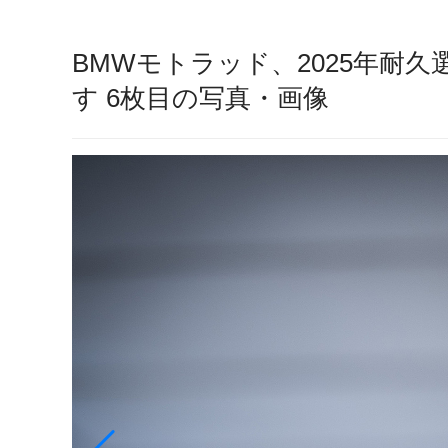
BMWモトラッド、2025年耐
す 6枚目の写真・画像