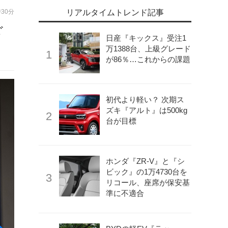
時30分
リアルタイムトレンド記事
ざ
日産『キックス』受注1
万1388台、上級グレード
が86％…これからの課題
初代より軽い？ 次期ス
ズキ『アルト』は500kg
台が目標
ホンダ『ZR-V』と『シ
ビック』の1万4730台を
リコール、座席が保安基
準に不適合