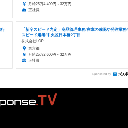
月給25万4,400円～32万円
正社員
進行
「新卒スピード内定」商品管理事務/在庫の確認や発注業務/
スピード選考/中央区日本橋2丁目
株式会社LOP
東京都
月給25万2,600円～32万円
正社員
Sponsored by